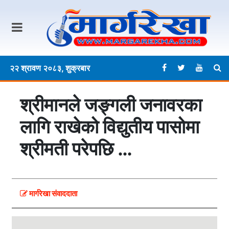
२२ श्रावण २०८३, शुक्रबार
श्रीमानले जङ्गली जनावरका
लागि राखेको विद्युतीय पासोमा
श्रीमती परेपछि …
मार्गरेखा संवाददाता