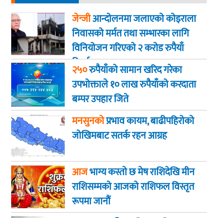
जेन्जी
आन्दोलनमा जलाएकाे कोइराला
निवासको मर्मत तथा सम्भारका लागि
विनियोजन गरिएको २ करोड रुपैयाँ
फिर्ता
२५०
रुपैयाँको सामान खरिद गरेका
उपभोक्ताले १० लाख रुपैयाँको करदाता
बम्पर उपहार जिते
मनसुनको
प्रभाव कायम, बाढीपहिरोको
जोखिमबाट सतर्क रहन आग्रह
आज
भाग्य कस्ताे छ मेष राशिदेखि मीन
राशिसम्मको आजको राशिफल विस्तृत
रूपमा जानौं