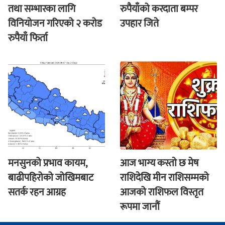
तथा सम्भारका लागि
रुपैयाँको करदाता बम्पर
विनियोजन गरिएको २ करोड
उपहार जिते
रुपैयाँ फिर्ता
मनसुनको प्रभाव कायम,
आज भाग्य कस्ताे छ मेष
बाढीपहिरोको जोखिमबाट
राशिदेखि मीन राशिसम्मको
सतर्क रहन आग्रह
आजको राशिफल विस्तृत
रूपमा जानौं