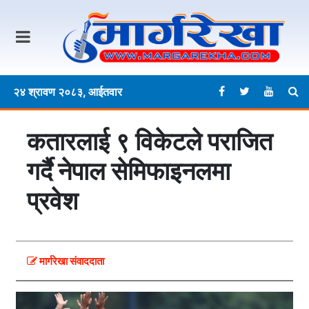
२४ श्रावण २०८३, आईतवार
कतारलाई ९ विकेटले पराजित
गर्दै नेपाल सेमिफाइनलमा
प्रवेश
मार्गरेखा संवाददाता