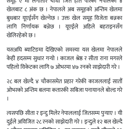
समूह ए मा लगातार चौथो जित हात पारेको नेपालको ४
खेलबाट ८ अंक छ । नेपालले अब समूहको अन्तिम खेलमा
बुधबार यूएईसँग खेल्नेछ । उक्त खेल समूह विजेता बन्नका
लागि निर्णायक बन्नेछ । यूएईले अहिले बहराइनसँग
खेलिरहेको छ ।
यसअघि ब्याटिङमा देखिएको समस्या यस खेलमा नेपालले
केही हदसम्म सुधार गर्‍यो । काजल श्रेष्ठ र सीता राना मगरले
पहिलो विकेटका लागि ७ ओभरमा ४७ रनको साझेदारी गरे ।
२८ बल खेल्दै ४ चौकासमेत प्रहार गरेकी काजललाई सातौं
ओभरको अन्तिम बलमा कतारकी सबिजा पनायानले बोल्ड गरे
।
त्यसपछि सीता र इन्दु मिलेर नेपाललाई जितसम्म पुर्‍याए । यी
दुईले अविजित २८ रनको साझेदारी गरे । इन्दुले १२ बल खेल्दै