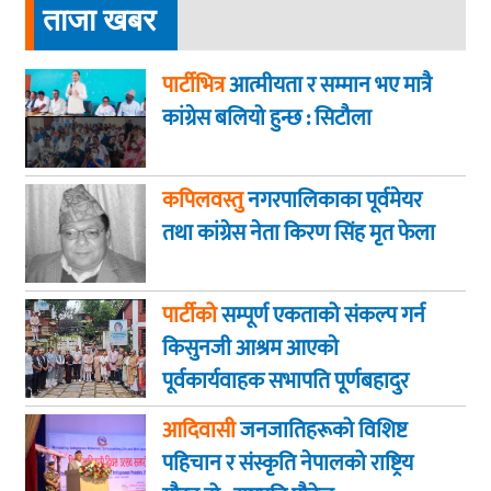
ताजा खबर
पार्टीभित्र
आत्मीयता र सम्मान भए मात्रै
कांग्रेस बलियो हुन्छ : सिटौला
कपिलवस्तु
नगरपालिकाका पूर्वमेयर
तथा कांग्रेस नेता किरण सिंह मृत फेला
पार्टीको
सम्पूर्ण एकताको संकल्प गर्न
किसुनजी आश्रम आएकाे
पूर्वकार्यवाहक सभापति पूर्णबहादुर
खड्का
आदिवासी
जनजातिहरूको विशिष्ट
पहिचान र संस्कृति नेपालको राष्ट्रिय