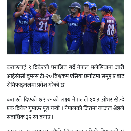
कतारलाई ९ विकेटले पराजित गर्दै नेपाल मलेसियामा जारी
आईसीसी वुमन्स टी-२० विश्वकप एसिया छनोटमा समूह ए बाट
सेमिफाइनलमा प्रवेश गरेको छ ।
कतारले दिएको ७५ रनको लक्ष्य नेपालले १०.३ ओभर खेल्दै
एक विकेट गुमाएर पूरा गर्‍यो । नेपालको जितमा काजल श्रेष्ठले
सर्वाधिक ३२ रन बनाए ।