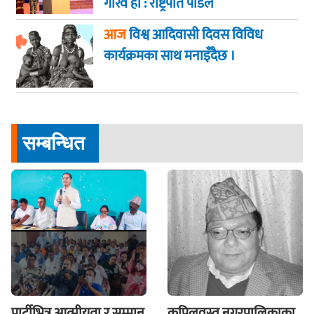
गौरव हो : राष्ट्रपति पौडेल
आज
विश्व आदिवासी दिवस विविध
कार्यक्रमका साथ मनाइँदैछ ।
सम्बन्धित
पार्टीभित्र आत्मीयता र सम्मान
कपिलवस्तु नगरपालिकाका