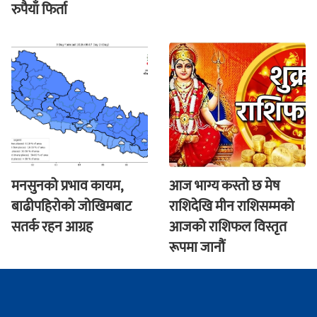
रुपैयाँ फिर्ता
मनसुनको प्रभाव कायम,
आज भाग्य कस्ताे छ मेष
बाढीपहिरोको जोखिमबाट
राशिदेखि मीन राशिसम्मको
सतर्क रहन आग्रह
आजको राशिफल विस्तृत
रूपमा जानौं