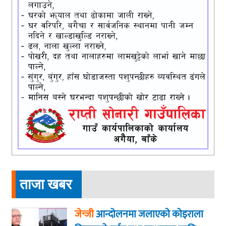
ताजा खबर
जेन्जी
आन्दोलनमा जलाएकाे कोइराला