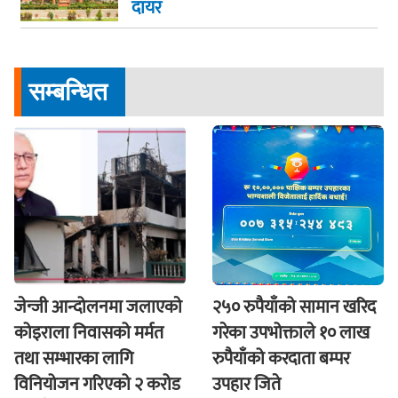
दायर
सम्बन्धित
जेन्जी आन्दोलनमा जलाएकाे
२५० रुपैयाँको सामान खरिद
कोइराला निवासको मर्मत
गरेका उपभोक्ताले १० लाख
तथा सम्भारका लागि
रुपैयाँको करदाता बम्पर
विनियोजन गरिएको २ करोड
उपहार जिते