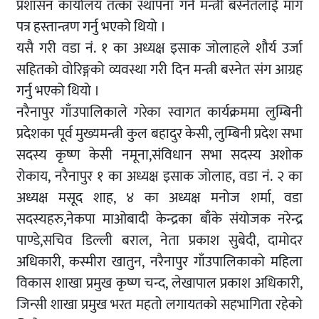
प्रशासन कार्यालय तत्का स्थापना गर्न मन्त्री बस्नेतलाई माग
पत्र हस्तान्त्रण गर्नु भएको थियो ।
यसै गरी वडा नं. १ का अध्यक्ष इसाक जोलाहले शौर्य उर्जा
सहितको वोरिङ्गको व्यवस्था गरी दिन मन्त्री बस्नेत संग आग्रह
गर्नु भएको थियो ।
नरैनापुर गाँउपालिकाले गरेका स्वागत कार्यक्रममा लुम्बिनी
प्रदेशका पूर्व मुख्यमन्त्री कुल बहादुर केसी, लुम्बिनी प्रदेश सभा
सदस्य कृष्ण केसी नमूना,संविधान सभा सदस्य अशोक
रोकाय, नरैनापुर १ का अध्यक्ष इसाक जोलाह, वडा नं. २ का
अध्यक्ष मसूद शाह, ४ का अध्यक्ष मनोज शर्मा, वडा
सदस्यहरु,नेकपा माओबादी केन्द्रका बाँके संयोजक नरेन्द्र
पाण्डे,सचिव डिल्ली बराल, नेता प्रकाश सुबेदी, दामोदर
अधिकारी, कस्मीरा खातुन, नरैनापुर गाँउपालिकाको महिला
विकास शाखा प्रमुख कृष्ण चन्द, लेखापाल प्रकाश अधिकारी,
जिन्सी शाखा प्रमुख भरत महतो लगायतको सहभागिता रहेको