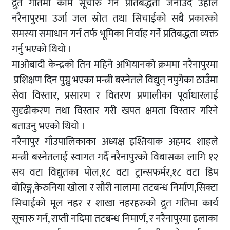
द्रुत गतिमा काम सूचारु गर्ने प्रतिबद्धता जनाउदै उहाँले
नरैनापुरमा उर्जा जल स्रोत तथा सिचाईको सबै प्रकारको
समस्या समाधान गर्न तर्फ भूमिका निर्वाह गर्ने प्रतिबद्धता व्यक्त
गर्नु भएको थियो ।
माओबादी केन्द्रको तिन महिने अभियानको क्रममा नरैनापुरमा
प्रशिक्षण दिन पुग्नु भएका मन्त्री बस्नेतले विद्युत् नपुगेका ठाउँमा
सेवा विस्तार, प्रसारण र वितरण प्रणालीका पूर्वाधारलाई
सुदृढीकरण तथा विस्तार गरी खपत क्षमता विस्तार गरिने
बताउनु भएको थियो ।
नरैनापुर गाँउपालिकाका अध्यक्ष इश्तियाक अहमद शाहले
मन्त्री बस्नेतलाई स्वागत गर्दै नरैनापुरको विबासका लागि १२
सय वटा विद्युतका पोल,१८ वटा ट्रान्सफर्मर,१८ वटा डिप
बोरिङ्ग,केरुनिया खोला र सौरी नालामा तटबन्ध निर्माण,सिक्टा
सिचाईको मूल नहर र शाखा नहरहरुको द्रुत गतिमा कार्य
सूचारु गर्न, राप्ती नदिमा तटबन्ध निमार्ण, र नरैनापुरमा इलाका