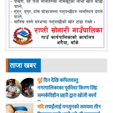
ताजा खबर
दुई
दिन देखि कपिलवस्तु
नगरपालिकाका पूर्वमेयर किरण सिंह
सम्पर्कविहीन प्रहरी द्वारा खाेजी कार्य
तिब्रता
यदि
तपाईंलाई मनसुनको समयमा तीन