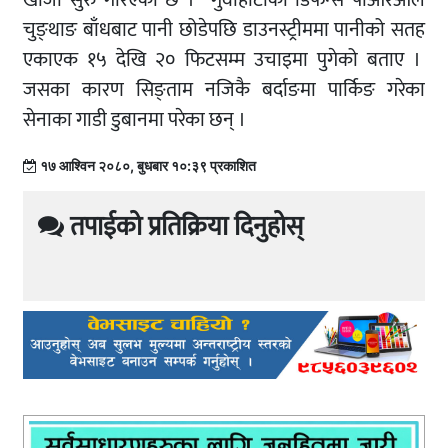
खोजी सुरु गरिएको छ । गुवाहाटीका डिफेन्स पीआरओले
चुङ्थाङ बाँधबाट पानी छोडेपछि डाउनस्ट्रीममा पानीको सतह
एकाएक १५ देखि २० फिटसम्म उचाइमा पुगेको बताए ।
जसका कारण सिङ्ताम नजिकै बर्दाङमा पार्किङ गरेका
सेनाका गाडी डुबानमा परेका छन् ।
१७ आश्विन २०८०, बुधबार १०:३९ प्रकाशित
तपाईको प्रतिक्रिया दिनुहोस्