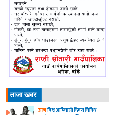
ताजा खबर
आज
विश्व आदिवासी दिवस विविध