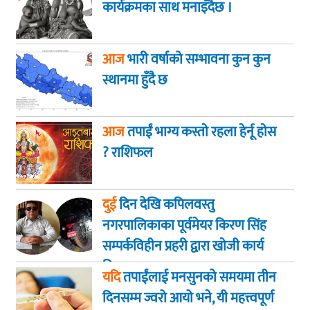
कार्यक्रमका साथ मनाइँदैछ ।
आज
भारी वर्षाको सम्भावना कुन कुन
स्थानमा हुँदै छ
आज
तपाईं भाग्य कस्ताे रहला हेर्नू हाेस
? राशिफल
दुई
दिन देखि कपिलवस्तु
नगरपालिकाका पूर्वमेयर किरण सिंह
सम्पर्कविहीन प्रहरी द्वारा खाेजी कार्य
तिब्रता
यदि
तपाईंलाई मनसुनको समयमा तीन
दिनसम्म ज्वरो आयो भने, यी महत्त्वपूर्ण