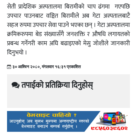
सेती प्रादेशिक अस्पतालमा बिरामीको चाप ढंगमा गएपछि
उपचार पाउनबाट वञ्चित बिरामीले अब गेटा अस्पतालबाटै
सहज रुपमा उपचार सेवा पाउने भएका छन् । गेटा अस्पतालमा
क्रमिकरुपमा बेड संख्यासँगै जनशक्ति र औषधि लगायतको
प्रबन्ध गर्नेगरी काम अघि बढाइएको मेसु जोशीले जानकारी
दिनुभयो ।
३० आश्विन २०८०, मंगलवार १६:३१ प्रकाशित
तपाईको प्रतिक्रिया दिनुहोस्