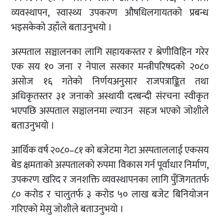
व्यवस्थापन, स्वास्थ्य उपकरण औषधिलगायतको प्रबन्ध
भइसकेको उहाँले बताउनुभयो ।
अस्पताल सञ्चालनका लागि सहायकस्तर र श्रेणीविहिन गरेर
एक सय १० जना र नेपाल सरकार मन्त्रीपरिषदको २०८०
असोज १६ गतेको निर्णयअनुसार राजपत्राङ्कित तथा
अधिकृतस्तर ३१ जनाको अस्थायी दरबन्दी संरचना स्वीकृत
भएपछि अस्पताल सञ्चालनमा ल्याउन सहज भएको जोशीले
बताउनुभयो ।
आर्थिक वर्ष २०८०–८१ को बजेटमा गेटा अस्पताललाई एकसय
बेड क्षमताको अस्पतालको रुपमा विकास गर्न पूर्वाधार निर्माण,
उपकरण खरिद र जनशक्ति व्यवस्थापनका लागि पुँजिगततर्फ
८० करोड र चालुतर्फ ३ करोड ५० लाख बजेट बिनियोजन
गरिएको मेसु जोशीले बताउनुभयो ।