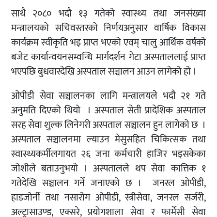
साथै २०८० भदौ १३ गतेको स्वास्थ्य तथा जनसंख्या
मन्त्रालयको सचिवस्तरको निर्णयअनुसार वार्षिक विकास
कार्यक्रम स्वीकृति भइ प्राप्त भएको एवम् चालु आर्थिक वर्षको
बजेट कार्यान्वयनसम्वन्धि मार्गदर्शन गेटा अस्पताललाई प्राप्त
भएपछि बुधवारदेखि अस्पताल सञ्चालन आउन लागेको हो ।
ओपीडी सेवा सञ्चालनका लागि मन्त्रालयले भदौ २१ गते
अनुमति दिएको थियो । अस्पताल सेती प्रादेशिक अस्पताल
सरह सेवा शुल्क लिनेगरी अस्पताल सञ्चालन हुन लागेको छ ।
अस्पताल सञ्चालनमा ल्याउन मेसुसहित चिकित्सक तथा
स्वास्थ्यकर्मीलगायत २६ जना कर्मचारी हाजिर भइसकेका
जोशीले बताउनुभयो । अस्पतालले थप सेवा कात्तिक १
गतेदेखि सञ्चालन गर्ने जनाएको छ । जनरल ओपीडी,
हाडजोर्नी तथा नसारोग ओपीडी, स्त्रीसेवा, जनरल सर्जरी,
अल्ट्रासाउण्ड, एक्सरे, प्रयोगशाला सेवा र फार्मेसी सेवा