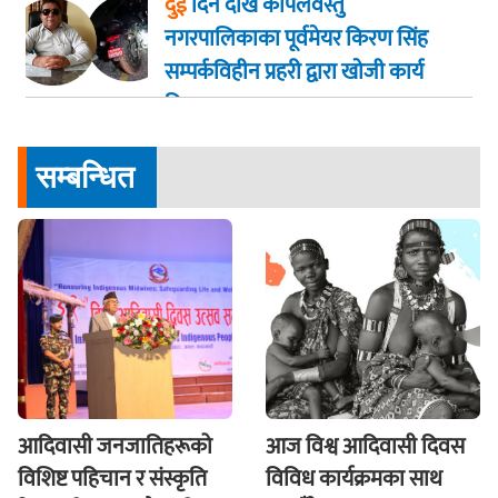
दुई
दिन देखि कपिलवस्तु
नगरपालिकाका पूर्वमेयर किरण सिंह
सम्पर्कविहीन प्रहरी द्वारा खाेजी कार्य
तिब्रता
सम्बन्धित
आदिवासी जनजातिहरूको
आज विश्व आदिवासी दिवस
विशिष्ट पहिचान र संस्कृति
विविध कार्यक्रमका साथ