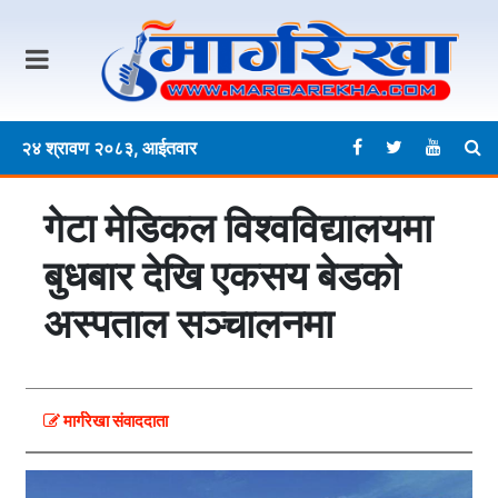
२४ श्रावण २०८३, आईतवार
गेटा मेडिकल विश्वविद्यालयमा
बुधबार देखि एकसय बेडको
अस्पताल सञ्चालनमा
मार्गरेखा संवाददाता