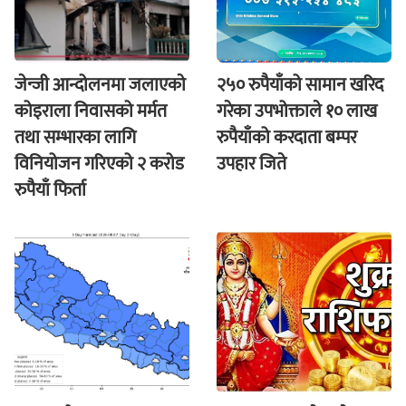
जेन्जी आन्दोलनमा जलाएकाे
२५० रुपैयाँको सामान खरिद
कोइराला निवासको मर्मत
गरेका उपभोक्ताले १० लाख
तथा सम्भारका लागि
रुपैयाँको करदाता बम्पर
विनियोजन गरिएको २ करोड
उपहार जिते
रुपैयाँ फिर्ता