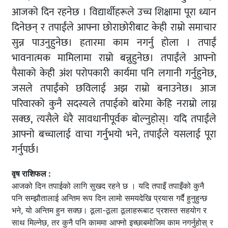
आजको दिन रहनेछ । विद्यार्थीहरूले उच्च शिक्षामा पूरा ध्यान
दिनेछन् र तपाईंले आफ्ना छोराछोरीबाट केही राम्रो समाचार
सुन्न पाउनुहुनेछ। हतारमा काम नगर्नु होला । तपाईं
भावनात्मक मामिलामा राम्रो बन्नुहुनेछ। तपाईंले आफ्नो
पैसाको केही अंश परोपकारी कार्यमा पनि लगानी गर्नुहुनेछ,
जसले तपाईंको छविलाई अझ राम्रो बनाउनेछ। आज
परिवारको कुनै सदस्यले तपाईको बारेमा केहि नराम्रो लाग्न
सक्छ, त्यसैले धेरै सावधानीपूर्वक बोल्नुहोस्। यदि तपाईंले
आफ्नो बच्चालाई वाचा गर्नुभयो भने, तपाईंले यसलाई पूरा
गर्नुपर्छ।
वृष राशिफल :
आजको दिन तपाईको लागि सुखद रहने छ । यदि तपाइँ तपाइँको कुनै
पनि सम्झौतालाई अन्तिम रूप दिन लामो समयदेखि प्रयास गर्दै हुनुहुन्छ
भने, यो अन्तिम हुन सक्छ। ठूला-ठूला ठूलाहरूबाट प्रशस्त सहयोग र
साथ मिल्नेछ, तर कुनै पनि काममा आफ्नो इच्छाबमोजिम काम नगर्नुहोस् र