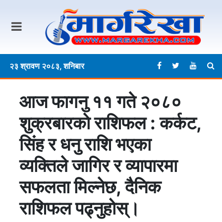
२३ श्रावण २०८३, शनिबार
आज फागनु ११ गते २०८०
शुक्रबारकाे राशिफल : कर्कट,
सिंह र धनु राशि भएका
व्यक्तिले जागिर र व्यापारमा
सफलता मिल्नेछ, दैनिक
राशिफल पढ्नुहोस्।