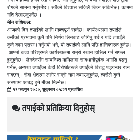
रोगको सामना गर्नुपर्नेछ। सबैको विश्वास सजिलै जित्न सकिनेछ। काममा
गति देखाउनुपर्नेछ ।
मीन राशिफल:
आजको दिन तपाईको लागि महत्वपूर्ण रहनेछ। कार्यस्थलमा तपाईंले
कसैको प्रभावमा कुनै पनि निर्णय लिनबाट जोगिनु पर्छ र यदि तपाईंले
कुनै काम प्रारम्भ गर्नुभयो भने, यो तपाईंको लागि पछि हानिकारक हुनेछ।
आफ्नो कडा परिश्रमले कार्यस्थलमा राम्रो स्थान हासिल गर्न सफल
हुनुहुनेछ। लेनदेनसँग सम्बन्धित मामिलामा सावधानीपूर्वक अगाडि बढ्नु
पर्नेछ, अन्यथा तपाइँका केही विरोधीहरूले तपाइँको विरुद्ध षड्यन्त्र रच्न
सक्छन्। सेवा क्षेत्रमा लागेर राम्रो नाम कमाउनुहुनेछ, त्यसैले कुनै
संस्थामा आबद्ध हुने मौका मिल्नेछ।
११ फाल्गुन २०८०, शुक्रबार ०५:२२ प्रकाशित
तपाईको प्रतिक्रिया दिनुहोस्