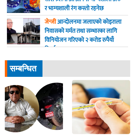
र भाग्यशाली रंग कस्तो रहनेछ
जेन्जी
आन्दोलनमा जलाएकाे कोइराला
निवासको मर्मत तथा सम्भारका लागि
विनियोजन गरिएको २ करोड रुपैयाँ
फिर्ता
सम्बन्धित