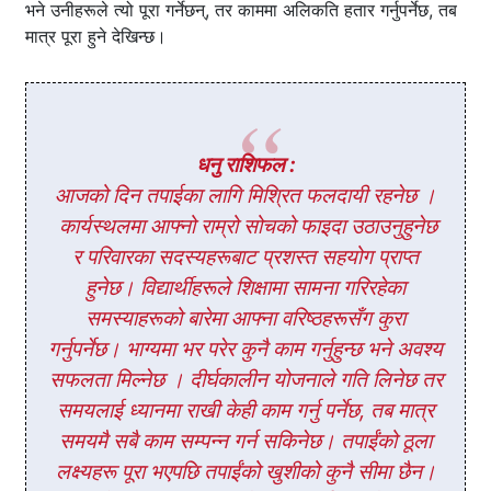
भने उनीहरूले त्यो पूरा गर्नेछन्, तर काममा अलिकति हतार गर्नुपर्नेछ, तब
मात्र पूरा हुने देखिन्छ।
धनु राशिफल :
आजको दिन तपाईका लागि मिश्रित फलदायी रहनेछ ।
कार्यस्थलमा आफ्नो राम्रो सोचको फाइदा उठाउनुहुनेछ
र परिवारका सदस्यहरूबाट प्रशस्त सहयोग प्राप्त
हुनेछ। विद्यार्थीहरूले शिक्षामा सामना गरिरहेका
समस्याहरूको बारेमा आफ्ना वरिष्ठहरूसँग कुरा
गर्नुपर्नेछ। भाग्यमा भर परेर कुनै काम गर्नुहुन्छ भने अवश्य
सफलता मिल्नेछ । दीर्घकालीन योजनाले गति लिनेछ तर
समयलाई ध्यानमा राखी केही काम गर्नु पर्नेछ, तब मात्र
समयमै सबै काम सम्पन्न गर्न सकिनेछ। तपाईंको ठूला
लक्ष्यहरू पूरा भएपछि तपाईंको खुशीको कुनै सीमा छैन।