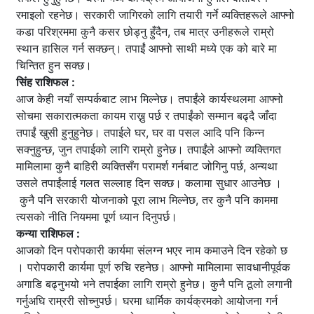
रमाइलो रहनेछ। सरकारी जागिरको लागि तयारी गर्ने व्यक्तिहरूले आफ्नो
कडा परिश्रममा कुनै कसर छोड्नु हुँदैन, तब मात्र उनीहरूले राम्रो
स्थान हासिल गर्न सक्छन्। तपाईं आफ्नो साथी मध्ये एक को बारे मा
चिन्तित हुन सक्छ।
सिंह राशिफल :
आज केही नयाँ सम्पर्कबाट लाभ मिल्नेछ। तपाईंले कार्यस्थलमा आफ्नो
सोचमा सकारात्मकता कायम राख्नु पर्छ र तपाईंको सम्मान बढ्दै जाँदा
तपाईं खुसी हुनुहुनेछ। तपाईले घर, घर वा पसल आदि पनि किन्न
सक्नुहुन्छ, जुन तपाईको लागि राम्रो हुनेछ। तपाईंले आफ्नो व्यक्तिगत
मामिलामा कुनै बाहिरी व्यक्तिसँग परामर्श गर्नबाट जोगिनु पर्छ, अन्यथा
उसले तपाईंलाई गलत सल्लाह दिन सक्छ। कलामा सुधार आउनेछ ।
कुनै पनि सरकारी योजनाको पूरा लाभ मिल्नेछ, तर कुनै पनि काममा
त्यसको नीति नियममा पूर्ण ध्यान दिनुपर्छ।
कन्या राशिफल :
आजको दिन परोपकारी कार्यमा संलग्न भएर नाम कमाउने दिन रहेको छ
। परोपकारी कार्यमा पूर्ण रुचि रहनेछ। आफ्नो मामिलामा सावधानीपूर्वक
अगाडि बढ्नुभयो भने तपाईका लागि राम्रो हुनेछ। कुनै पनि ठूलो लगानी
गर्नुअघि राम्ररी सोच्नुपर्छ। घरमा धार्मिक कार्यक्रमको आयोजना गर्न