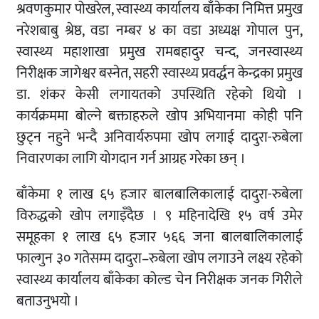
श्रवणकुमार पोखरेल, स्वास्थ्य कार्यालय बाँकेका निमित्त प्रमुख
नरेशबाबु श्रेष्ठ, वडा नम्बर ४ का वडा अध्यक्ष गोपाल पुन,
स्वास्थ्य महाशाखा प्रमुख रामबहादुर चन्द, जनस्वास्थ्य
निरीक्षक जागेश्वर बस्नेत, सहरी स्वास्थ्य प्रवर्द्धन केन्द्रका प्रमुख
डा. शंकर केसी लगायतको उपस्थिति रहेको थियो ।
कार्यक्रममा बोल्ने बक्ताहरुले खोप अभियानमा कोही पनि
छुट्न नहुने भन्दै अनिवार्यरुपमा खोप लगाई दादुरा-रुबेला
निवारणका लागि योगदान गर्न आग्रह गरेका छन् ।
बाँकेमा १ लाख ६५ हजार बालबालिकालाई दादुरा-रुबेला
विरुद्धको खोप लगाइँदैछ । ९ महिनादेखि १५ वर्ष उमेर
समूहका १ लाख ६५ हजार ५६६ जना बालबालिकालाई
फाल्गुन ३० गतेसम्म दादुरा–रुबेला खोप लगाउने लक्ष्य रहेको
स्वास्थ्य कार्यालय बाँकेका कोल्ड चेन निरीक्षक जनक गिरीले
बताउनुभयो ।