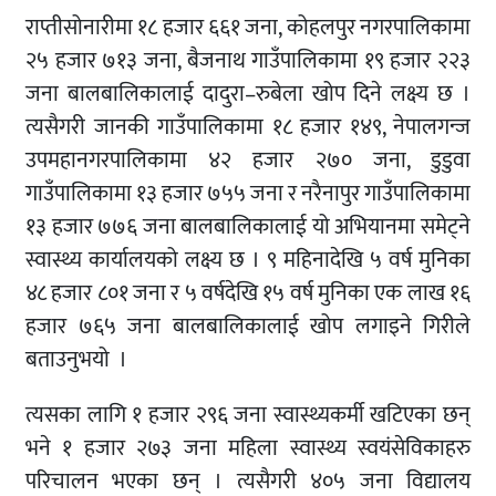
राप्तीसोनारीमा १८ हजार ६६१ जना, कोहलपुर नगरपालिकामा
२५ हजार ७१३ जना, बैजनाथ गाउँपालिकामा १९ हजार २२३
जना बालबालिकालाई दादुरा–रुबेला खोप दिने लक्ष्य छ ।
त्यसैगरी जानकी गाउँपालिकामा १८ हजार १४९, नेपालगन्ज
उपमहानगरपालिकामा ४२ हजार २७० जना, डुडुवा
गाउँपालिकामा १३ हजार ७५५ जना र नरैनापुर गाउँपालिकामा
१३ हजार ७७६ जना बालबालिकालाई यो अभियानमा समेट्ने
स्वास्थ्य कार्यालयको लक्ष्य छ । ९ महिनादेखि ५ वर्ष मुनिका
४८ हजार ८०१ जना र ५ वर्षदेखि १५ वर्ष मुनिका एक लाख १६
हजार ७६५ जना बालबालिकालाई खोप लगाइने गिरीले
बताउनुभयो ।
त्यसका लागि १ हजार २९६ जना स्वास्थ्यकर्मी खटिएका छन्
भने १ हजार २७३ जना महिला स्वास्थ्य स्वयंसेविकाहरु
परिचालन भएका छन् । त्यसैगरी ४०५ जना विद्यालय