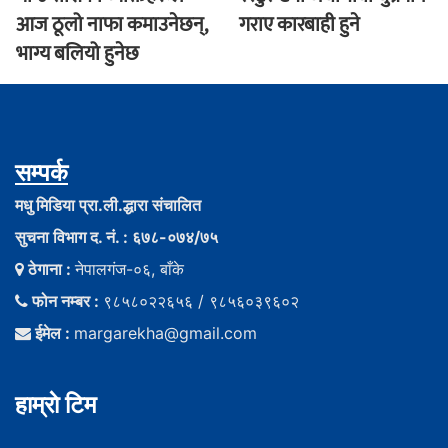
आज ठूलो नाफा कमाउनेछन्,
गराए कारबाही हुने
भाग्य बलियो हुनेछ
सम्पर्क
मधु मिडिया प्रा.ली.द्धारा संचालित
सुचना विभाग द. नं. : ६७८-०७४/७५
ठेगाना :
नेपालगंज-०६, बाँके
फोन नम्बर :
९८५८०२२६५६ / ९८५६०३९६०२
ईमेल :
margarekha@gmail.com
हाम्राे टिम