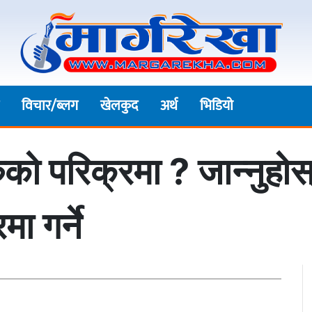
विचार/ब्लग
खेलकुद
अर्थ
भिडियाे
ुको परिक्रमा ? जान्नुहो
ा गर्ने