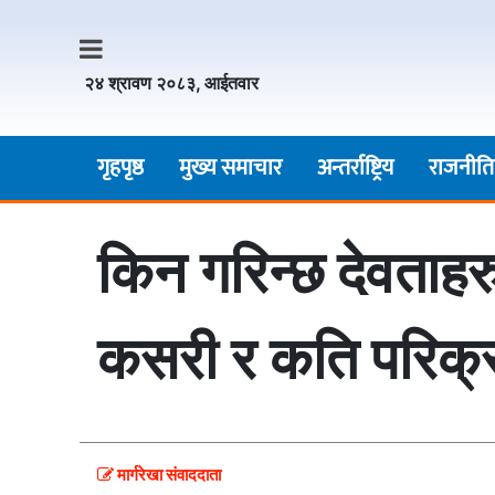
२४ श्रावण २०८३, आईतवार
गृहपृष्ठ
मुख्य समाचार
अन्तर्राष्ट्रिय
राजनीति
किन गरिन्छ देवताहर
कसरी र कति परिक्रम
मार्गरेखा संवाददाता