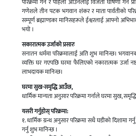
परिक्रमा गर्न र पहिलो आउनेलाई विजेता घोषणा गर्न 
गणेशले तीन पटक भगवान शंकर र माता पार्वतीको परिक्
सम्पूर्ण ब्रह्माण्डका मानिसहरूले ईश्वरलाई आफ्नो अभिभाव
भयो ।
सकारात्मक उर्जाको प्रसारः
सनातन धर्ममा परिक्रमालाई अति शुभ मानिन्छ। भगवानको परिक
व्यक्ति घर गएपछि घरमा फैलिएको नकारात्मक उर्जा नष्ट 
लाभदायक मानिन्छ।
घरमा सुख-समृद्धि आउँछ,
धार्मिक मान्यता अनुसार परिक्रमा गर्नाले घरमा सुख, समृद्धि 
यसरी गर्नुहोस् परिक्रमा:
१. धार्मिक ग्रन्थ अनुसार परिक्रमा सधै घडीको दिशामा गर्न
गर्नु शुभ मानिन्छ ।