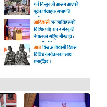
गर्न किसुनजी आश्रम आएकाे
पूर्वकार्यवाहक सभापति
पूर्णबहादुर खड्का
आदिवासी
जनजातिहरूको
विशिष्ट पहिचान र संस्कृति
नेपालको राष्ट्रिय गौरव हो :
राष्ट्रपति पौडेल
आज
विश्व आदिवासी दिवस
विविध कार्यक्रमका साथ
मनाइँदैछ ।