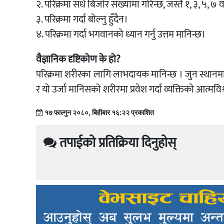
२. परिक्रमा सधैं बिजोर संख्यामा गरिन्छ, जस्तै १, ३, ५, ७ 
३. परिक्रमा गर्दा बोल्नु हुँदैन।
४. परिक्रमा गर्दा भगवानको ध्यान गर्नु उत्तम मानिन्छ।
वैज्ञानिक दृष्टिकोण के हो?
परिक्रमा शरीरका लागि लाभदायक मानिन्छ । जुन स्थानमा 
र यो उर्जा मानिसको शरीरमा प्रवेश गर्दा व्यक्तिको आत्मविश्
१७ फाल्गुन २०८०, बिहीबार १६:२२ प्रकाशित
तपाईको प्रतिक्रिया दिनुहोस्