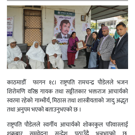
काठमाडौँ फागन १८। राष्ट्रपति रामचन्द्र पौडेलले भजन
शिरोमणि वरिष्ठ गायक तथा सङ्गीतकार भक्तराज आचार्यको
स्वरमा रहेको गाम्भीर्य, मिठास तथा शास्त्रीयताको जादु अद्भूत
तथा अनुपम भएको बताउनुभएको छ ।
राष्ट्रपति पौडेलले स्वर्गीय आचार्यको शोकाकुल परिवारलाई
शुक्रबार समवेदना सन्देश पठाउँदै भन्नुभएको छ,