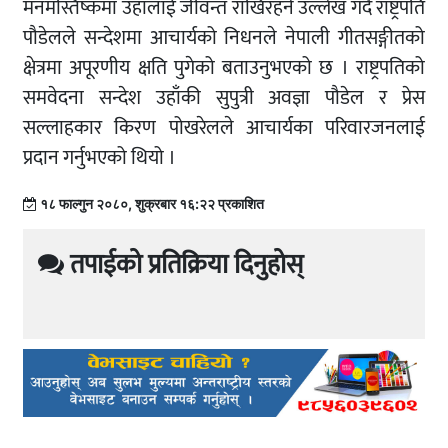
मनमस्तिष्कमा उहाँलाई जीवन्त राखिरहने उल्लेख गर्दै राष्ट्रपति
पौडेलले सन्देशमा आचार्यको निधनले नेपाली गीतसङ्गीतको
क्षेत्रमा अपूरणीय क्षति पुगेको बताउनुभएको छ । राष्ट्रपतिको
समवेदना सन्देश उहाँकी सुपुत्री अवज्ञा पौडेल र प्रेस
सल्लाहकार किरण पोखरेलले आचार्यका परिवारजनलाई
प्रदान गर्नुभएको थियो ।
१८ फाल्गुन २०८०, शुक्रबार १६:२२ प्रकाशित
तपाईको प्रतिक्रिया दिनुहोस्