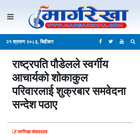
२१ श्रावण २०८३, बिहीबार
राष्ट्रपति पौडेलले स्वर्गीय
आचार्यको शोकाकुल
परिवारलाई शुक्रबार समवेदना
सन्देश पठाए
मार्गरेखा संवाददाता