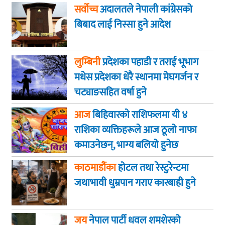
सर्वोच्च
अदालतले नेपाली कांग्रेसको
बिबाद लाई निस्सा हुने आदेश
लुम्बिनी
प्रदेशका पहाडी र तराई भूभाग
मधेस प्रदेशका धेरै स्थानमा मेघगर्जन र
चट्याङसहित वर्षा हुने
आज
बिहिवारकाे राशिफलमा यी ४
राशिका व्यक्तिहरूले आज ठूलो नाफा
कमाउनेछन्, भाग्य बलियो हुनेछ
काठमाडौंका
होटल तथा रेस्टुरेन्टमा
जथाभावी धुम्रपान गराए कारबाही हुने
जय
नेपाल पार्टी धवल शमशेरको