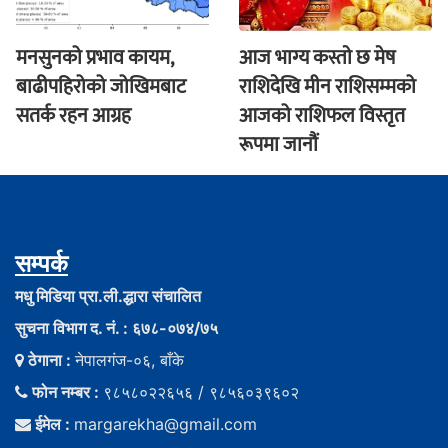
मनसुनको प्रभाव कायम,
आज भाग्य कस्ताे छ मेष
बाढीपहिरोको जोखिमबाट
राशिदेखि मीन राशिसम्मको
सतर्क रहन आग्रह
आजको राशिफल विस्तृत
रूपमा जानौं
सम्पर्क
मधु मिडिया प्रा.ली.द्धारा संचालित
सुचना विभाग द. नं. : ६७८-०७४/७५
ठेगाना :
नेपालगंज-०६, बाँके
फोन नम्बर :
९८५८०२२६५६ / ९८५६०३९६०२
ईमेल :
margarekha@gmail.com