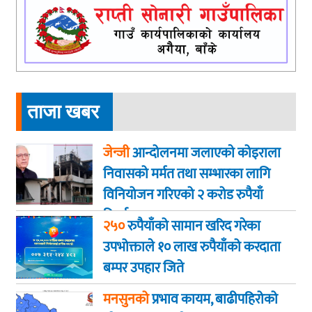
ताजा खबर
जेन्जी
आन्दोलनमा जलाएकाे कोइराला
निवासको मर्मत तथा सम्भारका लागि
विनियोजन गरिएको २ करोड रुपैयाँ
फिर्ता
२५०
रुपैयाँको सामान खरिद गरेका
उपभोक्ताले १० लाख रुपैयाँको करदाता
बम्पर उपहार जिते
मनसुनको
प्रभाव कायम, बाढीपहिरोको