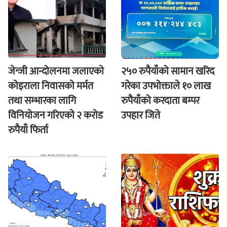
जेन्जी आन्दोलनमा जलाएकाे
२५० रुपैयाँको सामान खरिद
कोइराला निवासको मर्मत
गरेका उपभोक्ताले १० लाख
तथा सम्भारका लागि
रुपैयाँको करदाता बम्पर
विनियोजन गरिएको २ करोड
उपहार जिते
रुपैयाँ फिर्ता