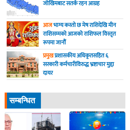
जोखिमबाट सतर्क रहन आग्रह
आज
भाग्य कस्ताे छ मेष राशिदेखि मीन
राशिसम्मको आजको राशिफल विस्तृत
रूपमा जानौं
प्रमुख
प्रशासकीय अधिकृतसहित ६
सरकारी कर्मचारीविरुद्ध भ्रष्टाचार मुद्दा
दायर
सम्बन्धित