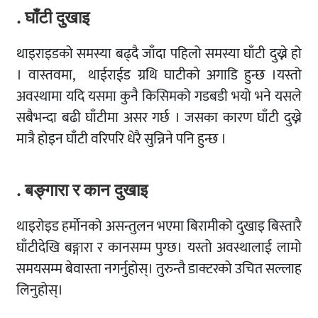
. घाँटी दुखाइ
थाइराइडको समस्या बढ्दै जाँदा पहिलो समस्या घाँटी दुख्ने हो
। वास्तवमा, थाईराईड ग्रथि घाटीकाे अगाडि हुन्छ ।
यस्तो
अवस्थामा यदि यसमा कुनै किसिमको गडबडी भयो भने यसले
सबैभन्दा बढी घाँटीमा असर गर्छ । जसका कारण घाँटी दुख्ने
मात्रै होइन घाँटी वरिपरि धेरै सुन्निने पनि हुन्छ ।
. बङ्गारा र कान दुखाइ
थाइरोइड हर्मोनको असन्तुलन भएमा बिरामीको दुखाइ बिस्तारै
घाँटीदेखि बङ्गारा र कानसम्म पुग्छ। यस्तो अवस्थालाई लामो
समयसम्म बेवास्ता नगर्नुहोस्। तुरुन्तै डाक्टरको उचित सल्लाह
लिनुहोस्।