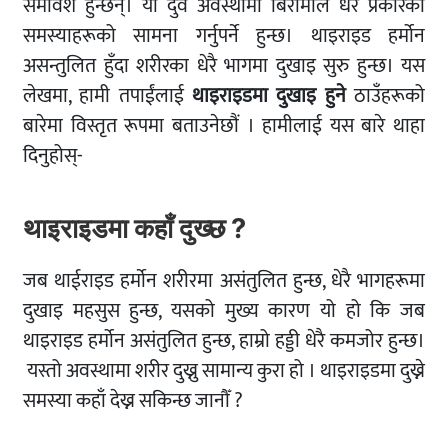
समावेश हुन्छन्। यी दुवै अवस्थामा बिरामीले धेरै प्रकारका
समस्याहरूको सामना गर्नुपर्ने हुन्छ। थाइराइड हर्मोन
असन्तुलित हुँदा शरीरका धेरै भागमा दुखाइ सुरु हुन्छ। यस
लेखमा, हामी तपाईंलाई
थाइराइडमा दुखाइ हुने
ठाउँहरूको
बारेमा विस्तृत रूपमा बताउनेछौं । हामीलाई यस बारे थाहा
दिनुहोस्-
थाइराइडमा कहाँ दुख्छ ?
जब थाईराइड हर्माेन
शरीरमा असंतुलित हुन्छ, धेरै भागहरूमा
दुखाइ महसुस हुन्छ, यसको मुख्य कारण यो हो कि जब
थाइराइड हर्मोन असंतुलित हुन्छ, हाम्रो हड्डी धेरै कमजोर हुन्छ।
यस्तो अवस्थामा शरीर दुख्नु सामान्य कुरा हो । थाइराइडमा दुख्ने
समस्या कहाँ देख्न सकिन्छ जानौँ ?