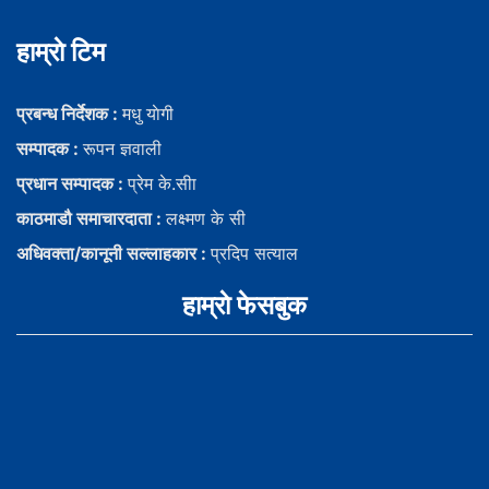
हाम्राे टिम
प्रबन्ध निर्देशक :
मधु याेगी
सम्पादक :
रूपन ज्ञवाली
प्रधान सम्पादक :
प्रेम के.सीा
काठमाडौ समाचारदाता :
लक्ष्मण के सी
अधिवक्ता/कानूनी सल्लाहकार :
प्रदिप सत्याल
हाम्राे फेसबुक