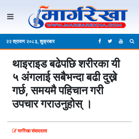
२२ श्रावण २०८३, शुक्रबार
थाइराइड बढेपछि शरीरका यी
५ अंगलाई सबैभन्दा बढी दुख्ने
गर्छ, समयमै पहिचान गरी
उपचार गराउनुहोस् ।
मार्गरेखा संवाददाता