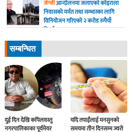
जेन्जी
आन्दोलनमा जलाएकाे कोइराला
निवासको मर्मत तथा सम्भारका लागि
विनियोजन गरिएको २ करोड रुपैयाँ
फिर्ता
सम्बन्धित
दुई दिन देखि कपिलवस्तु
यदि तपाईंलाई मनसुनको
नगरपालिकाका पूर्वमेयर
समयमा तीन दिनसम्म ज्वरो