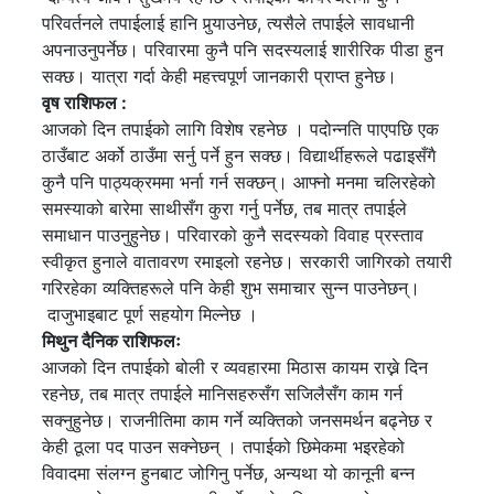
परिवर्तनले तपाईलाई हानि पुर्‍याउनेछ, त्यसैले तपाईले सावधानी
अपनाउनुपर्नेछ। परिवारमा कुनै पनि सदस्यलाई शारीरिक पीडा हुन
सक्छ। यात्रा गर्दा केही महत्त्वपूर्ण जानकारी प्राप्त हुनेछ।
वृष राशिफल :
आजको दिन तपाईको लागि विशेष रहनेछ । पदोन्नति पाएपछि एक
ठाउँबाट अर्को ठाउँमा सर्नु पर्ने हुन सक्छ। विद्यार्थीहरूले पढाइसँगै
कुनै पनि पाठ्यक्रममा भर्ना गर्न सक्छन्। आफ्नो मनमा चलिरहेको
समस्याको बारेमा साथीसँग कुरा गर्नु पर्नेछ, तब मात्र तपाईले
समाधान पाउनुहुनेछ। परिवारको कुनै सदस्यको विवाह प्रस्ताव
स्वीकृत हुनाले वातावरण रमाइलो रहनेछ। सरकारी जागिरको तयारी
गरिरहेका व्यक्तिहरूले पनि केही शुभ समाचार सुन्न पाउनेछन्।
दाजुभाइबाट पूर्ण सहयोग मिल्नेछ ।
मिथुन दैनिक राशिफलः
आजको दिन तपाईको बोली र व्यवहारमा मिठास कायम राख्ने दिन
रहनेछ, तब मात्र तपाईले मानिसहरुसँग सजिलैसँग काम गर्न
सक्नुहुनेछ। राजनीतिमा काम गर्ने व्यक्तिको जनसमर्थन बढ्नेछ र
केही ठूला पद पाउन सक्नेछन् । तपाईको छिमेकमा भइरहेको
विवादमा संलग्न हुनबाट जोगिनु पर्नेछ, अन्यथा यो कानूनी बन्न