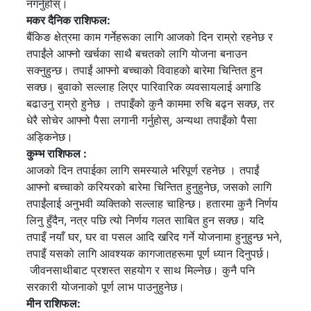
नगर्नुहोस्।
मकर दैनिक राशिफल:
बैंकिङ क्षेत्रमा काम गर्नेहरूका लागि आजको दिन राम्रो रहनेछ र
तपाईंले आफ्नो खर्चका साथै बचतको लागि योजना बनाउन
सक्नुहुन्छ। तपाईं आफ्नो बच्चाको विवाहको बारेमा चिन्तित हुन
सक्छ। बुवाको सल्लाह लिएर पारिवारिक व्यवसायलाई अगाडि
बढाउनु राम्रो हुनेछ । तपाइँको कुनै काममा रुचि बढ्न सक्छ, तर
धेरै सोचेर आफ्नो पैसा लगानी गर्नुहोस्, अन्यथा तपाइँको पैसा
अड्किनेछ।
कुम्भ राशिफल :
आजको दिन तपाईका लागि समस्याले भरिपूर्ण रहनेछ । तपाईं
आफ्नो बच्चाको करियरको बारेमा चिन्तित हुनुहुनेछ, जसको लागि
तपाईंलाई अनुभवी व्यक्तिको सल्लाह चाहिन्छ। हतारमा कुनै निर्णय
लिनु हुँदैन, नत्र पछि त्यो निर्णय गलत साबित हुन सक्छ। यदि
तपाइँ नयाँ घर, घर वा पसल आदि खरिद गर्ने योजनामा ​​हुनुहुन्छ भने,
तपाइँ यसको लागि आवश्यक कागजातहरूमा पूर्ण ध्यान दिनुपर्छ।
जीवनसाथीबाट प्रशस्त सहयोग र साथ मिल्नेछ। कुनै पनि
सरकारी योजनाको पूर्ण लाभ पाउनुहुनेछ।
मीन राशिफल: