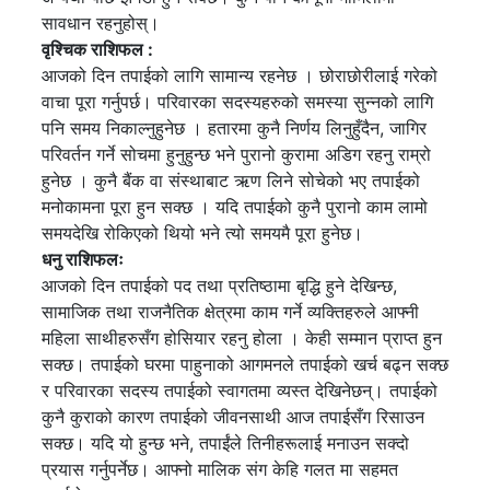
सावधान रहनुहोस्।
वृश्चिक राशिफल :
आजको दिन तपाईको लागि सामान्य रहनेछ । छोराछोरीलाई गरेको
वाचा पूरा गर्नुपर्छ। परिवारका सदस्यहरुको समस्या सुन्नको लागि
पनि समय निकाल्नुहुनेछ । हतारमा कुनै निर्णय लिनुहुँदैन, जागिर
परिवर्तन गर्ने सोचमा हुनुहुन्छ भने पुरानो कुरामा अडिग रहनु राम्रो
हुनेछ । कुनै बैंक वा संस्थाबाट ऋण लिने सोचेको भए तपाईको
मनोकामना पूरा हुन सक्छ । यदि तपाईको कुनै पुरानो काम लामो
समयदेखि रोकिएको थियो भने त्यो समयमै पूरा हुनेछ।
धनु राशिफलः
आजको दिन तपाईको पद तथा प्रतिष्ठामा बृद्धि हुने देखिन्छ,
सामाजिक तथा राजनैतिक क्षेत्रमा काम गर्ने व्यक्तिहरुले आफ्नी
महिला साथीहरुसँग होसियार रहनु होला । केही सम्मान प्राप्त हुन
सक्छ। तपाईको घरमा पाहुनाको आगमनले तपाईको खर्च बढ्न सक्छ
र परिवारका सदस्य तपाईको स्वागतमा व्यस्त देखिनेछन्। तपाईको
कुनै कुराको कारण तपाईको जीवनसाथी आज तपाईसँग रिसाउन
सक्छ। यदि यो हुन्छ भने, तपाईंले तिनीहरूलाई मनाउन सक्दो
प्रयास गर्नुपर्नेछ। आफ्नो मालिक संग केहि गलत मा सहमत