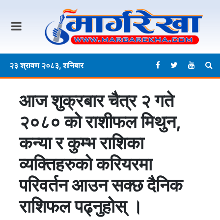
२३ श्रावण २०८३, शनिबार
आज शुक्रबार चैत्र २ गते
२०८० काे राशीफल मिथुन,
कन्या र कुम्भ राशिका
व्यक्तिहरुको करियरमा
परिवर्तन आउन सक्छ दैनिक
राशिफल पढ्नुहोस् ।