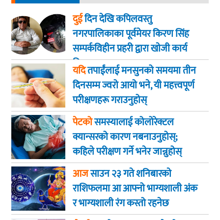
दुई
दिन देखि कपिलवस्तु
नगरपालिकाका पूर्वमेयर किरण सिंह
सम्पर्कविहीन प्रहरी द्वारा खाेजी कार्य
तिब्रता
यदि
तपाईंलाई मनसुनको समयमा तीन
दिनसम्म ज्वरो आयो भने, यी महत्त्वपूर्ण
परीक्षणहरू गराउनुहोस्
पेटको
समस्यालाई कोलोरेक्टल
क्यान्सरको कारण नबनाउनुहोस्;
कहिले परीक्षण गर्ने भनेर जान्नुहोस्
आज
साउन २३ गते शनिबारकाे
राशिफलमा आ आफ्नो भाग्यशाली अंक
र भाग्यशाली रंग कस्तो रहनेछ