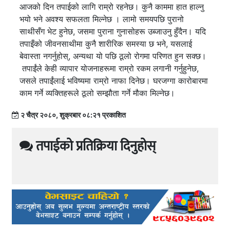
आजको दिन तपाईको लागि राम्रो रहनेछ। कुनै काममा हात हाल्नु
भयो भने अवश्य सफलता मिल्नेछ । लामो समयपछि पुरानो
साथीसँग भेट हुनेछ, जसमा पुराना गुनासोहरू उब्जाउनु हुँदैन। यदि
तपाइँको जीवनसाथीमा कुनै शारीरिक समस्या छ भने, यसलाई
बेवास्ता नगर्नुहोस्, अन्यथा यो पछि ठूलो रोगमा परिणत हुन सक्छ।
तपाईंले केही व्यापार योजनाहरूमा राम्रो रकम लगानी गर्नुहुनेछ,
जसले तपाईंलाई भविष्यमा राम्रो नाफा दिनेछ। घरजग्गा कारोबारमा
काम गर्ने व्यक्तिहरूले ठूलो सम्झौता गर्ने मौका मिल्नेछ।
२ चैत्र २०८०, शुक्रबार ०८:२१ प्रकाशित
तपाईको प्रतिक्रिया दिनुहोस्