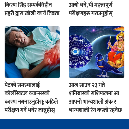
किरण सिंह सम्पर्कविहीन
आयो भने, यी महत्त्वपूर्ण
प्रहरी द्वारा खाेजी कार्य तिब्रता
परीक्षणहरू गराउनुहोस्
पेटको समस्यालाई
आज साउन २३ गते
कोलोरेक्टल क्यान्सरको
शनिबारकाे राशिफलमा आ
कारण नबनाउनुहोस्; कहिले
आफ्नो भाग्यशाली अंक र
परीक्षण गर्ने भनेर जान्नुहोस्
भाग्यशाली रंग कस्तो रहनेछ