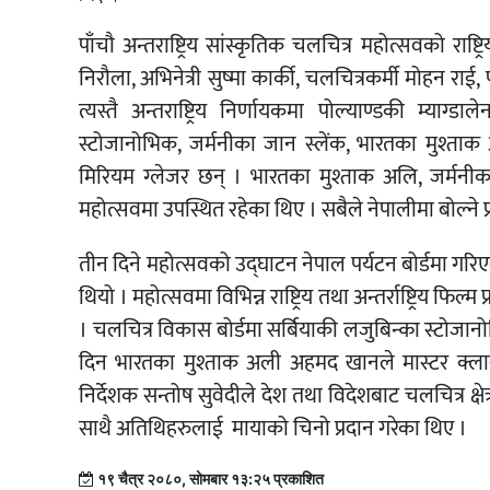
पाँचौ अन्तराष्ट्रिय सांस्कृतिक चलचित्र महोत्सवको रा
निरौला, अभिनेत्री सुष्मा कार्की, चलचित्रकर्मी मोहन राई,
त्यस्तै अन्तराष्ट्रिय निर्णायकमा पोल्याण्डकी म्याग्ड
स्टोजानोभिक, जर्मनीका जान स्लेंक, भारतका मुश्त
मिरियम ग्लेजर छन् । भारतका मुश्ताक अलि, जर्मनीका जा
महोत्सवमा उपस्थित रहेका थिए । सबैले नेपालीमा बोल्न
तीन दिने महोत्सवको उद्घाटन नेपाल पर्यटन बोर्डमा गर
थियो । महोत्सवमा विभिन्न राष्ट्रिय तथा अन्तर्राष्ट्रिय फ
। चलचित्र विकास बोर्डमा सर्बियाकी लजुबिन्का स्टोजान
दिन भारतका मुश्ताक अली अहमद खानले मास्टर क्लास
निर्देशक सन्तोष सुवेदीले देश तथा विदेशबाट चलचित्र क्ष
साथै अतिथिहरुलाई मायाको चिनो प्रदान गरेका थिए ।
१९ चैत्र २०८०, सोमबार १३:२५ प्रकाशित