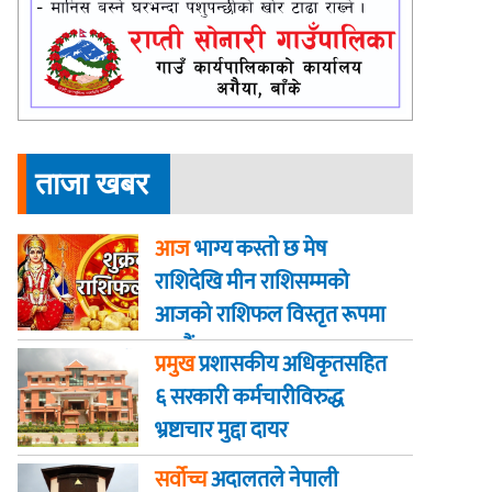
ताजा खबर
आज
भाग्य कस्ताे छ मेष
राशिदेखि मीन राशिसम्मको
आजको राशिफल विस्तृत रूपमा
जानौं
प्रमुख
प्रशासकीय अधिकृतसहित
६ सरकारी कर्मचारीविरुद्ध
भ्रष्टाचार मुद्दा दायर
सर्वोच्च
अदालतले नेपाली