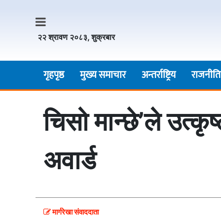
२२ श्रावण २०८३, शुक्रबार
गृहपृष्ठ
मुख्य समाचार
अन्तर्राष्ट्रिय
राजनीति
चिसो मान्छे’ले उत्कृ
अवार्ड
मार्गरेखा संवाददाता