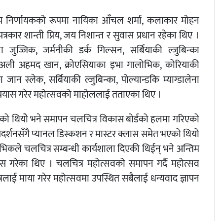
ष्ट्रिय निर्णायकको रूपमा नायिका आँचल शर्मा, कलाकार मोहन
 पत्रकार शान्ती प्रिय, जय निशान्त र सुवास प्रधान रहेका थिए ।
ालेना जुज्जिक, जर्मनीकी डर्क गिल्सन, सर्बियाकी ल्जुबिन्का
ाक अली अहमद खान, क्रोएसियाका इभा गालोभिक, कोरियाकी
न स्लेक, सर्बियाकी ल्जुबिन्का, पोल्यान्डकि म्याग्डालेना
े प्रयास गरेर महोत्सवको माहोललाई तताएका थिए ।
िएको थियोे भने समापन चलचित्र विकास बोर्डको हलमा गरिएको
िल्म प्रदर्शनसँगै प्यानल डिस्कशन र मास्टर क्लास समेत भएको थियो
ोभिकले चलचित्र सम्बन्धी कार्यशाला दिएकी थिईन् भने अन्तिम
 गरेका थिए । चलचित्र महोत्सवको समापन गर्दै महोत्सव
ेत्रलाई माया गरेर महोत्सवमा उपस्थित सबैलाई धन्यवाद ज्ञापन