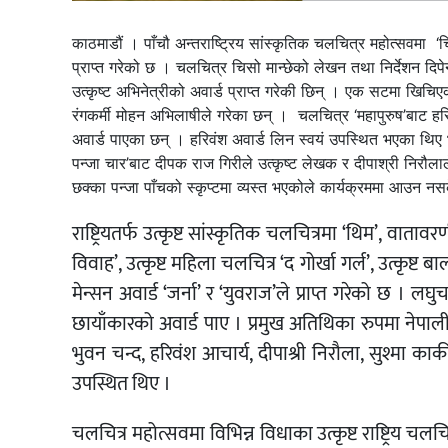
काठमाडौं । पाँचौ अन्तराष्ट्रिय सांस्कृतिक चलचित्र महोत्सवमा ‘चिसो
प्राप्त गरेको छ । चलचित्र चिसो मान्छेको लेखन तथा निर्देशन दिपेन
उत्कृष्ट अभिनेत्रीको अवार्ड प्राप्त गरेकी छिन् । एक सटमा खिचि
रंगकर्मी मोहन अभिलाषीले गरेका छन् । चलचित्र ‘महापुरुष’बाट हरिवं
अवार्ड पाएका छन् । हरिवंश अवार्ड लिन स्वयं उपस्थित भएका थिए भन
पन्जा चार’बाट दीपक राज गिरीले उत्कृष्ट लेखक र दीपाश्री निरौलाल
छक्का पन्जा पाँचको स्कृप्टमा व्यस्त भएकोले कार्यक्रममा आउन नसके
राष्ट्रियतर्फ उत्कृष्ट सांस्कृतिक चलचित्रमा ‘थिम’, वातावर
विवाह’, उत्कृष्ट महिला चलचित्र ‘द गोर्खा गर्ल’, उत्कृष्
मेन्सन अवार्ड ‘जर्ना’ र ‘युवराज’ले प्राप्त गरेको छ । लघ
छायाँकारको अवार्ड पाए । प्रमुख अतिथिका रुपमा नेपाली 
भुवन चन्द, हरिवंश आचार्य, दीपाश्री निरौला, सुश्मा कार
उपस्थित थिए ।
चलचित्र महोत्सवमा विभिन्न विधाका उत्कृष्ट राष्ट्रिय चलचित