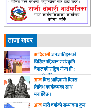
ताजा खबर
आदिवासी
जनजातिहरूको
विशिष्ट पहिचान र संस्कृति
नेपालको राष्ट्रिय गौरव हो :
राष्ट्रपति पौडेल
आज
विश्व आदिवासी दिवस
विविध कार्यक्रमका साथ
मनाइँदैछ ।
आज
भारी वर्षाको सम्भावना कुन