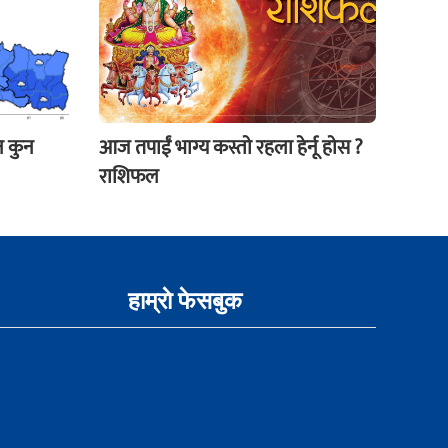
न कुन
आज तपाईं भाग्य कस्ताे रहला हेर्नू हाेस ?
राशिफल
हाम्राे फेसबुक