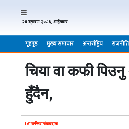
२४ श्रावण २०८३, आईतवार
गृहपृष्ठ
मुख्य समाचार
अन्तर्राष्ट्रिय
राजनीति
चिया वा कफी पिउनु
हुँदैन,
मार्गरेखा संवाददाता