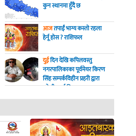
कुन स्थानमा हुँदै छ
आज
तपाईं भाग्य कस्ताे रहला
हेर्नू हाेस ? राशिफल
दुई
दिन देखि कपिलवस्तु
नगरपालिकाका पूर्वमेयर किरण
सिंह सम्पर्कविहीन प्रहरी द्वारा
खाेजी कार्य तिब्रता