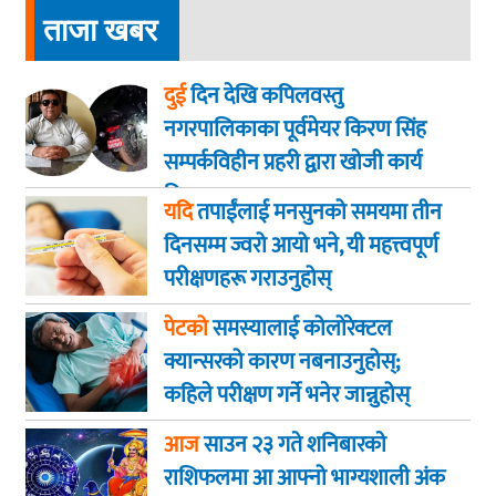
ताजा खबर
दुई
दिन देखि कपिलवस्तु
नगरपालिकाका पूर्वमेयर किरण सिंह
सम्पर्कविहीन प्रहरी द्वारा खाेजी कार्य
तिब्रता
यदि
तपाईंलाई मनसुनको समयमा तीन
दिनसम्म ज्वरो आयो भने, यी महत्त्वपूर्ण
परीक्षणहरू गराउनुहोस्
पेटको
समस्यालाई कोलोरेक्टल
क्यान्सरको कारण नबनाउनुहोस्;
कहिले परीक्षण गर्ने भनेर जान्नुहोस्
आज
साउन २३ गते शनिबारकाे
राशिफलमा आ आफ्नो भाग्यशाली अंक