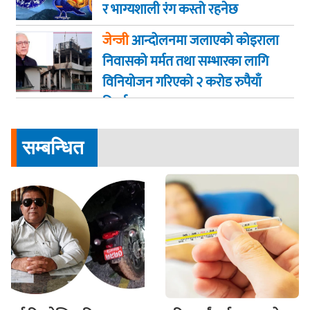
र भाग्यशाली रंग कस्तो रहनेछ
जेन्जी
आन्दोलनमा जलाएकाे कोइराला
निवासको मर्मत तथा सम्भारका लागि
विनियोजन गरिएको २ करोड रुपैयाँ
फिर्ता
सम्बन्धित