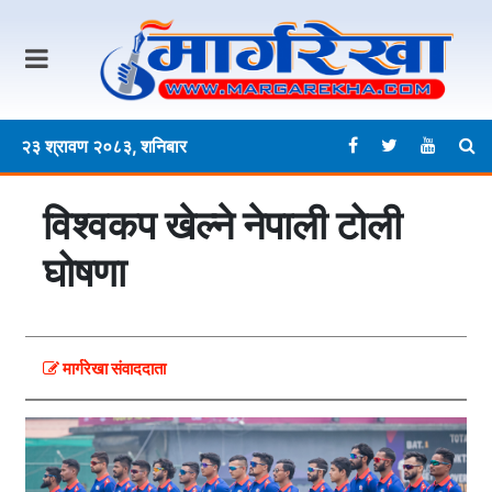
२३ श्रावण २०८३, शनिबार
विश्वकप खेल्ने नेपाली टोली
घोषणा
मार्गरेखा संवाददाता