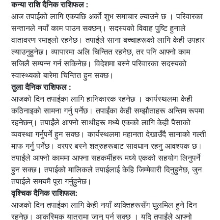
कन्या राशि दैनिक राशिफल :
आज तपाईको लागि एकपछि अर्को शुभ समाचार ल्याउने छ । परिवारका
सन्तानले नयाँ काम पाउन सक्छन्। सदस्यको विवाह पुष्टि हुनाले
वातावरण रमाइलो रहनेछ। तपाईंले साना बच्चाहरूको लागि केही उपहार
ल्याउनुहुनेछ। व्यापारमा अलि चिन्तित रहनेछ, तर पनि आफ्नो काम
सजिलै सम्पन्न गर्न सकिनेछ। विदेशमा बस्ने परिवारका सदस्यको
स्वास्थ्यको बारेमा चिन्तित हुन सक्छ।
तुला दैनिक राशिफल :
आजको दिन तपाईका लागि हानिकारक रहनेछ । कार्यस्थलमा केही
कठिनाइको सामना गर्नु पर्नेछ। तपाईंका केही सम्झौताहरू अन्तिम रूपमा
रहनेछन्। तपाईंले आफ्नो साथीहरू मध्ये एकको लागि केही पैसाको
व्यवस्था गर्नुपर्ने हुन सक्छ। कार्यस्थलमा महानता देखाउँदै सानाको गल्ती
माफ गर्नु पर्नेछ। वरपर बस्ने शत्रुहरूबाट सावधान रहनु आवश्यक छ।
तपाईंले आफ्नो काममा आफ्ना सहकर्मीहरू मध्ये एकको सहयोग लिनुपर्ने
हुन सक्छ। तपाईको मालिकले तपाईलाई केहि जिम्मेवारी दिनुहुनेछ, जुन
तपाईले समयमै पूरा गर्नुहुनेछ।
वृश्चिक दैनिक राशिफल:
आजको दिन तपाईका लागि केही नयाँ व्यक्तिहरूसँग घुलमिल हुने दिन
रहनेछ। आकस्मिक यात्रामा जानु पर्न सक्छ । यदि तपाईंले आफ्नो