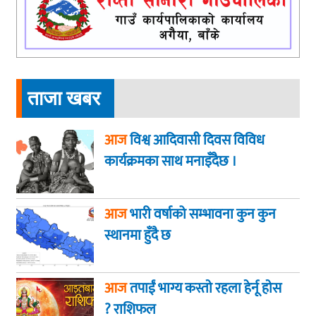
ताजा खबर
आज
विश्व आदिवासी दिवस विविध
कार्यक्रमका साथ मनाइँदैछ ।
आज
भारी वर्षाको सम्भावना कुन कुन
स्थानमा हुँदै छ
आज
तपाईं भाग्य कस्ताे रहला हेर्नू हाेस
? राशिफल