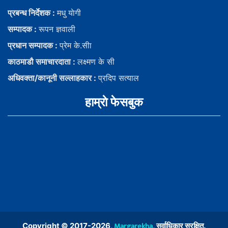
प्रबन्ध निर्देशक :
मधु याेगी
सम्पादक :
रूपन ज्ञवाली
प्रधान सम्पादक :
प्रेम के.सीा
काठमाडौ समाचारदाता :
लक्ष्मण के सी
अधिवक्ता/कानूनी सल्लाहकार :
प्रदिप सत्याल
हाम्राे फेसबुक
Margarekha
Copyright © 2017-2026,
, सर्वाधिकार सुरक्षित.