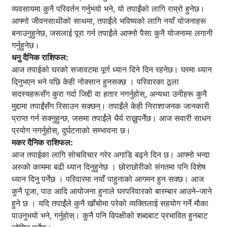
व्यवसायमा कुनै परिवर्तन गर्नुभयो भने, यो तपाईंको लागि राम्रो हुनेछ।
आफ्नो जीवनसाथीको साथमा, तपाईंले भविष्यको लागि नयाँ योजनाहरू
बनाउनुहुनेछ, जसलाई पूरा गर्न तपाईंले आफ्नो पैसा कुनै योजनामा ​​लगानी
गर्नुहुनेछ।
धनु दैनिक राशिफल:
आज तपाईको घरको सजावटमा पूर्ण ध्यान दिने दिन रहनेछ। घरमा ध्यान
दिनुभएन भने पछि केही नोक्सान हुनसक्छ । परिवारका ठूला
सदस्यहरूसँग कुरा गर्दा जिद्दी वा हतार नगर्नुहोस्, अन्यथा उनीहरू कुनै
मुद्दामा तपाईंसँग रिसाउन सक्छन्। तपाईंले केही निराशाजनक जानकारी
प्राप्त गर्न सक्नुहुन्छ, जसमा तपाईंले धैर्य राख्नुपर्नेछ। आज सवारी साधन
प्रयोग नगर्नुहोस्, दुर्घटनाको सम्भावना छ।
मकर दैनिक राशिफल:
आज तपाईका लागि सोचविचार गरेर अगाडि बढ्ने दिन छ। आफ्नो भन्दा
अरुको काममा बढी ध्यान दिनुहुनेछ । छोराछोरीको संगतमा पनि विशेष
ध्यान दिनु पर्नेछ । परिवारमा नयाँ पाहुनाको आगमन हुन सक्छ। आज
कुनै पूजा, पाठ आदि आयोजना हुनाले घरपरिवारको बारम्बार आउने–जाने
हुने छ । यदि तपाईंले कुनै खाँचोमा परेको व्यक्तिलाई सहयोग गर्ने मौका
पाउनुभयो भने, गर्नुहोस्। कुनै पनि विपक्षीको शब्दबाट प्रभावित हुनबाट