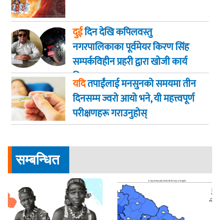
दुई
दिन देखि कपिलवस्तु
नगरपालिकाका पूर्वमेयर किरण सिंह
सम्पर्कविहीन प्रहरी द्वारा खाेजी कार्य
तिब्रता
यदि
तपाईंलाई मनसुनको समयमा तीन
दिनसम्म ज्वरो आयो भने, यी महत्त्वपूर्ण
परीक्षणहरू गराउनुहोस्
सम्बन्धित