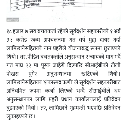
१८ हजार ७ सय बचतकर्ता रहेको सूर्यदर्शन सहकारीको १ अर्ब
३५ करोड रकम अपचलनमा गत वर्ष मुद्दा दायर गर्दा
लामिछानेसहितको नाम प्रहरीले योजनाबद्ध रूपमा छुटाएको
थियो । तर, पीडित बचतकर्ताले अनुसन्धान र न्यायको माग गर्दै
गत माघ २२ मा पूरक जाहेरी दिएपछि सीआईबीको टोली
पोखरा पुगेर अनुसन्धानमा खटिएको थियो ।
लामिछानेसहितका ‘शंकास्पद ऋणी’ ले सूर्यदर्शन सहकारीबाट
अनियमित रूपमा कर्जा लिएको भन्दै सीआईबीले थप
अनुसन्धानका लागि प्रहरी प्रधान कार्यालयलाई प्रतिवेदन
बुझाएको थियो । तर, लामिछाने गृहमन्त्री भएपछि प्रतिवेदन
लुकाइएको छ ।