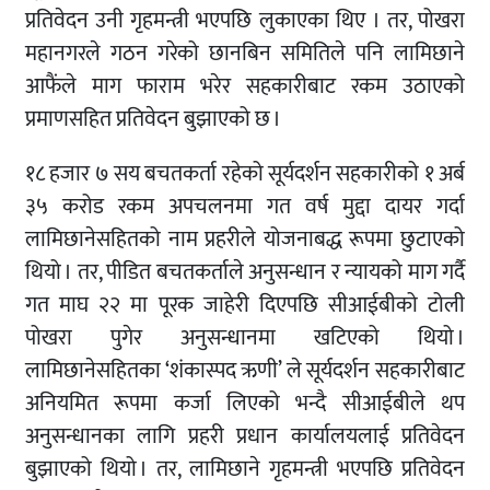
प्रतिवेदन उनी गृहमन्त्री भएपछि लुकाएका थिए । तर, पोखरा
महानगरले गठन गरेको छानबिन समितिले पनि लामिछाने
आफैंले माग फाराम भरेर सहकारीबाट रकम उठाएको
प्रमाणसहित प्रतिवेदन बुझाएको छ ।
१८ हजार ७ सय बचतकर्ता रहेको सूर्यदर्शन सहकारीको १ अर्ब
३५ करोड रकम अपचलनमा गत वर्ष मुद्दा दायर गर्दा
लामिछानेसहितको नाम प्रहरीले योजनाबद्ध रूपमा छुटाएको
थियो । तर, पीडित बचतकर्ताले अनुसन्धान र न्यायको माग गर्दै
गत माघ २२ मा पूरक जाहेरी दिएपछि सीआईबीको टोली
पोखरा पुगेर अनुसन्धानमा खटिएको थियो ।
लामिछानेसहितका ‘शंकास्पद ऋणी’ ले सूर्यदर्शन सहकारीबाट
अनियमित रूपमा कर्जा लिएको भन्दै सीआईबीले थप
अनुसन्धानका लागि प्रहरी प्रधान कार्यालयलाई प्रतिवेदन
बुझाएको थियो । तर, लामिछाने गृहमन्त्री भएपछि प्रतिवेदन