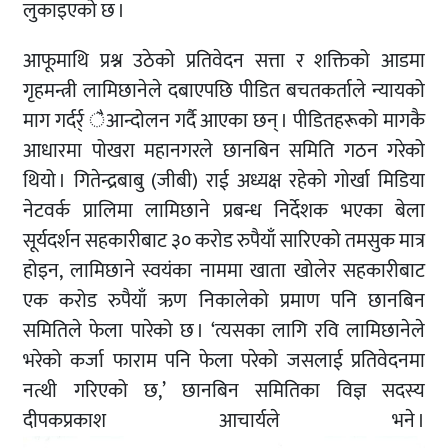
लुकाइएको छ ।
आफूमाथि प्रश्न उठेको प्रतिवेदन सत्ता र शक्तिको आडमा
गृहमन्त्री लामिछानेले दबाएपछि पीडित बचतकर्ताले न्यायको
माग गर्दर्र् ैआन्दोलन गर्दै आएका छन् । पीडितहरूको मागकै
आधारमा पोखरा महानगरले छानबिन समिति गठन गरेको
थियो । गितेन्द्रबाबु (जीबी) राई अध्यक्ष रहेको गोर्खा मिडिया
नेटवर्क प्रालिमा लामिछाने प्रबन्ध निर्देशक भएका बेला
सूर्यदर्शन सहकारीबाट ३० करोड रुपैयाँ सारिएको तमसुक मात्र
होइन, लामिछाने स्वयंका नाममा खाता खोलेर सहकारीबाट
एक करोड रुपैयाँ ऋण निकालेको प्रमाण पनि छानबिन
समितिले फेला पारेको छ । ‘त्यसका लागि रवि लामिछानेले
भरेको कर्जा फाराम पनि फेला परेको जसलाई प्रतिवेदनमा
नत्थी गरिएको छ,’ छानबिन समितिका विज्ञ सदस्य
दीपकप्रकाश आचार्यले भने ।