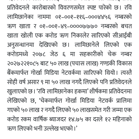
प्रतिवेदनले कारोबारको विवरणसमेत स्पष्ट पारेको छ । रवि
लामिछानेका नाममा ०१–००१–११६–०००४४५६ नम्बरको
ऋण खाता र ०१–००१–४९–००००७७७० नम्बरको बचत
खाता खोली एक करोड ऋण निकालेर सारिएको सीआईबी
अनुसन्धानमा देखिएको छ । लामिछानेले लिएको एक
करोडमध्ये २०७८ जेठ ६ मा सहकारीको चेक नम्बर
२०२७२२१०८५ बाट ५० लाख (पचास लाख) गण्डकी विकास
बैंकमार्फत गोर्खा मिडिया नेटवर्कमा सारिएको थियो । त्यस्तै
सोही वर्ष असार ९ मा ५० लाख नगदै लिएको पनि प्रतिवेदनले
खुलाएको छ । ‘रवि लामिछानेका हकमा’ शीर्षकमा प्रतिवेदनमा
लेखिएको छ, ‘चेकमार्फत गोर्खा मिडिया नेटवर्क प्रालिमा
गएको ५० लाख र नगदै लिएको ५० लाखसमेत गरी जम्मा एक
करोड रकम वार्षिक ब्याजदर १४.७५ का दरले १२ महिनाको
ऋण लिएको भनी उल्लेख भएको ।’