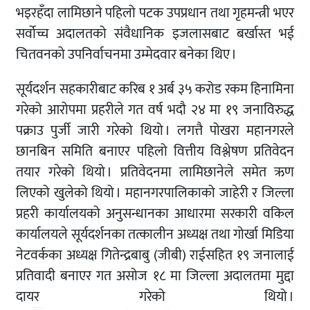
भइरहँदा लामिछाने पहिलो पटक उपप्रधान तथा गृहमन्त्री भएर
सर्वोच्च अदालतको संवैधानिक इजलासबाट बर्खास्त भई
चितवनको उपनिर्वाचनमा उम्मेदवार बनेका थिए ।
सूर्यदर्शन सहकारीबाट करिब १ अर्ब ३५ करोड रकम हिनामिना
गरेको आरोपमा प्रहरीले गत वर्ष भदौ २४ मा १९ जनाविरुद्ध
पक्राउ पुर्जी जारी गरेको थियो । लगत्तै पोखरा महानगरले
छानबिन समिति बनाएर पहिलो वित्तीय विश्लेषण प्रतिवेदन
तयार गरेको थियो । प्रतिवेदनमा लामिछानेले समेत ऋण
लिएको खुलेको थियो । महानगरपालिकाको जाहेरी र जिल्ला
प्रहरी कार्यालयको अनुसन्धानका आधारमा सरकारी वकिल
कार्यालयले सूर्यदर्शनका तत्कालीन अध्यक्ष तथा गोर्खा मिडिया
नेटवर्कका अध्यक्ष गितेन्द्रबाबु (जीबी) राईसहित १९ जनालाई
प्रतिवादी बनाएर गत असोज १८ मा जिल्ला अदालतमा मुद्दा
दायर गरेको थियो ।