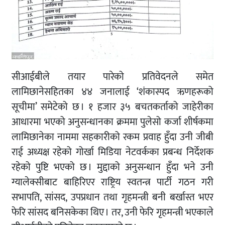
सीआईबीले तयार पारेको प्रतिवेदनले समेत
लामिछानेसहितका ४४ जनालाई ‘शंकास्पद ऋणहरूको
सूचीमा’ समेटेको छ । १ हजार ३५ बचतकर्ताको जाहेरीका
आधारमा भएको अनुसन्धानका क्रममा पुलेसो कर्जा शीर्षकमा
लामिछानेका नाममा सहकारीको रकम प्रवाह हुँदा उनी जीबी
राई अध्यक्ष रहेको गोर्खा मिडिया नेटवर्कका प्रबन्ध निर्देशक
रहेको पुष्टि भएको छ । मुद्दाको अनुसन्धान हुँदा भने उनी
ग्यालेक्सीबाट बाहिरिएर राष्ट्रिय स्वतन्त्र पार्टी गठन गरी
सभापति, सांसद, उपप्रधान तथा गृहमन्त्री बनी बर्खास्त भएर
फेरि सांसद बनिसकेका थिए । तर, उनी फेरि गृहमन्त्री भएकाले