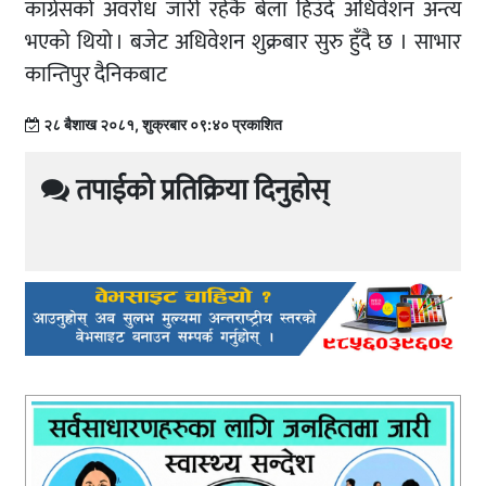
कांग्रेसको अवरोध जारी रहेकै बेला हिउँदे अधिवेशन अन्त्य
भएको थियो । बजेट अधिवेशन शुक्रबार सुरु हुँदै छ । साभार
कान्तिपुर दैनिकबाट
२८ बैशाख २०८१, शुक्रबार ०९:४० प्रकाशित
तपाईको प्रतिक्रिया दिनुहोस्