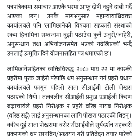
पत्रपत्रिकामा समाचार आएकै भरमा आफू दोषी नहुने दाबी गर्दै
आएका छन् । उनकै मागअनुसार महान्यायाधिवक्ता
कार्यालयले पनि ‘लामिछानेको विषयमा सहकारी संस्थाको
रकम हिनामिना सम्बन्धमा बुझी पठाउँदा कुनै उजुरी/जाहेरी,
अनुसन्धान तथा अभियोजनसमेत भएको नदेखिएको’ भन्दै
उनलाई उन्मुक्ति दिने योजनासहित पत्र थमाएको छ ।
लामिछानेसहितका व्यक्तिविरुद्ध २०८० माघ २२ मा कास्की
प्रहरीमा पूरक जाहेरी परेपछि थप अनुसन्धान गर्न प्रहरी प्रधान
कार्यालयले फागुन पहिलो साता सीआईबी टोली पोखरा
पठाएको थियो । तत्कालीन सीआईबी प्रमुख एआईजी किरण
बज्राचार्यले प्रहरी निरीक्षक र प्रहरी वरिष्ठ नायब निरीक्षक
(वरिष्ठ सई) लाई अनुसन्धानका लागि पोखरा पठाएकी थिइन् ।
करिब दुई साता पोखरामा बसेर सीआईबीले सूर्यदर्शन सहकारी
प्रकरणको थप छानबिन/अध्ययन गरी प्रतिवेदन तयार पारेको