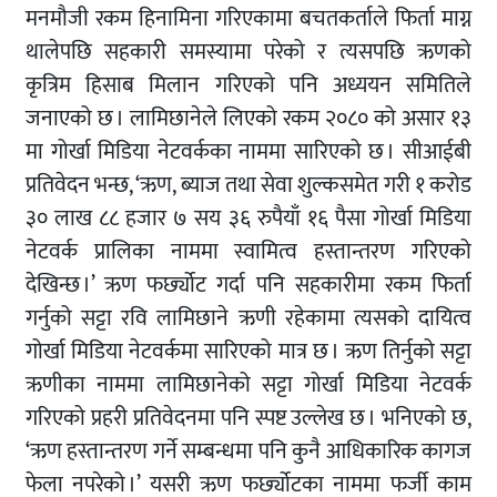
मनमौजी रकम हिनामिना गरिएकामा बचतकर्ताले फिर्ता माग्न
थालेपछि सहकारी समस्यामा परेको र त्यसपछि ऋणको
कृत्रिम हिसाब मिलान गरिएको पनि अध्ययन समितिले
जनाएको छ । लामिछानेले लिएको रकम २०८० को असार १३
मा गोर्खा मिडिया नेटवर्कका नाममा सारिएको छ । सीआईबी
प्रतिवेदन भन्छ, ‘ऋण, ब्याज तथा सेवा शुल्कसमेत गरी १ करोड
३० लाख ८८ हजार ७ सय ३६ रुपैयाँ १६ पैसा गोर्खा मिडिया
नेटवर्क प्रालिका नाममा स्वामित्व हस्तान्तरण गरिएको
देखिन्छ ।’ ऋण फर्छ्योट गर्दा पनि सहकारीमा रकम फिर्ता
गर्नुको सट्टा रवि लामिछाने ऋणी रहेकामा त्यसको दायित्व
गोर्खा मिडिया नेटवर्कमा सारिएको मात्र छ । ऋण तिर्नुको सट्टा
ऋणीका नाममा लामिछानेको सट्टा गोर्खा मिडिया नेटवर्क
गरिएको प्रहरी प्रतिवेदनमा पनि स्पष्ट उल्लेख छ । भनिएको छ,
‘ऋण हस्तान्तरण गर्ने सम्बन्धमा पनि कुनै आधिकारिक कागज
फेला नपरेको ।’ यसरी ऋण फर्छ्योटका नाममा फर्जी काम