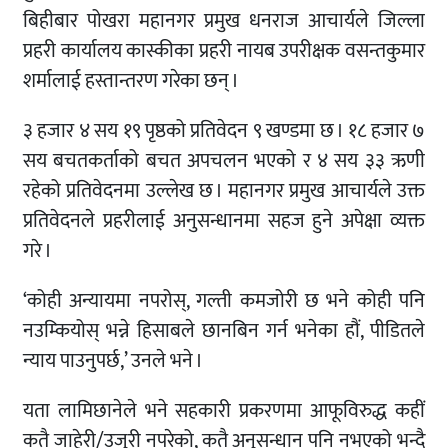
बिहीबार पोखरा महानगर प्रमुख धनराज आचार्यले जिल्ला
प्रहरी कार्यालय कास्कीका प्रहरी नायब उपरीक्षक वसन्तकुमार
शर्मालाई हस्तान्तरण गरेका छन् ।
३ हजार ४ सय १९ पृष्ठको प्रतिवेदन ९ खण्डमा छ । १८ हजार ७
सय बचतकर्ताको बचत अपचलन भएको र ४ सय ३३ ऋणी
रहेको प्रतिवेदनमा उल्लेख छ । महानगर प्रमुख आचार्यले उक्त
प्रतिवेदनले प्रहरीलाई अनुसन्धानमा सहज हुने अपेक्षा व्यक्त
गरे ।
‘कोही अन्यायमा नपरोस्, गल्ती कमजोरी छ भने कोही पनि
नउम्कियोस् भन्ने हिसाबले छानबिन गर्न भनेका हौं, पीडितले
न्याय पाउनुपर्छ,’ उनले भने ।
यता लामिछानेले भने सहकारी प्रकरणमा आफूविरुद्ध कहीं
कतै जाहेरी/उजुरी नपरेको, कतै अनुसन्धान पनि नभएको भन्दै