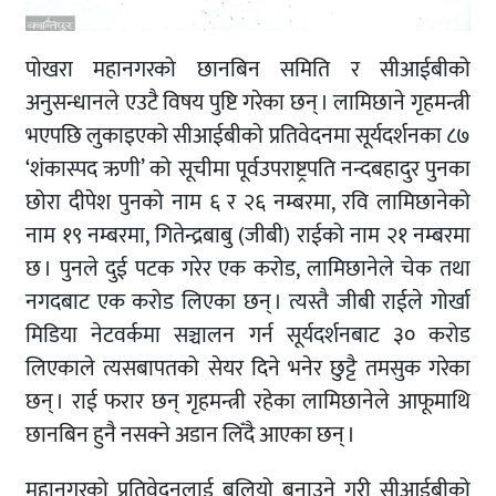
पोखरा महानगरको छानबिन समिति र सीआईबीको
अनुसन्धानले एउटै विषय पुष्टि गरेका छन् । लामिछाने गृहमन्त्री
भएपछि लुकाइएको सीआईबीको प्रतिवेदनमा सूर्यदर्शनका ८७
‘शंकास्पद ऋणी’ को सूचीमा पूर्वउपराष्ट्रपति नन्दबहादुर पुनका
छोरा दीपेश पुनको नाम ६ र २६ नम्बरमा, रवि लामिछानेको
नाम १९ नम्बरमा, गितेन्द्रबाबु (जीबी) राईको नाम २१ नम्बरमा
छ । पुनले दुई पटक गरेर एक करोड, लामिछानेले चेक तथा
नगदबाट एक करोड लिएका छन् । त्यस्तै जीबी राईले गोर्खा
मिडिया नेटवर्कमा सञ्चालन गर्न सूर्यदर्शनबाट ३० करोड
लिएकाले त्यसबापतको सेयर दिने भनेर छुट्टै तमसुक गरेका
छन् । राई फरार छन् गृहमन्त्री रहेका लामिछानेले आफूमाथि
छानबिन हुनै नसक्ने अडान लिँदै आएका छन् ।
महानगरको प्रतिवेदनलाई बलियो बनाउने गरी सीआईबीको