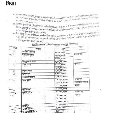
थियो ।