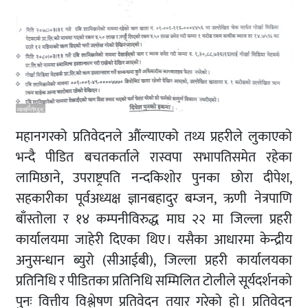
महानगरको प्रतिवेदनले औंल्याएको तथ्य प्रहरीले लुकाएको
भन्दै पीडित बचतकर्ताले रास्वपा सभापतिसमेत रहेका
लामिछाने, उपराष्ट्रपति नन्दकिशोर पुनका छोरा दीपेश,
सहकारीका पूर्वअध्यक्ष ज्ञानबहादुर बम्जन, ऋणी नेत्रपाणि
बाँस्तोला र १४ कम्पनीविरुद्ध माघ २२ मा जिल्ला प्रहरी
कार्यालयमा जाहेरी दिएका थिए । यसैका आधारमा केन्द्रीय
अनुसन्धान ब्युरो (सीआईबी), जिल्ला प्रहरी कार्यालयका
प्रतिनिधि र पीडितका प्रतिनिधि सम्मिलित टोलीले सूर्यदर्शनको
पुनः वित्तीय विश्लेषण प्रतिवेदन तयार गरेको हो । प्रतिवेदन