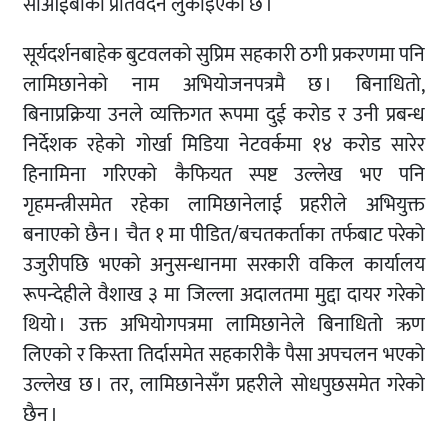
सीआईबीको प्रतिवेदन लुकाइएको छ ।
सूर्यदर्शनबाहेक बुटवलको सुप्रिम सहकारी ठगी प्रकरणमा पनि
लामिछानेको नाम अभियोजनपत्रमै छ । बिनाधितो,
बिनाप्रक्रिया उनले व्यक्तिगत रूपमा दुई करोड र उनी प्रबन्ध
निर्देशक रहेको गोर्खा मिडिया नेटवर्कमा १४ करोड सारेर
हिनामिना गरिएको कैफियत स्पष्ट उल्लेख भए पनि
गृहमन्त्रीसमेत रहेका लामिछानेलाई प्रहरीले अभियुक्त
बनाएको छैन । चैत १ मा पीडित/बचतकर्ताका तर्फबाट परेको
उजुरीपछि भएको अनुसन्धानमा सरकारी वकिल कार्यालय
रूपन्देहीले वैशाख ३ मा जिल्ला अदालतमा मुद्दा दायर गरेको
थियो । उक्त अभियोगपत्रमा लामिछानेले बिनाधितो ऋण
लिएको र किस्ता तिर्दासमेत सहकारीकै पैसा अपचलन भएको
उल्लेख छ । तर, लामिछानेसँग प्रहरीले सोधपुछसमेत गरेको
छैन ।