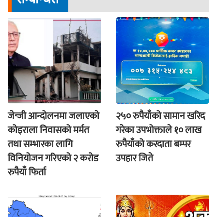
जेन्जी आन्दोलनमा जलाएकाे
२५० रुपैयाँको सामान खरिद
कोइराला निवासको मर्मत
गरेका उपभोक्ताले १० लाख
तथा सम्भारका लागि
रुपैयाँको करदाता बम्पर
विनियोजन गरिएको २ करोड
उपहार जिते
रुपैयाँ फिर्ता