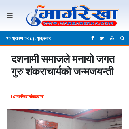
२२ श्रावण २०८३, शुक्रबार
दशनामी समाजले मनायो जगत
गुरु शंकराचार्यको जन्मजयन्ती
मार्गरेखा संवाददाता