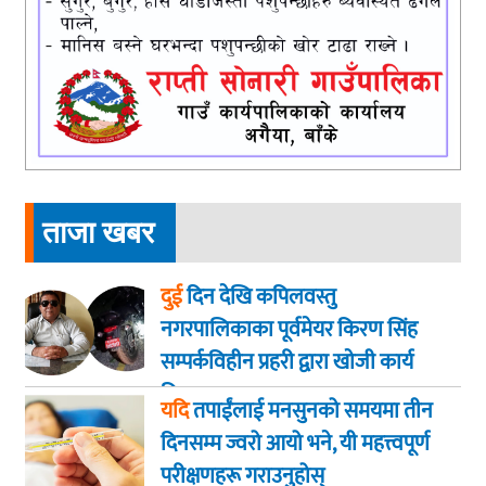
ताजा खबर
दुई
दिन देखि कपिलवस्तु
नगरपालिकाका पूर्वमेयर किरण सिंह
सम्पर्कविहीन प्रहरी द्वारा खाेजी कार्य
तिब्रता
यदि
तपाईंलाई मनसुनको समयमा तीन
दिनसम्म ज्वरो आयो भने, यी महत्त्वपूर्ण
परीक्षणहरू गराउनुहोस्