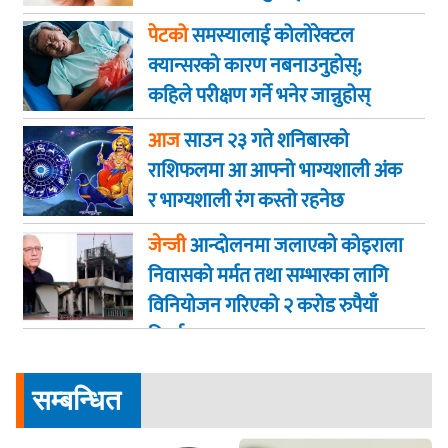
पेटको
समस्यालाई कोलोरेक्टल
क्यान्सरको कारण नबनाउनुहोस्;
कहिले परीक्षण गर्ने भनेर जान्नुहोस्
आज
साउन २३ गते शनिबारकाे
राशिफलमा आ आफ्नो भाग्यशाली अंक
र भाग्यशाली रंग कस्तो रहनेछ
जेन्जी
आन्दोलनमा जलाएकाे कोइराला
निवासको मर्मत तथा सम्भारका लागि
विनियोजन गरिएको २ करोड रुपैयाँ
फिर्ता
सम्बन्धित