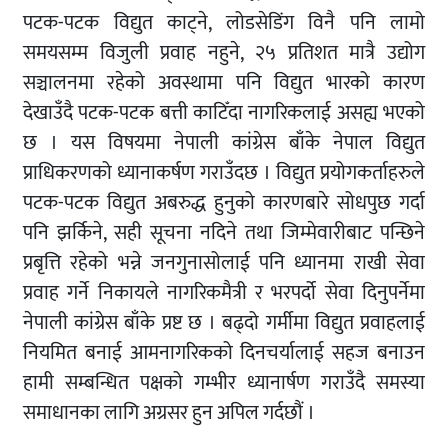
पटक-पटक विद्युत काट्ने, लोडसेडिंग विनै पनि लामो
समयसम्म विजुली प्रवाह नहुने, २५ प्रतिशत मात्रै उद्योग
सञ्चालनमा रहेको अवस्थामा पनि विद्युत भारको कारण
देखाउँदै पटक-पटक बत्ती काटिँदा नागरिकलाई असह्य भएको
छ । यस विषयमा नेपाली कांग्रेस बाँके नेपाल विद्युत
प्राधिकरणको ध्यानाकर्षण गराउँदछ । विद्युत प्रयोगकर्ताहरुले
पटक-पटक विद्युत अबरुद्ध हुनुको कारणबारे सोधपुछ गर्दा
पनि झर्किने, सही सूचना नदिने तथा जिम्मेवारीबाट पन्छिने
प्रबृत्ति रहेको भन्ने जनगुनासोलाई पनि ध्यानमा राखी सेवा
प्रवाह गर्ने निकायले नागरिकमैत्री र भरपर्दो सेवा दिनुपर्नेमा
नेपाली कांग्रेस बाँके प्रष्ट छ । बढ्दो गर्मीमा विद्युत प्रवाहलाई
नियमित बनाई आमनागरिकको दिनचर्यालाई सहज बनाउन
हामी सम्बन्धित पक्षको गम्भीर ध्यानार्षण गराउँदै समस्या
समाधानका लागि अग्रसर हुन अपिल गर्दछौं ।