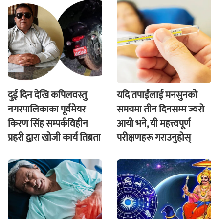
दुई दिन देखि कपिलवस्तु
यदि तपाईंलाई मनसुनको
नगरपालिकाका पूर्वमेयर
समयमा तीन दिनसम्म ज्वरो
किरण सिंह सम्पर्कविहीन
आयो भने, यी महत्त्वपूर्ण
प्रहरी द्वारा खाेजी कार्य तिब्रता
परीक्षणहरू गराउनुहोस्