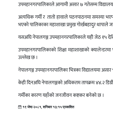
उपमहानगरपालिकाले आगामी असार ७ गतेसम्म विद्यालयमा
अत्यधिक गर्मी र तातो हावाले पठनपाठनमा समस्या भएपछि
भएको पालिकाका महाशाखा प्रमुख गोर्खबहादुर थापाले ज
यसअघि नेपालगञ्ज उपमहानगरपालिकाले यही जेठ १५ देखि 
उपमहानगरपालिकाको शिक्षा महाशाखाको क्यालेन्डरमा भन
उल्लेख छ ।
नेपालगञ्ज उपमहानगरपालिका भित्रका विद्यालयमा असार
केही दिनअघि नेपालगञ्जको अधिकतम तापक्रम ४४.२ डिग्
गर्मीका कारण यहाँको जनजीवन कष्टकर बनेको छ ।
१९ जेष्ठ २०८१, शनिबार १३:१५ प्रकाशित