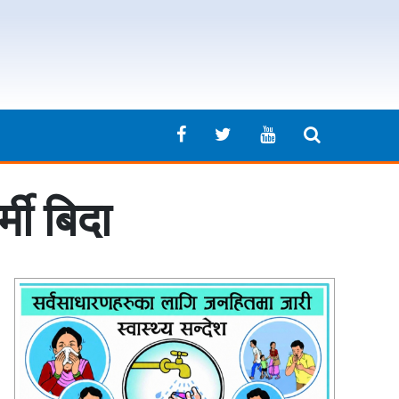
मी बिदा