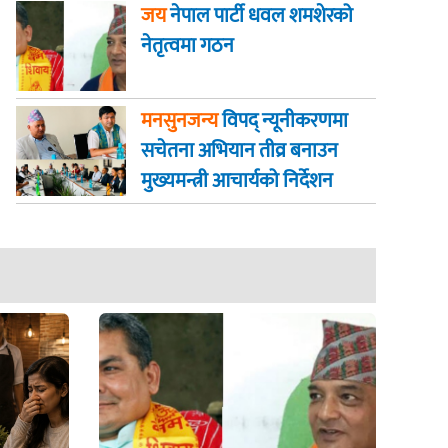
जय
नेपाल पार्टी धवल शमशेरको
नेतृत्वमा गठन
मनसुनजन्य
विपद् न्यूनीकरणमा
सचेतना अभियान तीव्र बनाउन
मुख्यमन्त्री आचार्यको निर्देशन