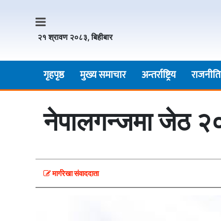
२१ श्रावण २०८३, बिहीबार
गृहपृष्ठ
मुख्य समाचार
अन्तर्राष्ट्रिय
राजनीति
नेपालगन्जमा जेठ २०
मार्गरेखा संवाददाता