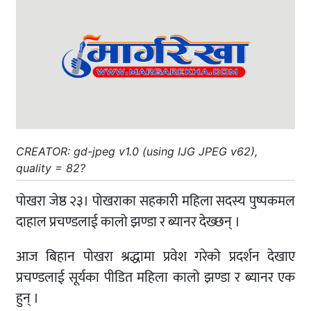
CREATOR: gd-jpeg v1.0 (using IJG JPEG v62),
quality = 82?
पोखरा जेष्ठ २३। पोखराका सहकारी महिला सदस्य पुष्पकमल
दाहाल प्रचण्डलाई कालो झण्डा र ब्यानर देख्छन् ।
आज बिहान पोखरा श्रद्धामा प्रवेश गरेको प्रदर्शन देखाए
प्रचण्डलाई सूर्यका पीडित महिला कालो झण्डा र ब्यानर एक
हुन् ।