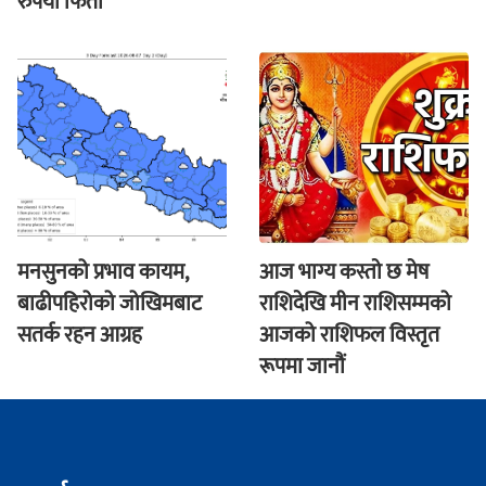
रुपैयाँ फिर्ता
मनसुनको प्रभाव कायम,
आज भाग्य कस्ताे छ मेष
बाढीपहिरोको जोखिमबाट
राशिदेखि मीन राशिसम्मको
सतर्क रहन आग्रह
आजको राशिफल विस्तृत
रूपमा जानौं