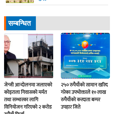
सम्बन्धित
जेन्जी आन्दोलनमा जलाएकाे
२५० रुपैयाँको सामान खरिद
कोइराला निवासको मर्मत
गरेका उपभोक्ताले १० लाख
तथा सम्भारका लागि
रुपैयाँको करदाता बम्पर
विनियोजन गरिएको २ करोड
उपहार जिते