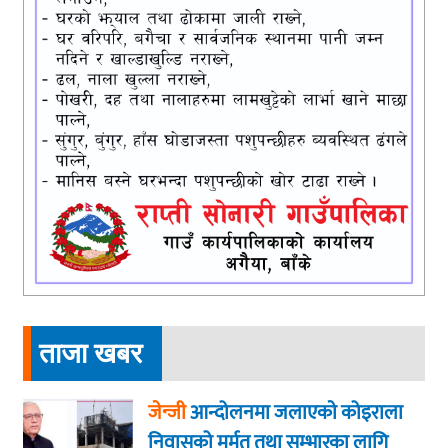
ताजा खबर
जेन्जी
आन्दोलनमा जलाएकाे कोइराला
निवासको मर्मत तथा सम्भारका लागि