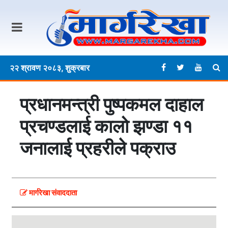
२२ श्रावण २०८३, शुक्रबार
प्रधानमन्त्री पुष्पकमल दाहाल
प्रचण्डलाई कालो झण्डा ११
जनालाई प्रहरीले पक्राउ
मार्गरेखा संवाददाता