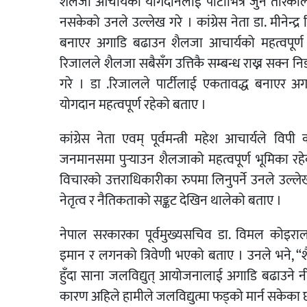
शैलजा आचार्यको योगदानलाई पार्टीभित्र जुन तरिकाले सम
नसकेको उनले उल्लेख गरे । कांग्रेस नेता डा. मीनेन्द्
बनाएर अगाडि बढाउन शैलजा आचार्यको महत्वपूर्ण
रिजालले शैलजा सबैसँग उत्तिकै सम्बन्ध राख्न सक्न नि
गरे । डा .रिजालले पार्टीलाई एकतावद्ध बनाएर अ
योगदान महत्वपूर्ण रहेको बताए ।
कांग्रेस नेता एवम् पूर्वमन्त्री महेश आचार्यले 
जनमानसमा पुर्‍याउन शैलजाको महत्वपूर्ण भूमिका र
विचारको उत्तराधिकारीका रुपमा लिनुपर्ने उनले उल्लेख
नेतृत्व र नैतिकताको सङ्कट देखिन थालेको बताए ।
नेपाल सरकारका पूर्वमुख्यसचिव डा. विमल कोइराला
इमान र लगनको त्रिवेणी भएको बताए । उनले भने, “शै
हुँदा साना जलविद्युत् आयोजनालाई अगाडि बढाउने
कारण अहिले हामीले जलविद्युत्मा फड्को मार्न सकेका छ