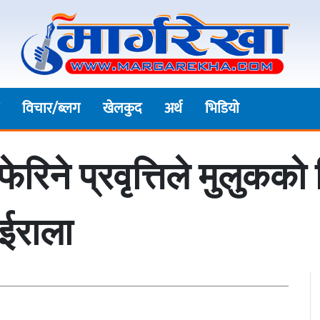
विचार/ब्लग
खेलकुद
अर्थ
भिडियाे
ने प्रवृत्तिले मुलुकको
ेईराला