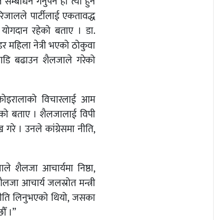
्बोधन गर्नुपर्ने हो त्यो हुन
र रिजालले पार्टीलाई एकतावद्ध
 योगदान रहेको बताए । डा.
डर महिला नेत्री भएको ठोकुवा
गाडि बढाउन शैलजाले गरेको
विपी कोइरालाको विचारलाई आम
हेको बताए । शैलजालाई विपी
 गरे । उनले कांग्रेसमा नीति,
ले शैलजा आचार्यमा निष्ठा,
लजा आचार्य जलस्रोत मन्त्री
 नीति लिनुभएको थियो, जसका
ौँ ।”