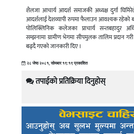
शैलजा आचार्य आदर्श समाजकी अध्यक्ष दुर्गा घिमिरे
आदर्शलाई देशव्यापी रुपमा फैलाउन आवश्यक रहेको बत
पोलिक्लिनिक कलेजका प्राचार्य सन्तबहादुर अ
सम्झनामा ग्रामीण भेगमा सीपमुलक तालिम प्रदान गर
बढ्दै गएको जानकारी दिए ।
२८ जेष्ठ २०८१, सोमबार १९:१९ प्रकाशित
तपाईको प्रतिक्रिया दिनुहोस्