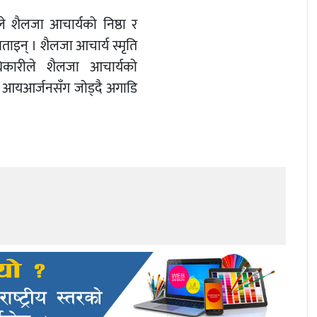
ले शैलजा आचार्यको निष्ठा र
ाइन् । शैलजा आचार्य स्मृति
धिकारीले शैलजा आचार्यको
ी आयआर्जनसँग जोड्दै अगाडि