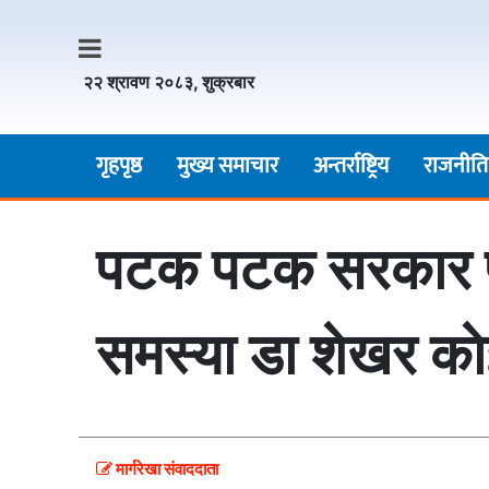
२२ श्रावण २०८३, शुक्रबार
गृहपृष्ठ
मुख्य समाचार
अन्तर्राष्ट्रिय
राजनीति
पटक पटक सरकार फेरि
समस्या डा शेखर का
मार्गरेखा संवाददाता