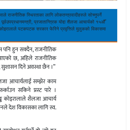
ाले राजनीतिक स्थिरताका लागि लोकतन्त्रवादीहरुले सोच्नुपर्ने
र्वउपप्रधानमन्त्री, प्रजातान्त्रिक योद्दा शैलजा आचार्यको १५औँ
.कोइरालाले पटकपटक सरकार फेरिने प्रवृत्तिले मुलुकको विकासमा
कास पनि हुन सक्दैन, राजनीतिक
ेला आएको छ, अहिले राजनीतिक
, सुशासन दिने अवस्था छैन ।”
शैलजा आचार्यलाई सम्झेर काम
फर्काउन सकिने प्रस्ट पारे ।
शशाङ्क कोइरालाले शैलजा आचार्य
। उनले देश विकासका लागि स्व.