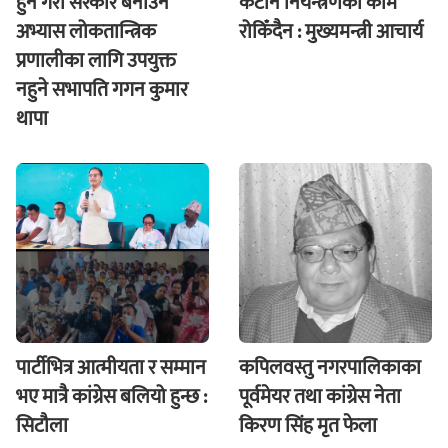
हुने गरी सरकार बनाउने
कटान नियन्त्रणको काम
अभ्यास लोकतान्त्रिक
रोकिँदैन : मुख्यमन्त्री आचार्य
प्रणालीका लागि उपयुक्त
नहुने सभापति गगन कुमार
थापा
पार्टीभित्र आत्मीयता र सम्मान
कपिलवस्तु नगरपालिकाका
भए मात्रै कांग्रेस बलियो हुन्छ :
पूर्वमेयर तथा कांग्रेस नेता
सिटौला
किरण सिंह मृत फेला