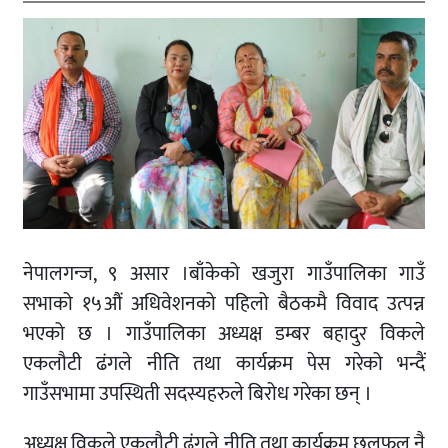
नेपालगन्ज, ९ असार ।बाँकेको खजुरा गाउँपालिका गाउँ
सभाको १५औं अधिवेशनको पहिलो बैठकमै विवाद उत्पन्न
भएको छ । गाउँपालिका अध्यक्ष डम्बर बहादुर विकले
एकलौटी ढंगले नीति तथा कार्यक्रम पेस गरेको भन्दैं
गाउँसभामा उपस्थिती सदस्यहरुले बिरोध गरेका छन् ।
अध्यक्ष विकले एकलौटी ढंगले नीति तथा कार्यक्रम छलफल नै