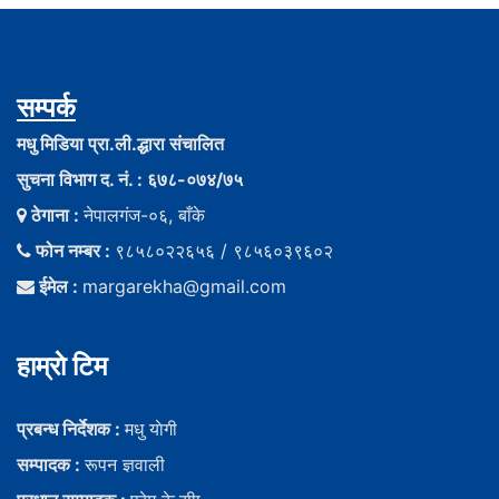
सम्पर्क
मधु मिडिया प्रा.ली.द्धारा संचालित
सुचना विभाग द. नं. : ६७८-०७४/७५
ठेगाना :
नेपालगंज-०६, बाँके
फोन नम्बर :
९८५८०२२६५६ / ९८५६०३९६०२
ईमेल :
margarekha@gmail.com
हाम्राे टिम
प्रबन्ध निर्देशक :
मधु याेगी
सम्पादक :
रूपन ज्ञवाली