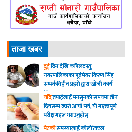
ताजा खबर
दुई
दिन देखि कपिलवस्तु
नगरपालिकाका पूर्वमेयर किरण सिंह
सम्पर्कविहीन प्रहरी द्वारा खाेजी कार्य
तिब्रता
यदि
तपाईंलाई मनसुनको समयमा तीन
दिनसम्म ज्वरो आयो भने, यी महत्त्वपूर्ण
परीक्षणहरू गराउनुहोस्
पेटको
समस्यालाई कोलोरेक्टल