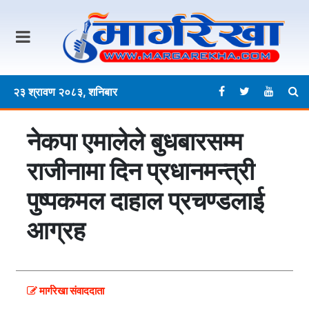
२३ श्रावण २०८३, शनिबार
नेकपा एमालेले बुधबारसम्म
राजीनामा दिन प्रधानमन्त्री
पुष्पकमल दाहाल प्रचण्डलाई
आग्रह
मार्गरेखा संवाददाता