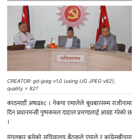
CREATOR: gd-jpeg v1.0 (using IJG JPEG v62),
quality = 82?
काठमाडौं अषाढ१८ । नेकपा एमालेले बुधबारसम्म राजीनामा
दिन प्रधानमन्त्री पुष्पकमल दाहाल प्रचण्डलाई आग्रह गरेको छ
।
मंगलबार बसेको सचिवालय बैठकले एमाले र कांग्रेसबीचमा