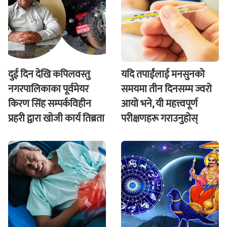
दुई दिन देखि कपिलवस्तु
यदि तपाईंलाई मनसुनको
नगरपालिकाका पूर्वमेयर
समयमा तीन दिनसम्म ज्वरो
किरण सिंह सम्पर्कविहीन
आयो भने, यी महत्त्वपूर्ण
प्रहरी द्वारा खाेजी कार्य तिब्रता
परीक्षणहरू गराउनुहोस्