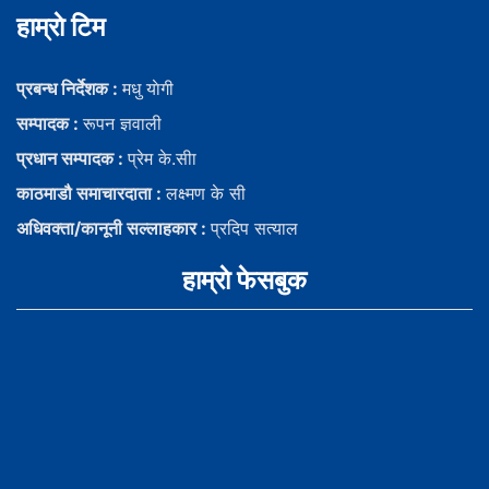
हाम्राे टिम
प्रबन्ध निर्देशक :
मधु याेगी
सम्पादक :
रूपन ज्ञवाली
प्रधान सम्पादक :
प्रेम के.सीा
काठमाडौ समाचारदाता :
लक्ष्मण के सी
अधिवक्ता/कानूनी सल्लाहकार :
प्रदिप सत्याल
हाम्राे फेसबुक