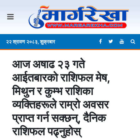
२२ श्रावण २०८३, शुक्रबार
आज अषाढ २३ गते
आईतबारकाे राशिफल मेष,
मिथुन र कुम्भ राशिका
व्यक्तिहरूले राम्रो अवसर
प्राप्त गर्न सक्छन्, दैनिक
राशिफल पढ्नुहोस्