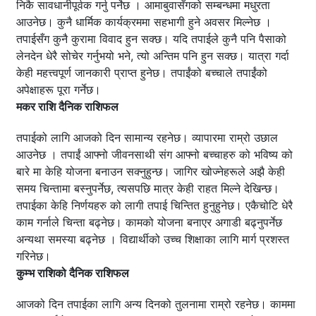
निकै सावधानीपूर्वक गर्नु पर्नेछ । आमाबुवासँगको सम्बन्धमा मधुरता
आउनेछ। कुनै धार्मिक कार्यक्रममा सहभागी हुने अवसर मिल्नेछ ।
तपाईसँग कुनै कुरामा विवाद हुन सक्छ। यदि तपाईले कुनै पनि पैसाको
लेनदेन धेरै सोचेर गर्नुभयो भने, त्यो अन्तिम पनि हुन सक्छ। यात्रा गर्दा
केही महत्त्वपूर्ण जानकारी प्राप्त हुनेछ। तपाईंको बच्चाले तपाईंको
अपेक्षाहरू पूरा गर्नेछ।
मकर राशि दैनिक राशिफल
तपाईको लागि आजको दिन सामान्य रहनेछ। व्यापारमा राम्रो उछाल
आउनेछ । तपाईं आफ्नो जीवनसाथी संग आफ्नो बच्चाहरु को भविष्य को
बारे मा केहि योजना बनाउन सक्नुहुन्छ। जागिर खोज्नेहरूले अझै केही
समय चिन्तामा बस्नुपर्नेछ, त्यसपछि मात्र केही राहत मिल्ने देखिन्छ।
तपाईका केहि निर्णयहरु को लागी तपाई चिन्तित हुनुहुनेछ। एकैचोटि धेरै
काम गर्नाले चिन्ता बढ्नेछ। कामको योजना बनाएर अगाडी बढ्नुपर्नेछ
अन्यथा समस्या बढ्नेछ । विद्यार्थीको उच्च शिक्षाका लागि मार्ग प्रशस्त
गरिनेछ।
कुम्भ राशिको दैनिक राशिफल
आजको दिन तपाईका लागि अन्य दिनको तुलनामा राम्रो रहनेछ। काममा