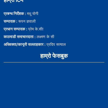
प्रबन्ध निर्देशक :
मधु याेगी
सम्पादक :
रूपन ज्ञवाली
प्रधान सम्पादक :
प्रेम के.सीा
काठमाडौ समाचारदाता :
लक्ष्मण के सी
अधिवक्ता/कानूनी सल्लाहकार :
प्रदिप सत्याल
हाम्राे फेसबुक