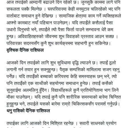
आज तपाईको आम्दानी बढाउने दिन रहेको छ। जुनसुकै काममा लागे पनि
सफलता पक्कै मिल्नेछ । घरपरिवारमा केही मनमुटाव चलिरहेको भए पनि
वार्ताबाट समाधान हुने देखिन्छ । सामाजिक क्षेत्रमा काम गर्ने व्यक्तिहरूले
आफ्नो कामबाट नयाँ पहिचान पाउनेछन्। यदि तपाईंले कसैलाई पैसा
उधारो दिनुभयो भने, तपाईंले त्यो पैसा फिर्ता पाउने सम्भावना धेरै कम
हुन्छ। अविवाहितहरुको जीवनमा शुभ विवाहको प्रस्ताव आउन सक्छ ।
परिवारका सदस्यसँग कुनै शुभ कार्यक्रममा सहभागी हुन सकिनेछ।
वृश्चिक दैनिक राशिफल
आजको दिन तपाईको लागि शुभ सुविधामा वृद्धि ल्याउने छ। तपाईं ठूलो
लगानी गर्न तयार हुन सक्नुहुन्छ। पैतृक सम्पत्तिको मामिलामा सजग रहनु
पर्नेछ। यदि तपाइँको बच्चाको करियरमा केहि समस्याहरू छन् भने, त्यो
पनि तपाइँको एक साथीको सहयोगमा समाधान हुनेछ। तपाईं कसैको
सुनुवाईमा अलमलिनु हुँदैन। विद्यार्थीहरूले कुनै प्रतियोगितामा भाग लिने
मौका पाउनेछन्। यदि तपाई कुनै पनि शारीरिक समस्याको बारेमा चिन्तित
हुनुहुन्छ भने, तपाईले यसको बारेमा राम्रो चिकित्सकसँग परामर्श गर्नुपर्छ।
धनु राशिको दैनिक राशिफल
तपाईका लागि आजको दिन मिश्रित रहनेछ । सवारी साधनको प्रयोग