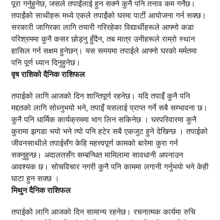
पूरा गर्नुहुनेछ, जसले तपाईंलाई हुन सक्ने कुनै पनि तनाव कम गर्नेछ।
तपाईंको साथीहरू मध्ये एकले तपाईंको घरमा पार्टी आयोजना गर्न सक्छ।
सरकारी जागिरका लागि तयारी गरिरहेका विद्यार्थीहरूले आफ्नो कडा
परिश्रममा कुनै कसर छोड्नु हुँदैन, तब मात्र उनीहरूले राम्रो स्थान
हासिल गर्न सक्षम हुनेछन्। यस समयमा तपाईले आफ्नो घरको मर्मतमा
पनि पूर्ण ध्यान दिनुहुनेछ।
वृष राशिको दैनिक राशिफल
तपाईको लागि आजको दिन शान्तिपूर्ण रहनेछ। यदि तपाइँ कुनै पनि
मद्दतको लागि सोध्नुभयो भने, तपाइँ यसलाई प्राप्त गर्ने सबै सम्भावना छ।
कुनै पनि धार्मिक कार्यक्रममा भाग लिन सकिनेछ । घरपरिवारमा कुनै
कुरामा झगडा भयो भने त्यो पनि हटेर सबै एकजुट हुने देखिन्छ । तपाईको
जीवनसाथीले तपाईसँग केहि महत्त्वपूर्ण कामको बारेमा कुरा गर्न
सक्नुहुन्छ। अदालतसँग सम्बन्धित मामिलामा सावधानी अपनाउन
आवश्यक छ। सोचविचार नगरी कुनै पनि काममा लगानी गर्नुभयो भने केही
घाटा हुन सक्छ ।
मिथुन दैनिक राशिफल
तपाईको लागि आजको दिन सामान्य रहनेछ। रचनात्मक कार्यमा रुचि