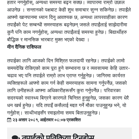
हतार नगर्नुहोस्, अन्यथा समस्या बढ्न सक्छ। व्यापारमा राम्रो उछाल
आउनेछ । सन्तानको पक्षबाट केही शुभ समाचार सुन्न सकिनेछ। तपाईंले
आफ्नो खानपानमा ध्यान दिनु आवश्यक छ, अन्यथा लापरवाहीका कारण
तपाईंको पेट सम्बन्धी समस्याहरू बढ्नेछन् जसले तपाईंलाई साझेदारीमा
कुनै पनि काम नगर्नुहोस्, अन्यथा तपाईंलाई समस्या हुनेछ। बिद्यार्थीहरु
बौद्धिक र मानसिक भारबाट मुक्त भएको देख्दा ।
मीन दैनिक राशिफल
तपाईका लागि आजको दिन मिश्रित फलदायी रहनेछ। तपाईको लामो
समयदेखि रोकिएको काम पूरा हुने सम्भावना छ र व्यवसायमा केहि उतार-
चढाव भए पनि तपाईले राम्रो लाभ प्राप्त गर्नुहुनेछ। जागिरमा कार्यरत
व्यक्तिहरूले आफ्नो काम गर्न केही समस्याहरू सामना गर्नुपर्नेछ, जसको
लागि उनीहरूले आफ्ना अधिकारीहरूसँग कुरा गर्नुपर्नेछ। परिवारका
सदस्यको स्वास्थ्य बिग्रने कारणले चिन्तित हुनुहुनेछ, जसका कारण धेरै
धन खर्च हुनेछ। यदि तपाइँ कसैलाई मद्दत गर्ने मौका पाउनुहुन्छ भने, यो
गर्नुहोस्। साथीभाइसँग रमाइलोमा समय बिताउनुहुनेछ।
२३ असार २०८१, आईतवार ०८:०७ प्रकाशित
तपाईको प्रतिक्रिया दिनुहोस्