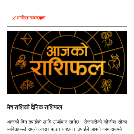
मार्गरेखा संवाददाता
मेष राशिको दैनिक राशिफल
आजको दिन तपाईको लागि ऊर्जावान रहनेछ। रोजगारीको खोजीमा रहेका
व्यक्तिहरूले राम्रो अवसर पाउन सक्छन्। तपाईंले आफ्नो काम समयमै