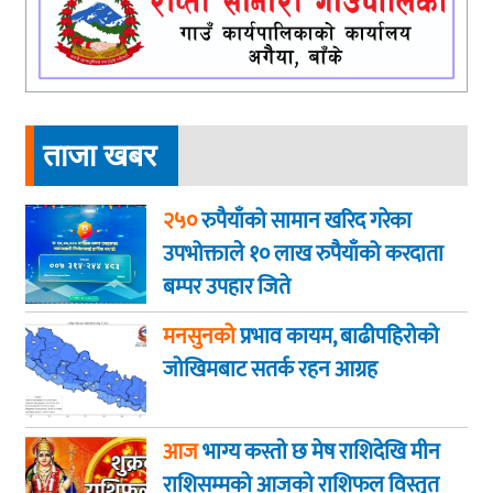
ताजा खबर
२५०
रुपैयाँको सामान खरिद गरेका
उपभोक्ताले १० लाख रुपैयाँको करदाता
बम्पर उपहार जिते
मनसुनको
प्रभाव कायम, बाढीपहिरोको
जोखिमबाट सतर्क रहन आग्रह
आज
भाग्य कस्ताे छ मेष राशिदेखि मीन
राशिसम्मको आजको राशिफल विस्तृत