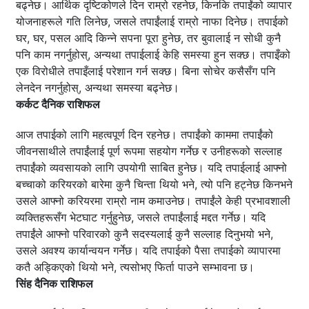
बढ्नेछ। आर्थिक दृष्टिकोणले दिन राम्रो रहनेछ, किनकि तपाईंको व्यापार
योजनाहरूले गति लिनेछ, जसले तपाईंलाई राम्रो नाफा दिनेछ। तपाईको
घर, घर, पसल आदि किन्ने सपना पूरा हुनेछ, तर बुवालाई न सोधी कुनै
पनि काम नगर्नुहोस्, अन्यथा तपाईलाई केहि समस्या हुन सक्छ। तपाइँको
एक विरोधीले तपाइँलाई परेशान गर्न सक्छ। बिना सोचेर कसैसँग पनि
लेनदेन नगर्नुहोस्, अन्यथा समस्या बढ्नेछ।
कर्कट दैनिक राशिफल
आज तपाईको लागि महत्वपूर्ण दिन रहनेछ। तपाईंको काममा तपाईंको
जीवनसाथीले तपाईंलाई पूर्ण रूपमा सहयोग गर्नेछ र उनीहरूको सल्लाह
तपाईंको व्यवसायको लागि उपयोगी साबित हुनेछ। यदि तपाईलाई आफ्नो
बच्चाको करियरको बारेमा कुनै चिन्ता थियो भने, त्यो पनि हट्नेछ किनभने
उसले आफ्नो करियरमा राम्रो नाम कमाउनेछ। तपाईंले केही प्रभावशाली
व्यक्तिहरूसँग भेटघाट गर्नुहुनेछ, जसले तपाईंलाई मद्दत गर्नेछ। यदि
तपाईंले आफ्नो परिवारको कुनै सदस्यलाई कुनै सल्लाह दिनुभयो भने,
उसले अवश्य कार्यान्वयन गर्नेछ। यदि तपाईको पैसा तपाईको व्यापारमा
कतै अड्किएको थियो भने, त्यसोभए फिर्ता पाउने सम्भावना छ।
सिंह दैनिक राशिफल