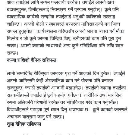
आज तपाईको लागि मध्यम फलदायी रहनेछ। तपाईंले आफ्नो खर्च
बढाउनुहुन्छ, तिनीहरूलाई नियन्त्रण गर्ने प्रयास गर्नुहोस्। कुनै पनि
व्यवसायिक कार्यको सन्दर्भमा तपाईलाई अनुभवी व्यक्तिको सल्लाह
चाहिन्छ। आफ्नो बोली र व्यवहारले वरपरका मानिसहरूको मन जित्न
सफल हुनुहुनेछ। कार्यस्थलमा वरिष्ठसँग आफ्नो भावना व्यक्त गर्ने मौका
मिल्नेछ र जो कुनै काममा चिन्तित थिए, उनीहरूको काम पनि पूरा हुन
सक्छ। आफ्नो कामको साथसाथै अन्य कुनै गतिविधिमा पनि रुचि बढ्न
सक्छ।
कन्या राशिको दैनिक राशिफल
लामो समयदेखि रोकिएका कामहरू पूरा गर्ने आजको दिन हुनेछ। तपाईंले
आफ्नो जागिरसँगै केही अंशकालिक काम गर्ने योजना पनि बनाउन
सक्नुहुन्छ, जसले तपाईंको आम्दानी बढाउनेछ। तपाईको काममा तपाईका
सहकर्मीहरूले तपाईलाई पूर्ण सहयोग गर्नेछन्। शारीरिक तथा मानसिक
रुपमा अलिकति परेशानी रहनेछ तर सोचविचार गरेर काम गर्नुपर्नेछ।
विद्यार्थीहरूले पढाइमा पूर्ण ध्यान दिनु आवश्यक छ। कुनै कामको कारणले
अचानक यात्रामा जानु पर्न सक्छ।
तुला दैनिक राशिफल