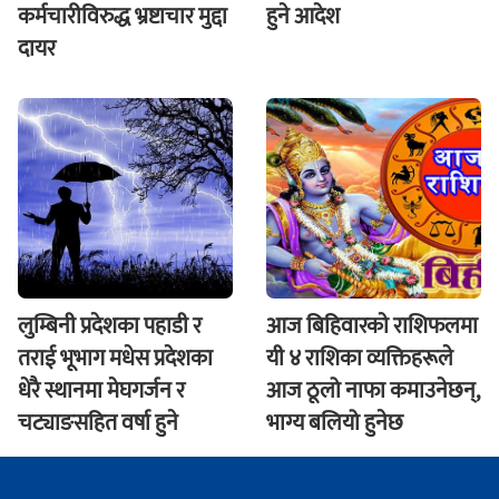
कर्मचारीविरुद्ध भ्रष्टाचार मुद्दा
हुने आदेश
दायर
लुम्बिनी प्रदेशका पहाडी र
आज बिहिवारकाे राशिफलमा
तराई भूभाग मधेस प्रदेशका
यी ४ राशिका व्यक्तिहरूले
धेरै स्थानमा मेघगर्जन र
आज ठूलो नाफा कमाउनेछन्,
चट्याङसहित वर्षा हुने
भाग्य बलियो हुनेछ