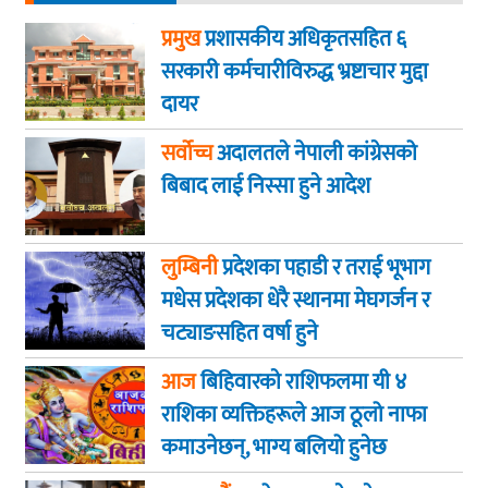
प्रमुख
प्रशासकीय अधिकृतसहित ६
सरकारी कर्मचारीविरुद्ध भ्रष्टाचार मुद्दा
दायर
सर्वोच्च
अदालतले नेपाली कांग्रेसको
बिबाद लाई निस्सा हुने आदेश
लुम्बिनी
प्रदेशका पहाडी र तराई भूभाग
मधेस प्रदेशका धेरै स्थानमा मेघगर्जन र
चट्याङसहित वर्षा हुने
आज
बिहिवारकाे राशिफलमा यी ४
राशिका व्यक्तिहरूले आज ठूलो नाफा
कमाउनेछन्, भाग्य बलियो हुनेछ