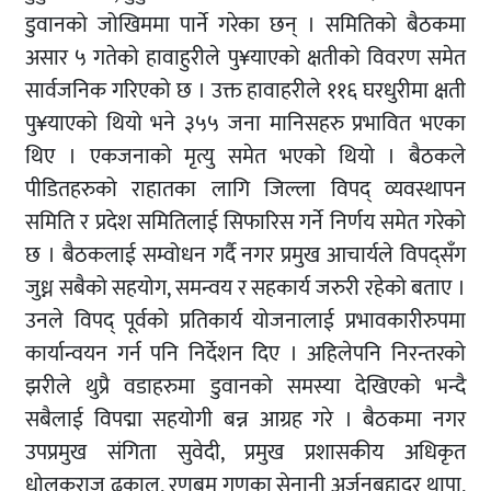
डुवानको जोखिममा पार्ने गरेका छन् । समितिको बैठकमा
असार ५ गतेको हावाहुरीले पु¥याएको क्षतीको विवरण समेत
सार्वजनिक गरिएको छ । उक्त हावाहरीले ११६ घरधुरीमा क्षती
पु¥याएको थियो भने ३५५ जना मानिसहरु प्रभावित भएका
थिए । एकजनाको मृत्यु समेत भएको थियो । बैठकले
पीडितहरुको राहातका लागि जिल्ला विपद् व्यवस्थापन
समिति र प्रदेश समितिलाई सिफारिस गर्ने निर्णय समेत गरेको
छ । बैठकलाई सम्वोधन गर्दै नगर प्रमुख आचार्यले विपद्सँग
जुध्न सबैको सहयोग, समन्वय र सहकार्य जरुरी रहेको बताए ।
उनले विपद् पूर्वको प्रतिकार्य योजनालाई प्रभावकारीरुपमा
कार्यान्वयन गर्न पनि निर्देशन दिए । अहिलेपनि निरन्तरको
झरीले थुप्रै वडाहरुमा डुवानको समस्या देखिएको भन्दै
सबैलाई विपद्मा सहयोगी बन्न आग्रह गरे । बैठकमा नगर
उपप्रमुख संगिता सुवेदी, प्रमुख प्रशासकीय अधिकृत
धोलकराज ढकाल, रणबम गणका सेनानी अर्जुनबहादुर थापा,