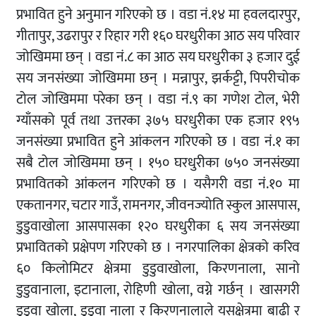
प्रभावित हुने अनुमान गरिएको छ । वडा नं.१४ मा हवलदारपुर,
गीतापुर, उढरापुर र रिहार गरी १६० घरधुरीका आठ सय परिवार
जोखिममा छन् । वडा नं.८ का आठ सय घरधुरीका ३ हजार दुई
सय जनसंख्या जोखिममा छन् । मन्नापुर, झर्कट्टी, पिपरीचोक
टोल जोखिममा परेका छन् । वडा नं.९ का गणेश टोल, भेरी
ग्याँसको पूर्व तथा उत्तरका ३७५ घरधुरीका एक हजार १९५
जनसंख्या प्रभावित हुने आंकलन गरिएको छ । वडा नं.१ का
सबै टोल जोखिममा छन् । १५० घरधुरीका ७५० जनसंख्या
प्रभावितको आंकलन गरिएको छ । यसैगरी वडा नं.१० मा
एकतानगर, चटार गाउँ, रामनगर, जीवनज्योति स्कुल आसपास,
डुडुवाखोला आसपासका १२० घरधुरीका ६ सय जनसंख्या
प्रभावितको प्रक्षेपण गरिएको छ । नगरपालिका क्षेत्रको करिव
६० किलोमिटर क्षेत्रमा डुडुवाखोला, किरणनाला, सानो
डुडुवानाला, इटानाला, रोहिणी खोला, वग्ने गर्छन् । खासगरी
डुडुवा खोला, डुडुवा नाला र किरणनालाले यसक्षेत्रमा बाढी र