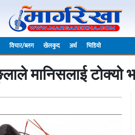
विचार/ब्लग
खेलकुद
अर्थ
भिडियाे
्लाले मानिसलाई टोक्यो भन