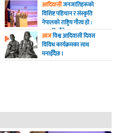
पूर्णबहादुर खड्का
आदिवासी
जनजातिहरूको
विशिष्ट पहिचान र संस्कृति
नेपालको राष्ट्रिय गौरव हो :
राष्ट्रपति पौडेल
आज
विश्व आदिवासी दिवस
विविध कार्यक्रमका साथ
मनाइँदैछ ।