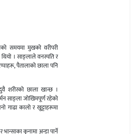
ेको समयमा मुखको वरीपरी
थियो । साङ्लाले वनस्पति र
प्पाहरू, पैतालाको छाला पनि
ुवै शरीरको छाला खान्छ ।
्मन साङ्ला जोखिमपूर्ण रहेको
ो गाढा कालो र खुट्टाहरूमा
 भान्साका कुनामा अन्डा पार्ने