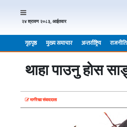
२४ श्रावण २०८३, आईतवार
गृहपृष्ठ
मुख्य समाचार
अन्तर्राष्ट्रिय
राजनीति
थाहा पाउनु हाेस साङ
मार्गरेखा संवाददाता