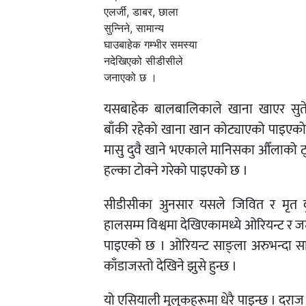
एलर्जी, डाबर, छाला
सुन्निने, सामान्य
घाउबाहेक गम्भीर समस्या
नदेखिएको सीडीसीले
जनाएको छ ।
यसबाहेक बालबालिकाले खाना खाएर सुत
बाँकी रहेको खाना खान कोट्याएको पाइएको 
मासु दुवै खाने भएकाले मानिसका औँलाको ट्
हल्का टोक्ने गरेको पाइएको छ ।
सीडीसीका अुनसार यसले जिवित र मृत द
हालसम्म विश्वमा देखिएकामध्ये ओरियन्ट र जर
पाइएको छ । ओरियन्ट साङ्ला अरुभन्दा सान
काँडाजस्तो देखिने झुसे हुन्छ ।
यो एसियाली मुलुकहरूमा धेरै पाइन्छ । दराज र