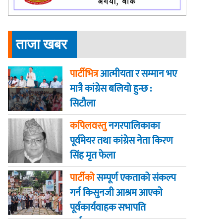
ताजा खबर
पार्टीभित्र
आत्मीयता र सम्मान भए
मात्रै कांग्रेस बलियो हुन्छ :
सिटौला
कपिलवस्तु
नगरपालिकाका
पूर्वमेयर तथा कांग्रेस नेता किरण
सिंह मृत फेला
पार्टीको
सम्पूर्ण एकताको संकल्प
गर्न किसुनजी आश्रम आएकाे
पूर्वकार्यवाहक सभापति