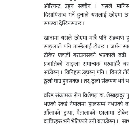
ओरियन्ट उड्न सक्दैन । यसले मानिसल
दिसापिसाब गर्ने हुनाले यसलाई छोएमा छाल
समस्या देखिनसक्छ ।
खानामा यसले छोएमा मात्रै पनि संक्रमण 
साङ्लाले पनि मान्छेलाई टोक्छ । जर्मन स
टोकेर एलर्जी गराउनसक्ने भएकाले बढी 
प्रजातिको साङ्ला समान्यतः घरबाहिरै बस्छ
आउँछन् । यिनिहरू उड्छन् पनि । यिनले टोके
ठूलो घाउ हुनसक्छ । तर, ठूलो संक्रमण भने
वरिष्ठ संक्रामक रोग विशेषज्ञ डा. शेरबहादुर
भएको रेकर्ड नेपालमा हालसम्म नभएको ब
औँलाको टुप्पा, पैतालाको छालामा टोके
व्यक्तिहरू भने भेटिएको उनी बताउँछन् । स