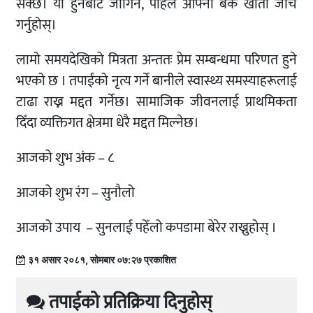
सक्छ। यो हुनबाट जोगिन, पहिले आफ्नो बैंक खाता जाँच
गर्नुहोस्।
लामो समयदेखिको मित्रता अन्ततः प्रेम सम्बन्धमा परिणत हुने
भएको छ । तपाईंको नृत्य गर्ने बानीले स्वास्थ्य समस्याहरूलाई
टाढा राख्न मद्दत गर्नेछ। सामाजिक जीवनलाई प्राथमिकता
दिँदा व्यक्तिगत क्षेत्रमा धेरै मद्दत मिल्नेछ।
आजको शुभ अंक – ८
आजको शुभ रंग – सुनौलो
आजको उपाय – सुनलाई पहेँलो कपडामा बेरेर राख्नुहोस् ।
३१ असार २०८१, सोमबार ०७:२७ प्रकाशित
तपाईको प्रतिक्रिया दिनुहोस्