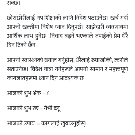
सक्छ।
छोराछोरीलाई थप शिक्षाको लागि विदेश पठाउनेछ। खर्च गर्दा
आफ्नो खल्तीमा विशेष ध्यान दिनुपर्छ। साझेदारी व्यवसायमा
आर्थिक लाभ हुनेछ। विवाद बढ्ने भएकाले तपाईको प्रेम धेरै
दिन टिक्ने छैन ।
आफ्नो स्वास्थ्यको ख्याल गर्नुहोस्, धेरैलाई रुघाखोकी, ज्वरोले
सताउनेछ। विदेश यात्रा गर्नेहरूले आफ्नो सामान र महत्त्वपूर्ण
कागजातहरूमा ध्यान दिन आवश्यक छ।
आजको शुभ अंक – ८
आजको शुभ रङ – नेभी ब्लू
आजको उपाय – कागलाई खुवाउनुहोस्।