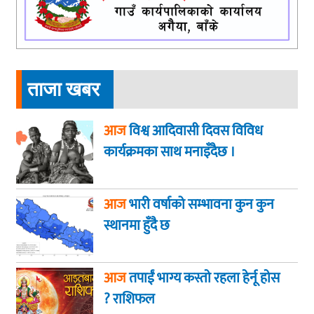
ताजा खबर
आज
विश्व आदिवासी दिवस विविध
कार्यक्रमका साथ मनाइँदैछ ।
आज
भारी वर्षाको सम्भावना कुन कुन
स्थानमा हुँदै छ
आज
तपाईं भाग्य कस्ताे रहला हेर्नू हाेस
? राशिफल