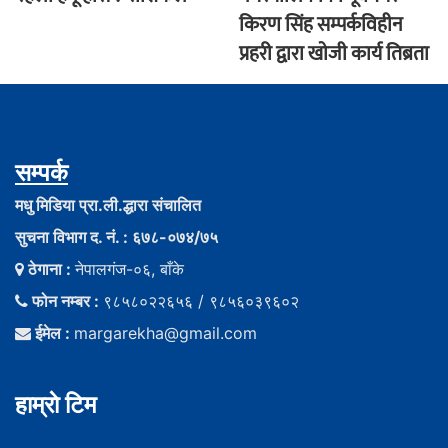
किरण सिंह सम्पर्कविहीन
प्रहरी द्वारा खाेजी कार्य तिब्रता
सम्पर्क
मधु मिडिया प्रा.ली.द्धारा संचालित
सुचना विभाग द. नं. : ६७८-०७४/७५
ठेगाना :
नेपालगंज-०६, बाँके
फोन नम्बर :
९८५८०२२६५६ / ९८५६०३९६०२
ईमेल :
margarekha@gmail.com
हाम्राे टिम