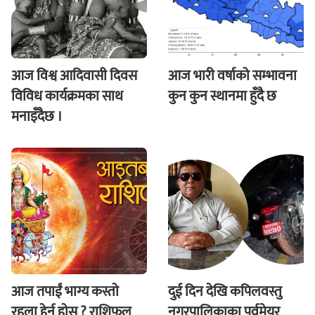
आज विश्व आदिवासी दिवस
आज भारी वर्षाको सम्भावना
विविध कार्यक्रमका साथ
कुन कुन स्थानमा हुँदै छ
मनाइँदैछ ।
आज तपाईं भाग्य कस्ताे
दुई दिन देखि कपिलवस्तु
रहला हेर्नू हाेस ? राशिफल
नगरपालिकाका पूर्वमेयर