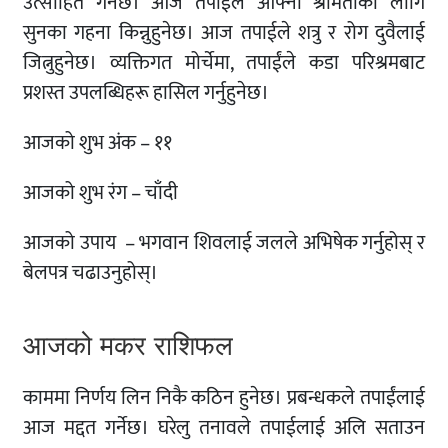
उत्साहित गर्नेछ। आज तपाईले आफ्नी श्रीमतीको लागि
सुनका गहना किन्नुहुनेछ। आज तपाईले शत्रु र रोग दुवैलाई
जित्नुहुनेछ। व्यक्तिगत मोर्चेमा, तपाईंले कडा परिश्रमबाट
प्रशस्त उपलब्धिहरू हासिल गर्नुहुनेछ।
आजको शुभ अंक – ११
आजको शुभ रंग – चाँदी
आजको उपाय – भगवान शिवलाई जलले अभिषेक गर्नुहोस् र
बेलपत्र चढाउनुहोस्।
आजको मकर राशिफल
काममा निर्णय लिन निकै कठिन हुनेछ। प्रबन्धकले तपाईंलाई
आज मद्दत गर्नेछ। घरेलु तनावले तपाईलाई अलि सताउन