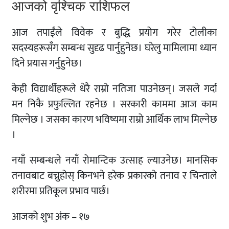
आजको वृश्चिक राशिफल
आज तपाईंले विवेक र बुद्धि प्रयोग गरेर टोलीका
सदस्यहरूसँग सम्बन्ध सुदृढ पार्नुहुनेछ। घरेलु मामिलामा ध्यान
दिने प्रयास गर्नुहुनेछ।
केही विद्यार्थीहरूले धेरै राम्रो नतिजा पाउनेछन्। जसले गर्दा
मन निकै प्रफुल्लित रहनेछ । सरकारी काममा आज काम
मिल्नेछ । जसका कारण भविष्यमा राम्रो आर्थिक लाभ मिल्नेछ
।
नयाँ सम्बन्धले नयाँ रोमान्टिक उत्साह ल्याउनेछ। मानसिक
तनावबाट बच्नुहोस् किनभने हरेक प्रकारको तनाव र चिन्ताले
शरीरमा प्रतिकूल प्रभाव पार्छ।
आजको शुभ अंक – १७