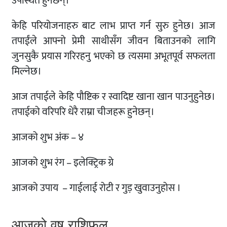
उपस्थित हुनेछन्।
केहि परियोजनाहरु बाट लाभ प्राप्त गर्न सुरु हुनेछ। आज
तपाईंले आफ्नो प्रेमी साथीसँग जीवन बिताउनको लागि
जुनसुकै प्रयास गरिरहनु भएको छ त्यसमा अभूतपूर्व सफलता
मिल्नेछ।
आज तपाईले केहि पौष्टिक र स्वादिष्ट खाना खान पाउनुहुनेछ।
तपाईको वरिपरि धेरै राम्रा चीजहरू हुनेछन्।
आजको शुभ अंक – ४
आजको शुभ रंग – इलेक्ट्रिक ग्रे
आजको उपाय
– गाईलाई रोटी र गुड़ खुवाउनुहोस ।
आजको वृष राशिफल