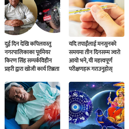
दुई दिन देखि कपिलवस्तु
यदि तपाईंलाई मनसुनको
नगरपालिकाका पूर्वमेयर
समयमा तीन दिनसम्म ज्वरो
किरण सिंह सम्पर्कविहीन
आयो भने, यी महत्त्वपूर्ण
प्रहरी द्वारा खाेजी कार्य तिब्रता
परीक्षणहरू गराउनुहोस्