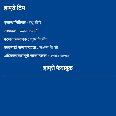
हाम्राे टिम
प्रबन्ध निर्देशक :
मधु याेगी
सम्पादक :
रूपन ज्ञवाली
प्रधान सम्पादक :
प्रेम के.सीा
काठमाडौ समाचारदाता :
लक्ष्मण के सी
अधिवक्ता/कानूनी सल्लाहकार :
प्रदिप सत्याल
हाम्राे फेसबुक