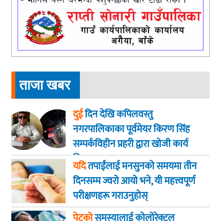
ताजा खबर
दुई
दिन देखि कपिलवस्तु
नगरपालिकाका पूर्वमेयर किरण सिंह
सम्पर्कविहीन प्रहरी द्वारा खाेजी कार्य
तिब्रता
यदि
तपाईंलाई मनसुनको समयमा तीन
दिनसम्म ज्वरो आयो भने, यी महत्त्वपूर्ण
परीक्षणहरू गराउनुहोस्
पेटको
समस्यालाई कोलोरेक्टल