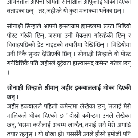
अभिनेताले आफ्नी श्रीमती सोनाक्षीले आफूलाई धोका दिएको
बताएका छन् । तर, जहीरले यो कुरा मजाकमा भनेका छन् ।
सोनाक्षी सिन्हाले आफ्नो इन्स्टाग्राम ह्यान्डलमा एउटा भिडियो
पोस्ट गरेकी छिन्, जसमा उनी मेकअप गरिरहेकी छिन् र
विवाहपछिको डेट नाइटको तयारीमा देखिन्छिन् । भिडियोमा
उनी निकै सुन्दर देखिएकी छिन् । सोनाक्षी सिन्हाले यो पोस्ट
गर्नेबित्तिकै पति जहीरले दुईवटा हास्यास्पद कमेन्ट गरेका छन्
।
सोनाक्षी सिन्हाले श्रीमान् जहीर इकबाललाई धोका दिएकी
छन् ।
जहीर इकबालले पहिलो कमेन्टमा लेखेका छन्, ‘मलाई मेरो
मालिकले धोका दिएको छ।’ दोस्रो कमेन्टमा उनले लेखेका
छन्, ‘यसमा कसैलाई अचम्म लाग्दैन, तपाई सधैं मेरो अगाडि
तयार रहनुस् । यो धोखा हो। यससँगै उनले हाँस्ने इमोजी पनि