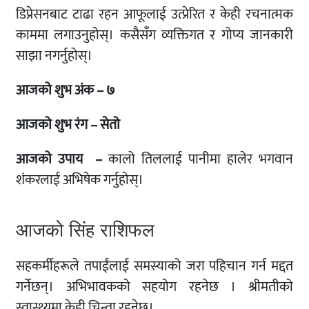
डिप्रेसनबाट टाढा रहन आफूलाई उत्प्रेरित र केही रचनात्मक
काममा लगाउनुहोस्। कसैसँग व्यक्तिगत र गोप्य जानकारी
साझा नगर्नुहोस्।
आजको शुभ अंक – ७
आजको शुभ रंग – सेतो
आजको उपाय –
कालो तिललाई पानीमा हालेर भगवान
शंकरलाई अभिषेक गर्नुहोस्।
आजको सिंह राशिफल
सहकर्मीहरूले तपाईंलाई समस्याको जरा पहिचान गर्न मद्दत
गर्नेछन्। अभिभावकको सहयोग रहनेछ । श्रीमतीको
स्वास्थ्यमा केही चिन्ता रहनेछ।