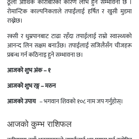
ठूला आर्थिक कारोबारका कारण लाभ हुने सम्भावना छ ।
रोमान्टिक काल्पनिकताले तपाईंलाई हर्षित र खुसी मुडमा
राख्नेछ।
रक्सी र धुम्रपानबाट टाढा रहँदा तपाईलाई राम्रो स्वास्थ्यको
आनन्द लिन सक्षम बनाउँछ। तपाईलाई सजिलैसँग चीजहरू
प्रबन्ध गर्न कठिनाइ हुने सम्भावना छ।
आजको शुभ अंक – १
आजको शुभ रङ्ग – मरुन
आजको उपाय
– भगवान शिवको १०८ नाम जप गर्नुहोस्।
आजको कुम्भ राशिफल