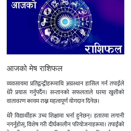
आजको मेष राशिफल
व्यवसायमा प्रतिद्वन्द्वीहरूमाथि अग्रस्थान हासिल गर्न तपाईंले
धेरै प्रयास गर्नुपर्दैन। सन्तानको सफलताले घरमा खुशीको
वातावरण कायम राख्न महत्वपूर्ण योगदान दिनेछ।
धेरै विद्यार्थीहरू उच्च शिक्षामा भर्ना हुनेछन्। हतारमा लगानी
नगर्नुहोस्, विशेष गरी दीर्घकालीन परियोजनाहरूमा। तपाईंको