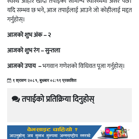
स्वस्थ आहार खाँदा तपाईंको सामान्य स्वास्थ्यमा असर पर्छ।
यदि सम्भव छ भने, आज तपाईलाई आउने जो कोहीलाई मद्दत
गर्नुहोस्।
आजको शुभ अंक – २
आजको शुभ रंग – सुन्तला
आजको उपाय –
भगवान गणेशको विधिवत पूजा गर्नुहोस्।
९ श्रावण २०८१, बुधबार ०८:१९ प्रकाशित
तपाईको प्रतिक्रिया दिनुहोस्