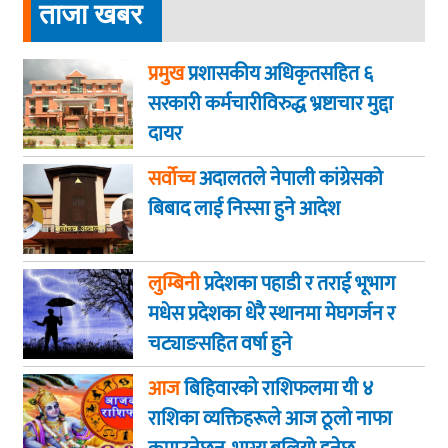
ताजा खबर
प्रमुख
प्रशासकीय अधिकृतसहित ६
सरकारी कर्मचारीविरुद्ध भ्रष्टाचार मुद्दा
दायर
सर्वोच्च
अदालतले नेपाली कांग्रेसको
बिबाद लाई निस्सा हुने आदेश
लुम्बिनी
प्रदेशका पहाडी र तराई भूभाग
मधेस प्रदेशका धेरै स्थानमा मेघगर्जन र
चट्याङसहित वर्षा हुने
आज
बिहिवारकाे राशिफलमा यी ४
राशिका व्यक्तिहरूले आज ठूलो नाफा