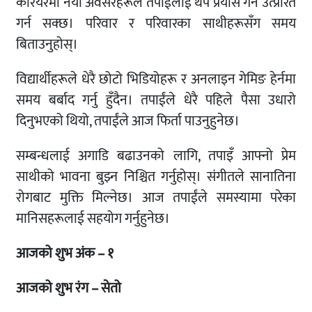
करियरमा नयाँ अवसरहरूले तपाईंलाई थप प्रयास गर्न उत्प्रेरित
गर्न सक्छ। परिवार र परिवारका साथीहरूसँग समय
बिताउनुहोस्।
विद्यार्थीहरूले धेरै छोटो भिडियोहरू र अनलाइन गेमिङ हेर्नमा
समय बर्बाद गर्नु हुँदैन। तपाईंले धेरै पहिले पैसा उधारो
दिनुभएको थियो, तपाईंले आज फिर्ता पाउनुहुनेछ।
सम्बन्धलाई अगाडि बढाउनको लागि, तपाइँ आफ्नो प्रेम
साथीको भावना बुझ्न निश्चित गर्नुहोस्। संगीतले सानातिना
रोगबाट मुक्ति मिल्नेछ। आज तपाईंले समस्यामा परेका
मानिसहरूलाई सहयोग गर्नुहुनेछ।
आजको शुभ अंक – १
आजको शुभ रंग – सेतो