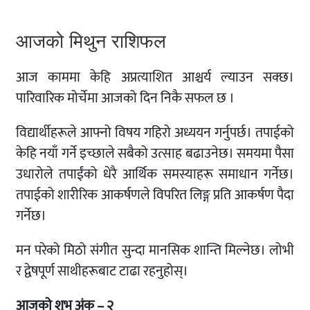
आजको मिथुन राशिफल
आज काममा केहि अप्रत्याशित आश्चर्य ल्याउन सक्छ।
पारिवारिक मोर्चेमा आजको दिन निकै सफल छ ।
विद्यार्थीहरूले आफ्नो विषय गहिरो अध्ययन गर्नुपर्छ। तपाईको
केहि नयाँ गर्ने इच्छाले सबैको उत्साह बढाउनेछ। समयमा पैसा
उधारोले तपाईंको धेरै आर्थिक समस्याहरू समाधान गर्नेछ।
तपाईको शारीरिक आकर्षणले विपरित लिङ्ग प्रति आकर्षण पैदा
गर्नेछ।
मन परेको मिठो संगीत सुन्दा मानसिक शान्ति मिल्नेछ। लोभी
र द्वेषपूर्ण साथीहरूबाट टाढा रहनुहोस्।
आजको शुभ अंक – २