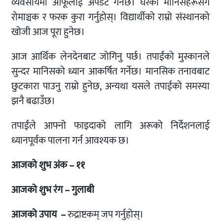
व्यवसायमा आफूलाई अपडेट गर्नेछ। घरका मानिसहरूसँग
रोमाञ्चक र फरक कुरा गर्नुहोस्। विद्यार्थीको राम्रो संस्थानको
खोजी आज पूरा हुनेछ।
आज आर्थिक लेनदेनबाट जोगिनु पर्छ। तपाईंको मुस्कानले
सुन्दर मानिसको ध्यान आकर्षित गर्नेछ। मानसिक तनावबाट
छुटकारा पाउनु राम्रो हुनेछ, अन्यथा यसले तपाईको समस्या
झनै बढाउँछ।
तपाईंले आफ्नो फाइदाको लागि अरूको निर्देशनलाई
ध्यानपूर्वक पालना गर्न आवश्यक छ।
आजको शुभ अंक – ११
आजको शुभ रंग – गुलाबी
आजको उपाय –
रुद्राष्टकम् जप गर्नुहोस्।