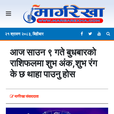
२१ श्रावण २०८३, बिहीबार
आज साउन ९ गते बुधबारकाे
राशिफलमा शुभ अंक,शुभ रंग
के छ थाहा पाउनु हाेस
मार्गरेखा संवाददाता