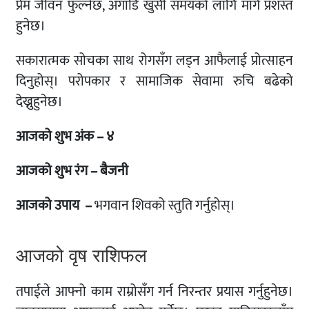
प्रेम जीवन फुल्नेछ, अगाडि खुसी समयको लागि मार्ग प्रशस्त
हुनेछ।
सकारात्मक सोचका साथ रोगसँग लड्न आफैलाई प्रोत्साहन
दिनुहोस्। परोपकार र सामाजिक सेवामा रुचि बढेको
देख्नुहुनेछ।
आजको शुभ अंक – ४
आजको शुभ रंग – बैजनी
आजको उपाय –
भगवान शिवको स्तुति गर्नुहोस्।
आजको वृष राशिफल
तपाईले आफ्नो काम राम्रोसँग गर्न निरन्तर प्रयास गर्नुहुनेछ।