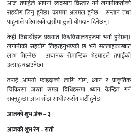
आज तपाईले आफ्नो व्यवसाय विस्तार गर्न लगानीकर्ताको
सहयोग लिनु हुनेछ। काममा अलमल हुनेछ । सन्तान तथा
पाहुनाले परिवारको खुसीमा ठूलो योगदान दिनेछन्।
केही विद्यार्थीहरू प्रख्यात विश्वविद्यालयहरूमा भर्ना हुनेछन्।
लगानीको सहयोग लिइरहनुभएको छ भने सल्लाहकारबाट
लाभ मिल्नेछ । अचानक रोमान्टिक भेटघाटले तपाईंको
उत्साह बढाउनेछ।
तपाईं आफ्नो फाइदाको लागि योग, ध्यान र प्राकृतिक
चिकित्सा जस्ता समग्र विधिहरूमा ध्यान केन्द्रित गर्न
सक्नुहुन्छ। आज साँझ साथीहरूसँग पार्टी हुनेछ।
आजको शुभ अंक – ३
आजको शुभ रंग – रातो