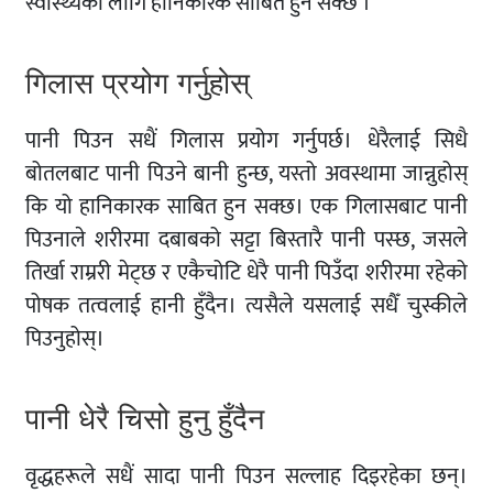
स्वास्थ्यका लागि हानिकारक साबित हुन सक्छ ।
गिलास प्रयोग गर्नुहोस्
पानी पिउन सधैं गिलास प्रयोग गर्नुपर्छ। धेरैलाई सिधै
बोतलबाट पानी पिउने बानी हुन्छ, यस्तो अवस्थामा जान्नुहोस्
कि यो हानिकारक साबित हुन सक्छ। एक गिलासबाट पानी
पिउनाले शरीरमा दबाबको सट्टा बिस्तारै पानी पस्छ, जसले
तिर्खा राम्ररी मेट्छ र एकैचोटि धेरै पानी पिउँदा शरीरमा रहेको
पोषक तत्वलाई हानी हुँदैन। त्यसैले यसलाई सधैँ चुस्कीले
पिउनुहोस्।
पानी धेरै चिसो हुनु हुँदैन
वृद्धहरूले सधैं सादा पानी पिउन सल्लाह दिइरहेका छन्।