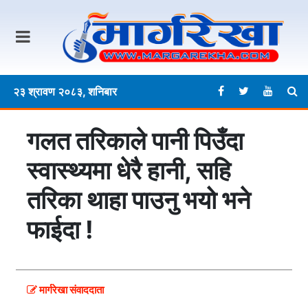
२३ श्रावण २०८३, शनिबार
गलत तरिकाले पानी पिउँदा
स्वास्थ्यमा धेरै हानी, सहि
तरिका थाहा पाउनु भयो भने
फाईदा !
मार्गरेखा संवाददाता