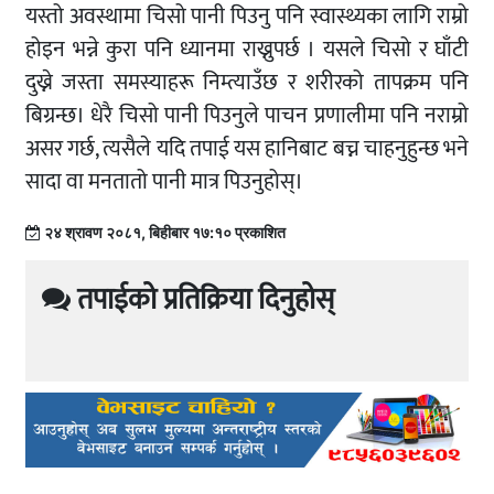
यस्तो अवस्थामा चिसो पानी पिउनु पनि स्वास्थ्यका लागि राम्रो
होइन भन्ने कुरा पनि ध्यानमा राख्नुपर्छ । यसले चिसो र घाँटी
दुख्ने जस्ता समस्याहरू निम्त्याउँछ र शरीरको तापक्रम पनि
बिग्रन्छ। धेरै चिसो पानी पिउनुले पाचन प्रणालीमा पनि नराम्रो
असर गर्छ, त्यसैले यदि तपाई यस हानिबाट बच्न चाहनुहुन्छ भने
सादा वा मनतातो पानी मात्र पिउनुहोस्।
२४ श्रावण २०८१, बिहीबार १७:१० प्रकाशित
तपाईको प्रतिक्रिया दिनुहोस्