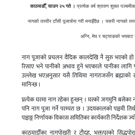
काठमाडौँ, साउन २५ गते ।
प्रत्येक वर्ष श्रावण शुक्ल पञ्चम
नागको तस्वीर टाँसी पूजार्चना गरी मनाइँदैछ । यसरी नागको तस्व
अग्नि, मेघ र चट्याङको भयबाट 
नाग पूजाको प्रचलन वैदिक कालदेखि नै सुरु भएको हो 
रिसाए भने पानीको अभाव हुने भएकाले पानीका लागि पनि
उल्लेख भएअनुसार यसै तिथिमा नागराजसँग ब्रह्माको
मानिन्छ ।
प्रत्येक घरमा नाग रहेका हुन्छन् । घरको जगमुनि बसेका 
पनि नाग पूजा गर्ने परम्परा छ । उदयकालको पञ्चमी त
पञ्चाङ्ग निर्णायक विकास समितिका कार्यकारी निर्देशक ज्यो
काठमाडौँका नागपोखरी र टौदह, भक्तपुरको सिद्ध