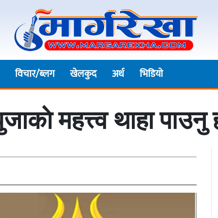
विचार/ब्लग
खेलकुद
अर्थ
भिडियाे
ाकाे महत्त्व थाहा पाउनु 