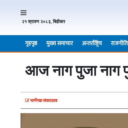
२१ श्रावण २०८३, बिहीबार
गृहपृष्ठ
मुख्य समाचार
अन्तर्राष्ट्रिय
राजनीति
आज नाग पुजा नाग पुज
मार्गरेखा संवाददाता