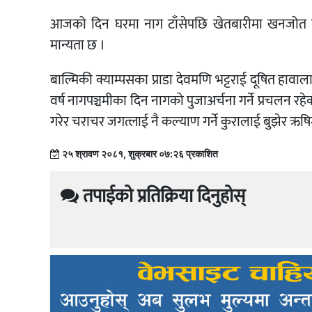
आजको दिन घरमा नाग टाँसेपछि खेतबारीमा खनजोत नगर्ने
मान्यता छ ।
बाल्मिकी क्याम्पसका प्राडा देवमणि भट्टराई दूषित हावाल
वर्ष नागपञ्चमीका दिन नागको पुजाअर्चना गर्ने प्रचलन रह
गरेर चराचर जगत्लाई नै कल्याण गर्ने कुरालाई बुझेर ऋषिमु
२५ श्रावण २०८१, शुक्रबार ०७:२६ प्रकाशित
तपाईको प्रतिक्रिया दिनुहोस्