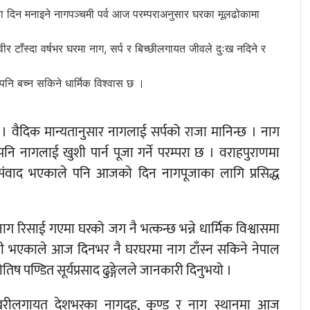
ीका दिन मनाइने नागपञ्चमी पर्व आज परम्पराअनुसार घरका मूलढोकामा
ीर टाँस्दा वर्षभर घरमा नाग, सर्प र बिच्छीलगायत जीवले दुःख नदिने र
पनि बच्न सकिने धार्मिक विश्वास छ ।
। वैदिक मान्यतानुसार नागलाई सर्पको राजा मानिन्छ । नाग
 नागलाई खुशी पार्न पूजा गर्ने परम्परा छ । वराहपुराणमा
 संवाद भएकाले पनि आजको दिन नागपूजाका लागि प्रसिद्ध
नाग रिसाई गएमा घरको जग नै भत्कन्छ भन्ने धार्मिक विश्वासमा
िथी भएकाले आज दिनभर नै घरघरमा नाग टाँस्न सकिने नेपाल
तिष पण्डित सूर्यप्रसाद ढुङ्गेलले जानकारी दिनुभयो ।
पोखरीलगायत देशभरका नागदह, कुण्ड र नाग स्थानमा आज