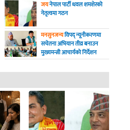
जय
नेपाल पार्टी धवल शमशेरको
नेतृत्वमा गठन
मनसुनजन्य
विपद् न्यूनीकरणमा
सचेतना अभियान तीव्र बनाउन
मुख्यमन्त्री आचार्यको निर्देशन