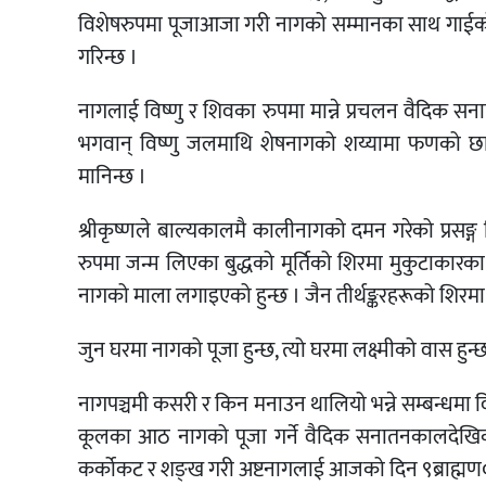
विशेषरुपमा पूजाआजा गरी नागको सम्मानका साथ गाईको द
गरिन्छ ।
नागलाई विष्णु र शिवका रुपमा मान्ने प्रचलन वैदिक 
भगवान् विष्णु जलमाथि शेषनागको शय्यामा फणको छा
मानिन्छ ।
श्रीकृष्णले बाल्यकालमै कालीनागको दमन गरेको प्रसङ्ग 
रुपमा जन्म लिएका बुद्धको मूर्तिको शिरमा मुकुटाकारका 
नागको माला लगाइएको हुन्छ । जैन तीर्थङ्करहरूको शिरमा स
जुन घरमा नागको पूजा हुन्छ, त्यो घरमा लक्ष्मीको वास हुन
नागपञ्चमी कसरी र किन मनाउन थालियो भन्ने सम्बन्धमा व
कूलका आठ नागको पूजा गर्ने वैदिक सनातनकालदेखिको पर
कर्कोकट र शङ्ख गरी अष्टनागलाई आजको दिन ९ब्राह्मण०