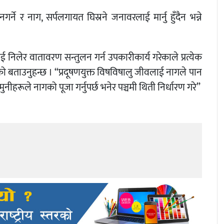
 र नाग, सर्पलगायत घिस्रने जनावरलाई मार्नु हुँदैन भन्ने
ाई निलेर वातावरण सन्तुलन गर्न उपकारीकार्य गरेकाले प्रत्येक
ेको बताउनुहन्छ । “प्रदूषणयुक्त विषविषालु जीवलाई नागले पान
नीहरूले नागको पूजा गर्नुपर्छ भनेर पञ्चमी थिती निर्धारण गरे”