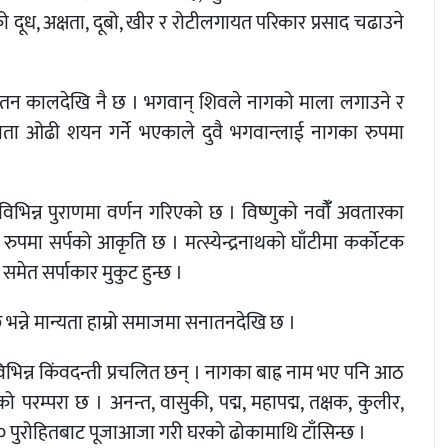
ूध, अक्षता, दूबो, खीर र रोटीलगायत परिकार प्रसाद चढाउने
सनातन कालदेखि नै छ । भगवान् शिवले नागको माला लगाउने र
ता ओढी शयन गर्ने भएकाले दुवै भगवान्लाई नागका रुपमा
विभिन्न पुराणमा वर्णन गरिएको छ । विष्णुको नवौंँ अवतारका
रुपमा सर्पको आकृति छ । मत्स्येन्द्रनाथको घाँटीमा कर्कोटक
मेत सर्पाकार मुकुट हुन्छ ।
्छ भन्ने मान्यता हाम्रो समाजमा सनातनदेखि छ ।
िभिन्न किंवदन्ती प्रचलित छन् । नागका बाह्र नाम भए पनि आठ
म्परा छ । अनन्त, वासुकी, पद्म, महापद्म, तक्षक, कुलीर,
 पुरोहितबाट पूजाआजा गरी घरको ढोकामाथि टाँसिन्छ ।