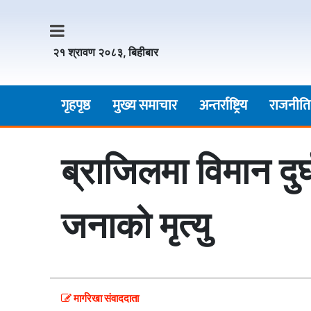
२१ श्रावण २०८३, बिहीबार
गृहपृष्ठ
मुख्य समाचार
अन्तर्राष्ट्रिय
राजनीति
ब्राजिलमा विमान द
जनाको मृत्यु
मार्गरेखा संवाददाता