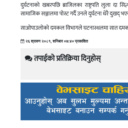
दुर्घटनाको खबरपछि ब्राजिलका राष्ट्रपति लुला दा स
सामाजिक सञ्जालमा पोस्ट गर्दै उनले दुर्घटना धेरै दुखद्
साओपाउलोको दमकल विभागले घटनास्थलमा सात दमकल
२६ श्रावण २०८१, शनिबार ०७:४० प्रकाशित
तपाईको प्रतिक्रिया दिनुहोस्