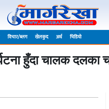
विचार/ब्लग
खेलकुद
अर्थ
भिडियाे
ुर्घटना हुँदा चालक दलका