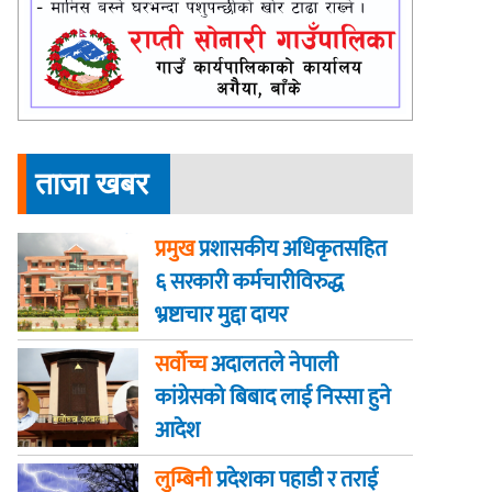
ताजा खबर
प्रमुख
प्रशासकीय अधिकृतसहित
६ सरकारी कर्मचारीविरुद्ध
भ्रष्टाचार मुद्दा दायर
सर्वोच्च
अदालतले नेपाली
कांग्रेसको बिबाद लाई निस्सा हुने
आदेश
लुम्बिनी
प्रदेशका पहाडी र तराई