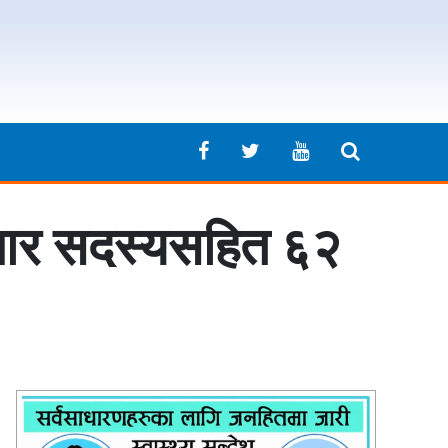
 चार सदस्यसहित ६२