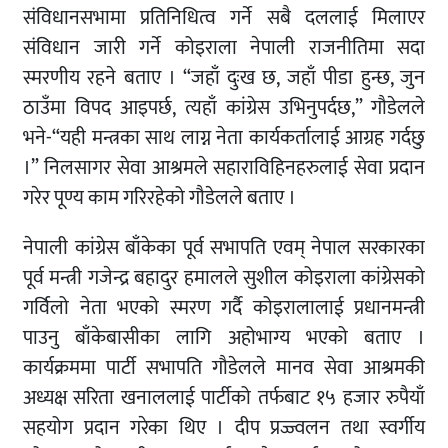
संविधानसभामा प्रतिनिधित्व गर्ने सबै दललाई मिलाएर
संविधान जारी गर्ने कोइराला नेपाली राजनीतिमा सदा
स्मरणीय रहने बताए । “जहाँ दुःख छ, जहाँ पीडा हुन्छ, जुन
ठाउँमा विपद आइपर्छ, त्यहाँ कांग्रेस उभिनुपर्दछ,” गौडेलले
भने-“यही मन्त्रका साथ लाग्न नेता कार्यकर्तालाई आग्रह गर्दछु
।” निलसागर सेवा आश्रमले सहाराविहिनहरुलाई सेवा प्रदान
गरेर पूण्य काम गरिरहेको गौडेलले बताए ।
नेपाली कांग्रेस बाँकेका पूर्व सभापति एवम् नेपाल सरकारका
पूर्व मन्त्री गजेन्द्र बहादुर हमालले सुशील कोइराला कांग्रेसको
गर्विलो नेता भएको स्मरण गर्दै कोइरालालाई प्रधानमन्त्री
पाउनु बाँकेबासीका लागि अहोभाग्य भएको बताए ।
कार्यक्रममा पार्टी सभापति गौडेलले मानव सेवा आश्रमकी
अध्यक्ष सरिता खनाललाई पार्टीको तर्फबाट १५ हजार रुपैयाँ
सहयोग प्रदान गरेका थिए । दीप प्रज्ज्वलन तथा स्वर्गीय