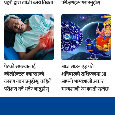
प्रहरी द्वारा खाेजी कार्य तिब्रता
परीक्षणहरू गराउनुहोस्
पेटको समस्यालाई
आज साउन २३ गते
कोलोरेक्टल क्यान्सरको
शनिबारकाे राशिफलमा आ
कारण नबनाउनुहोस्; कहिले
आफ्नो भाग्यशाली अंक र
परीक्षण गर्ने भनेर जान्नुहोस्
भाग्यशाली रंग कस्तो रहनेछ