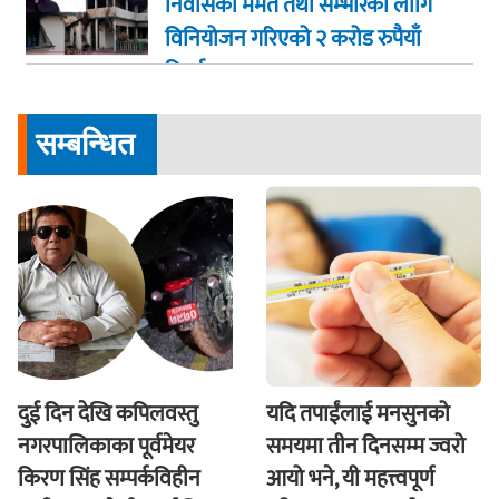
निवासको मर्मत तथा सम्भारका लागि
विनियोजन गरिएको २ करोड रुपैयाँ
फिर्ता
सम्बन्धित
दुई दिन देखि कपिलवस्तु
यदि तपाईंलाई मनसुनको
नगरपालिकाका पूर्वमेयर
समयमा तीन दिनसम्म ज्वरो
किरण सिंह सम्पर्कविहीन
आयो भने, यी महत्त्वपूर्ण