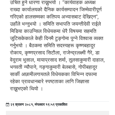
उचित हुने धारणा राख्नुभयो । “कार्यवाहक अध्यक्ष
राख्दा कार्यालयको दैनिक कार्यसम्पादन जिम्मेवारीपूर्ण
गरिएको हालसम्मका कतिपय अभ्यासबाट देखिएन”,
उहाँले भन्नुभयो । समिति सभापति जयन्तीदेवी राईले
मिडिया काउन्सिल विधेयकमा धेरै विषयमा सहमति
जुटिसकेकाले केही दिनमै टुङ्गोमा पुग्ने विश्वास व्यक्त
गर्नुभयो । बैठकमा समिति सदस्यहरू कृष्णबहादुर
रोकाय, कृष्णप्रसाद सिटौला, राजेन्द्रलक्ष्मी गैरे, डा
वेदुराम भुसाल, मायाप्रसाद शर्मा, तुलसाकुमारी दाहाल,
भगवती न्यौपाने, गङ्गाकुमारी बेलबासे, गोपीबहादुर
सार्की अछामीलगायतले विधेयकका विभिन्न दफामा
रहेका प्रावधानबारे स्पष्टताका लागि जिज्ञासा
राख्नुभएको थियो ।
२९ श्रावण २०८१, मंगलवार १९:५९ प्रकाशित