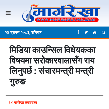
२३ श्रावण २०८३, शनिबार
मिडिया काउन्सिल विधेयकका
विषयमा सरोकारवालासँग राय
लिनुपर्छ : संचारमन्त्री मन्त्री
गुरुङ
मार्गरेखा संवाददाता