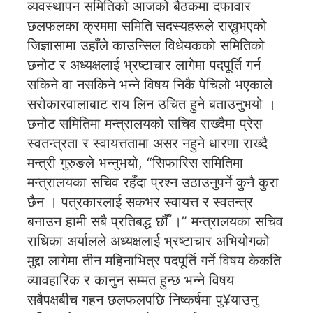
व्यवस्थापन समितिको आजको बैठकमा दफावार
छलफलका क्रममा समिति सदस्यहरूले राख्नुभएको
जिज्ञासामा उहाँले काउन्सिल विधेयकको समितिको
छनोट र अध्यक्षलाई भ्रष्टाचार लागेमा पदपूर्ति गर्न
सकिने वा नसकिने भन्ने विषय निकै पेचिलो भएकाले
सरोकारवालाबाट राय लिन उचित हुने बताउनुभयो ।
छनोट समितिमा मन्त्रालयको सचिव राख्दैमा प्रेस
स्वतन्त्रता र स्वायत्ततामा असर नहुने धारणा राख्दै
मन्त्री गुरुङले भन्नुभयो, “सिफारिस समितिमा
मन्त्रालयका सचिव रहँदा प्रश्न उठाउनुपर्ने कुनै कुरा
छैन । पत्रकारलाई सकभर स्वायत्त र स्वतन्त्र
बनाउन हामी सबै प्रतिबद्ध छौँं ।” मन्त्रालयका सचिव
राधिका अर्यालले अध्यक्षलाई भ्रष्टाचार अभियोगको
मुद्दा लागेमा तीन महिनाभित्र पदपूर्ति गर्ने विषय केकति
व्यावहारिक र कानुन सम्मत हुन्छ भन्ने विषय
सबैपक्षबीच गहन छलफलपछि निष्कर्षमा पु¥याउनु