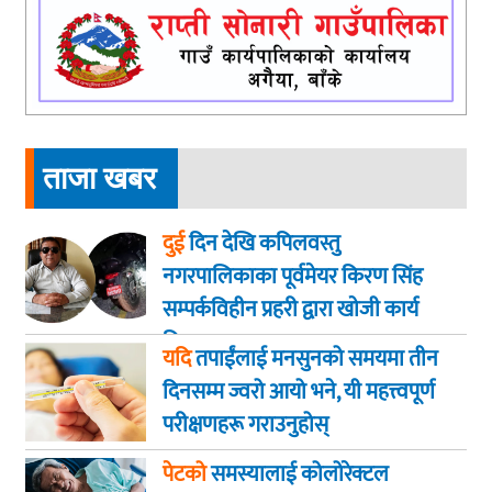
ताजा खबर
दुई
दिन देखि कपिलवस्तु
नगरपालिकाका पूर्वमेयर किरण सिंह
सम्पर्कविहीन प्रहरी द्वारा खाेजी कार्य
तिब्रता
यदि
तपाईंलाई मनसुनको समयमा तीन
दिनसम्म ज्वरो आयो भने, यी महत्त्वपूर्ण
परीक्षणहरू गराउनुहोस्
पेटको
समस्यालाई कोलोरेक्टल