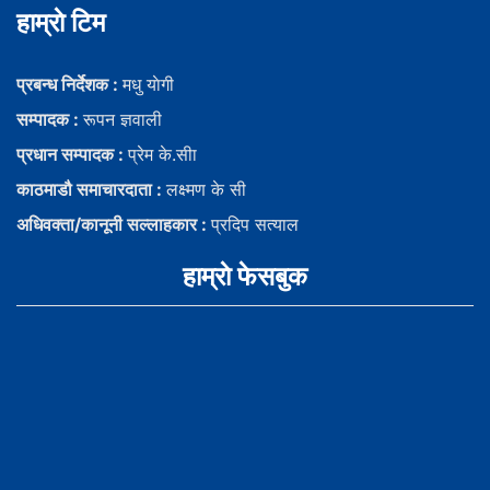
हाम्राे टिम
प्रबन्ध निर्देशक :
मधु याेगी
सम्पादक :
रूपन ज्ञवाली
प्रधान सम्पादक :
प्रेम के.सीा
काठमाडौ समाचारदाता :
लक्ष्मण के सी
अधिवक्ता/कानूनी सल्लाहकार :
प्रदिप सत्याल
हाम्राे फेसबुक