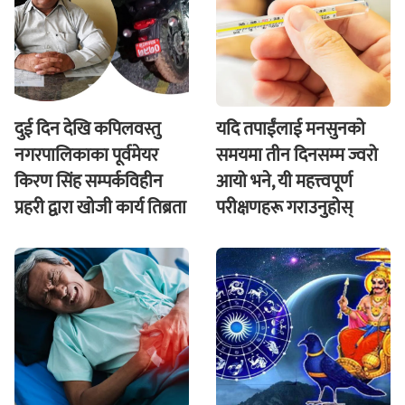
दुई दिन देखि कपिलवस्तु
यदि तपाईंलाई मनसुनको
नगरपालिकाका पूर्वमेयर
समयमा तीन दिनसम्म ज्वरो
किरण सिंह सम्पर्कविहीन
आयो भने, यी महत्त्वपूर्ण
प्रहरी द्वारा खाेजी कार्य तिब्रता
परीक्षणहरू गराउनुहोस्