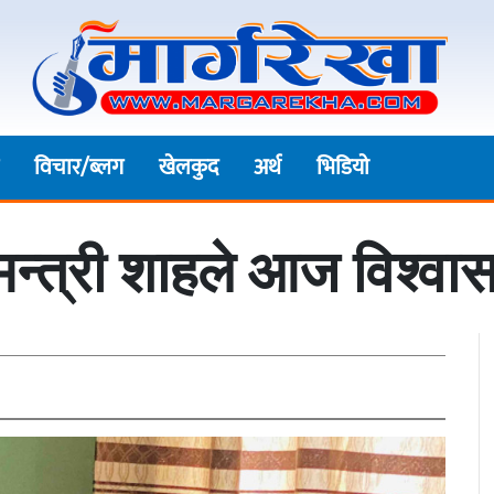
विचार/ब्लग
खेलकुद
अर्थ
भिडियाे
यमन्त्री शाहले आज विश्व