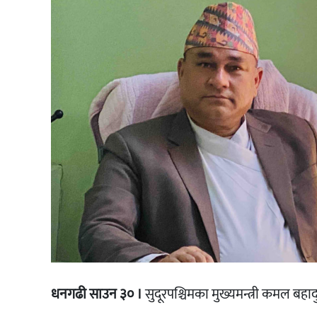
धनगढी साउन ३० ।
सुदूरपश्चिमका मुख्यमन्त्री कमल बहा