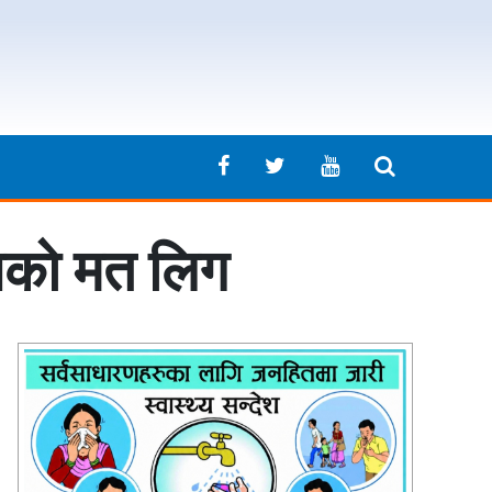
ासको मत लिग