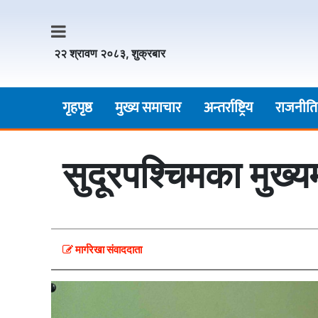
२२ श्रावण २०८३, शुक्रबार
गृहपृष्ठ
मुख्य समाचार
अन्तर्राष्ट्रिय
राजनीति
सुदूरपश्चिमका मुख्
मार्गरेखा संवाददाता