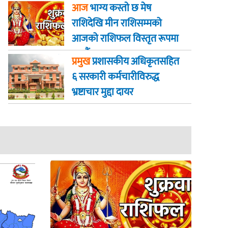
आज
भाग्य कस्ताे छ मेष
राशिदेखि मीन राशिसम्मको
आजको राशिफल विस्तृत रूपमा
जानौं
प्रमुख
प्रशासकीय अधिकृतसहित
६ सरकारी कर्मचारीविरुद्ध
भ्रष्टाचार मुद्दा दायर