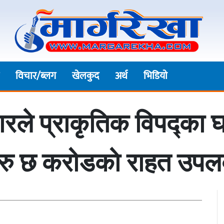
विचार/ब्लग
खेलकुद
अर्थ
भिडियाे
ारले प्राकृतिक विपद्का 
 रु छ करोडकाे राहत उपलब