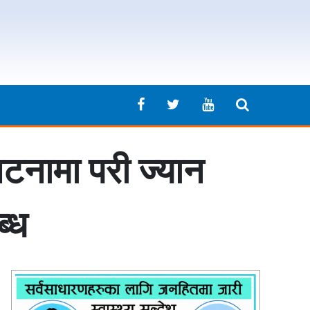
घटनामा परी ज्यान
्ध