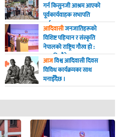
गर्न किसुनजी आश्रम आएकाे
पूर्वकार्यवाहक सभापति
पूर्णबहादुर खड्का
आदिवासी
जनजातिहरूको
विशिष्ट पहिचान र संस्कृति
नेपालको राष्ट्रिय गौरव हो :
राष्ट्रपति पौडेल
आज
विश्व आदिवासी दिवस
विविध कार्यक्रमका साथ
मनाइँदैछ ।