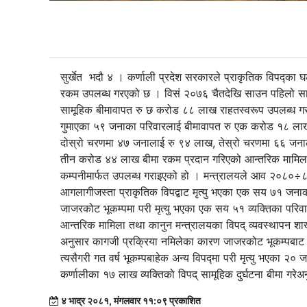
सुर्खेत भदौ ४ । कर्णाली प्रदेश सरकारले प्राकृतिक विपद्का 
रकम उपलब्ध गरएको छ । विसं २०७६ चैतदेखि साउन पहिलो सा
सामूहिक बीमावापत रु छ करोड ८८ लाख राहतस्वरूप उपलब्ध गरा
गुमाएका ५९ जनाका परिवारलाई बीमावापत रु एक करोड १८ लाख 
दोस्रो चरणमा ४७ जनालाई रु ९४ लाख, तेस्रो चरणमा ६६ ज
तीन करोड ४४ लाख बीमा रकम प्रदान गरिएको आन्तरिक मामिला 
कम्पनीमार्फत उपलब्ध गराइएको हो । मन्त्रालयले आव २०८०÷८१
आगलागीजस्ता प्राकृतिक विपद्बाट मृत्यु भएका एक सय ७१ जना
जाजरकोट भूकम्पमा परी मृत्यु भएका एक सय ५१ व्यक्तिका परिवा
आन्तरिक मामिला तथा कानुन मन्त्रालयका विपद् व्यवस्थापन शाख
अनुसार कागजी प्रक्रिया नमिलेका कारण जाजरकोट भूकम्पबाट म
त्यसैगरी गत वर्ष भूकम्पबाहेक अन्य विपद्मा परी मृत्यु भएका २
कर्णालीका १७ लाख व्यक्तिको विपद् सामूहिक दुर्घटना बीमा गर
४ भाद्र २०८१, मंगलवार ११:०९ प्रकाशित