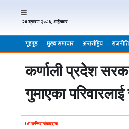
२४ श्रावण २०८३, आईतवार
गृहपृष्ठ
मुख्य समाचार
अन्तर्राष्ट्रिय
राजनीति
कर्णाली प्रदेश सरक
गुमाएका परिवारलाई
मार्गरेखा संवाददाता