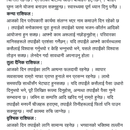
घुम्न जाने योजना बनाउन सक्नुहुन्छ। स्वास्थ्यमा पूर्ण ध्यान दिनु पर्नेछ ।
कन्या राशिफल :
आजको दिन परोपकारी कार्यमा संलग्न भएर नाम कमाउने दिन रहेको छ
। तपाईको मनोकामना पूरा हुनाले तपाईको घरमा भजन-कीर्तन आदिको
आयोजना हुन सक्छ। आफ्नो काम अरूलाई नछोड्नुहोस्। परिवारका
मानिसहरूले तपाईंको प्रशंसा गर्नेछन्। यदि तपाईंले आफ्नो कार्यस्थलमा
कसैलाई विश्वास गर्नुभयो र केहि भन्नुभयो भने, यसले तपाईंको विश्वास
तोड्न सक्छ। लेनदेन गर्दा सावधानी अपनाउनु होला ।
तुला दैनिक राशिफल :
आजको दिन तपाईका लागि अत्यन्त फलदायी रहनेछ । व्यापार
व्यवसायमा राम्रो नाफा प्राप्त हुनाले मन प्रसन्न रहनेछ । लामो
समयपछि साथीसँग भेटघाट हुनसक्छ । यदि तपाईंले कसैलाई पैसा उधारो
दिनुभयो भने, पूरै लिखित रूपमा दिनुहोस्, अन्यथा तपाईंको पैसा गुम्ने
सम्भावना छ। जमिन वा सम्पत्ति आदि खरिद गर्नु राम्रो हुनेछ। यदि
तपाईंको मनपर्ने चीजहरू हराएमा, तपाईंले तिनीहरूलाई फिर्ता पनि पाउन
सक्नुहुन्छ। नयाँ काममा रुचि जाग्नेछ ।
वृश्चिक राशिफल :
आजको दिन तपाईको लागि सामान्य रहनेछ । भगवानको भक्तिमा तल्लीन