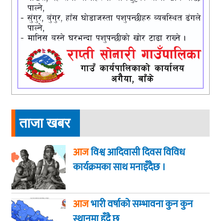
ताजा खबर
आज
विश्व आदिवासी दिवस विविध
कार्यक्रमका साथ मनाइँदैछ ।
आज
भारी वर्षाको सम्भावना कुन कुन
स्थानमा हुँदै छ