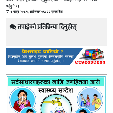
गर्नुहुनेछ।
९ भाद्र २०८१, आईतवार ०७:२२ प्रकाशित
तपाईको प्रतिक्रिया दिनुहोस्