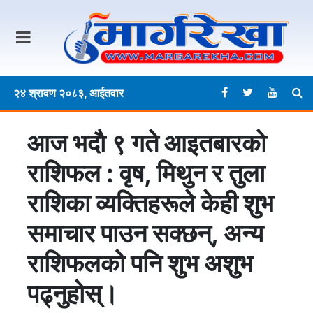
२४ श्रावण २०८३, आईतवार
आज भदाै ९ गते आइतबारकाे
राशिफल : वृष, मिथुन र तुला
राशिका व्यक्तिहरूले केही शुभ
समाचार पाउन सक्छन्, अन्य
राशिफलकाे पनि शुभ अशुभ
पढ्नुहोस्।