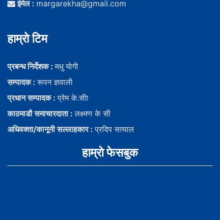
ईमेल :
margarekha@gmail.com
हाम्राे टिम
प्रबन्ध निर्देशक :
मधु याेगी
सम्पादक :
रूपन ज्ञवाली
प्रधान सम्पादक :
प्रेम के.सीा
काठमाडौ समाचारदाता :
लक्ष्मण के सी
अधिवक्ता/कानूनी सल्लाहकार :
प्रदिप सत्याल
हाम्राे फेसबुक