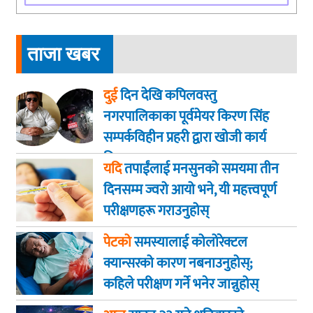
ताजा खबर
दुई
दिन देखि कपिलवस्तु
नगरपालिकाका पूर्वमेयर किरण सिंह
सम्पर्कविहीन प्रहरी द्वारा खाेजी कार्य
तिब्रता
यदि
तपाईंलाई मनसुनको समयमा तीन
दिनसम्म ज्वरो आयो भने, यी महत्त्वपूर्ण
परीक्षणहरू गराउनुहोस्
पेटको
समस्यालाई कोलोरेक्टल
क्यान्सरको कारण नबनाउनुहोस्;
कहिले परीक्षण गर्ने भनेर जान्नुहोस्