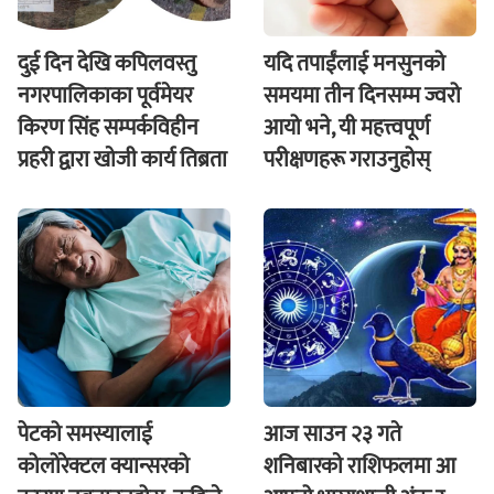
दुई दिन देखि कपिलवस्तु
यदि तपाईंलाई मनसुनको
नगरपालिकाका पूर्वमेयर
समयमा तीन दिनसम्म ज्वरो
किरण सिंह सम्पर्कविहीन
आयो भने, यी महत्त्वपूर्ण
प्रहरी द्वारा खाेजी कार्य तिब्रता
परीक्षणहरू गराउनुहोस्
पेटको समस्यालाई
आज साउन २३ गते
कोलोरेक्टल क्यान्सरको
शनिबारकाे राशिफलमा आ