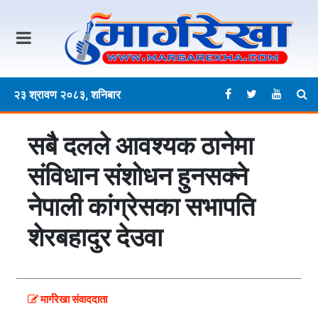
२३ श्रावण २०८३, शनिबार
सबै दलले आवश्यक ठानेमा
संविधान संशोधन हुनसक्ने
नेपाली कांग्रेसका सभापति
शेरबहादुर देउवा
मार्गरेखा संवाददाता