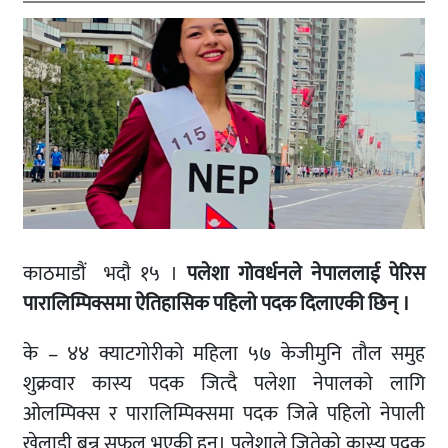
काठमाडौं भदाै १५ ।
पलेशा गोवर्धनले नेपाललाई पेरिस
पारालिम्पिक्समा ऐतिहासिक पहिलो पदक दिलाएकी छिन् ।
के – ४४ क्याटगोरीको महिला ५७ केजीमुनि तौल समुह
शुक्रवार कास्य पदक जित्दै पलेशा नेपालको लागि
ओलम्पिक्स र पारालिम्पिक्समा पदक जित्ने पहिलो नेपाली
खेलाडी बन्न सफल भएकी हुन्। पलेशाले जितेको कास्य पदक