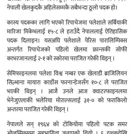
नेपाली खेलकुदकै अहिलेसम्मकै सबैभन्दा ठूलो पदक हो।
कास्य पदकका लागि भएको रिपाचेजमा पलेशाले सर्बियाकी
मारिजा मिकेभलाई १५-८ ले हराउँदै नेपाललाई ऐतिहासिक
पदक दिलाइन। यसअघि पलेशाले पेरिस पारालिम्पिक्स
अन्तर्गत रिपाचेजको पहिलो खेलमा फ्रान्सकी सोफी
काभरजानलाई २-१ को स्कोरमा पराजित गरेकी थिइन् ।
सेमिफाइनलमा पलेशा विश्व नम्बर एक खेलाडी ब्राजिलियन
सिल्भाना मायारा कार्डोस फरनान्डेजसँग १०-८ ले पराजित
भएकी थिइन् । आजै उनले आज क्वाटरफाइनलमा
भेनेजुएलाकी भलेरिया मोराल्सलाई ३१-० को फराकिलो
अन्तरमा पराजित गरेकी थिइन् ।
नेपालले सन् १९६४ को टोकियोमा पहिलो पटक समर
ओलम्पिक्समा सहभागिता जनाएको थियो । ६ दशकदेखि