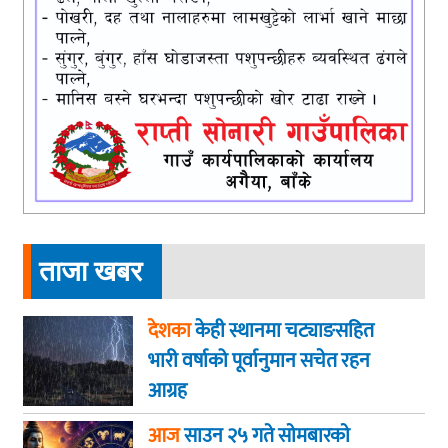
ताजा खबर
देशका
केही स्थानमा चट्याङसहित
भारी वर्षाको पूर्वानुमान सचेत रहन
आग्रह
आज
साउन २५ गते साेमबारकाे