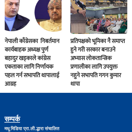
नेपाली काँग्रेसका निबर्तमान
प्रतिपक्षको भूमिका नै समाप्त
कार्यबाहक अध्यक्ष पुर्ण
हुने गरी सरकार बनाउने
बहादुर खड्काले कांग्रेस
अभ्यास लोकतान्त्रिक
एकताका लागि निर्णायक
प्रणालीका लागि उपयुक्त
पहल गर्न सभापति थापालाई
नहुने सभापति गगन कुमार
आग्रह
थापा
सम्पर्क
मधु मिडिया प्रा.ली.द्धारा संचालित