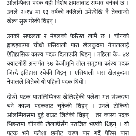
ओलम्पिक्स पदक यही विशेष क्षमताबाट सम्भव बनेको छ ।
उनले २०१४ मा १३ वर्षको कलिलो उमेरदेखि नै तेक्वान्दो
खेल्न सुरू गरेकी थिइन् ।
उनको सफलता र मेडलको फेरिस्त लामै छ । चीनको
ह्वाङझाउमा चौथो एसियाली पारा खेलकुदमा नेपाललाई
ऐतिहासिक कास्य पदक दिलाएकी थिइन् । महिला के– ४४
क्याटगोरी अन्तर्गत ५७ केजीमुनि तौल समूहमा कांस्य पदक
जित्दै इतिहास रचेकी थिइन् । एसियाली पारा खेलकुदमा
नेपालले जितेको यो पहिलो पदक थियो ।
दोस्रो पटक पारालिम्पिक्स खेलिरहेकी पलेशा गत संस्करण
भने कास्य पदकबाट चुकेकी थिइन् । उनले टोकियो
ओलम्पिक्समा दुई बाउट जितेकी थिइन् ।‌ तर कास्य पदक
भिडन्तमा चीनकी खेलाडीसँग पराजित भएकी थिइन् । यो
पटक भने पलेशा छनोट चरण पार गर्दै पेरिस पारा