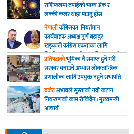
राशिफलमा तपाईकाे भाग्य अंक र
लक्की कलर थाहा पाउनु हाेस
नेपाली
काँग्रेसका निबर्तमान
कार्यबाहक अध्यक्ष पुर्ण बहादुर
खड्काले कांग्रेस एकताका लागि
निर्णायक पहल गर्न सभापति थापालाई
प्रतिपक्षको
भूमिका नै समाप्त हुने गरी
आग्रह
सरकार बनाउने अभ्यास लोकतान्त्रिक
प्रणालीका लागि उपयुक्त नहुने सभापति
गगन कुमार थापा
बजेट
अभावले सुस्ताको नदी कटान
नियन्त्रणको काम रोकिँदैन : मुख्यमन्त्री
आचार्य