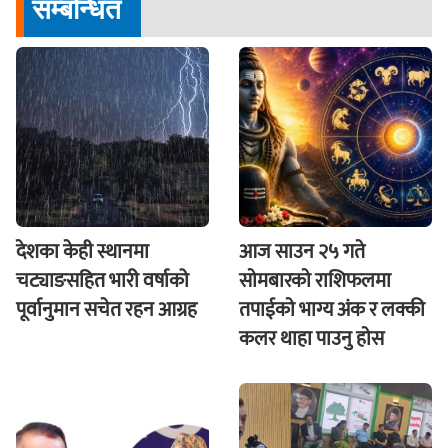
सम्बन्धित
देशका केही स्थानमा
आज साउन २५ गते
चट्याङसहित भारी वर्षाको
साेमबारकाे राशिफलमा
पूर्वानुमान सचेत रहन आग्रह
तपाईकाे भाग्य अंक र लक्की
कलर थाहा पाउनु हाेस