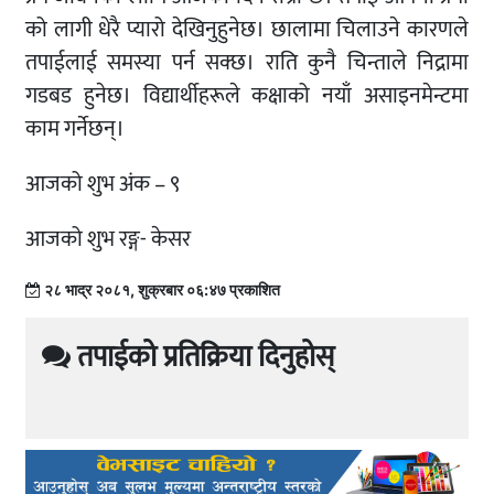
को लागी धेरै प्यारो देखिनुहुनेछ। छालामा चिलाउने कारणले
तपाईलाई समस्या पर्न सक्छ। राति कुनै चिन्ताले निद्रामा
गडबड हुनेछ। विद्यार्थीहरूले कक्षाको नयाँ असाइनमेन्टमा
काम गर्नेछन्।
आजको शुभ अंक – ९
आजको शुभ रङ्ग- केसर
२८ भाद्र २०८१, शुक्रबार ०६:४७ प्रकाशित
तपाईको प्रतिक्रिया दिनुहोस्