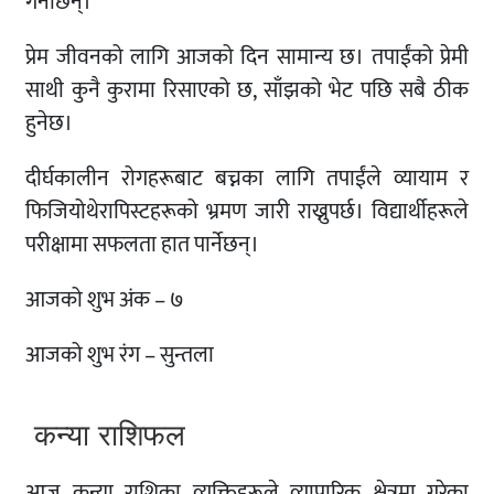
गर्नेछिन्।
प्रेम जीवनको लागि आजको दिन सामान्य छ। तपाईंको प्रेमी
साथी कुनै कुरामा रिसाएको छ, साँझको भेट पछि सबै ठीक
हुनेछ।
दीर्घकालीन रोगहरूबाट बच्नका लागि तपाईंले व्यायाम र
फिजियोथेरापिस्टहरूको भ्रमण जारी राख्नुपर्छ। विद्यार्थीहरूले
परीक्षामा सफलता हात पार्नेछन्।
आजको शुभ अंक – ७
आजको शुभ रंग – सुन्तला
कन्या राशिफल
आज कन्या राशिका व्यक्तिहरूले व्यापारिक क्षेत्रमा गरेका