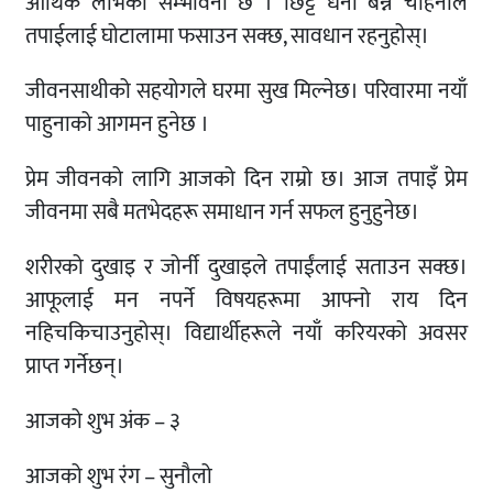
आर्थिक लाभको सम्भावना छ । छिट्टै धनी बन्ने चाहनाले
तपाईलाई घोटालामा फसाउन सक्छ, सावधान रहनुहोस्।
जीवनसाथीको सहयोगले घरमा सुख मिल्नेछ। परिवारमा नयाँ
पाहुनाको आगमन हुनेछ ।
प्रेम जीवनको लागि आजको दिन राम्रो छ। आज तपाइँ प्रेम
जीवनमा सबै मतभेदहरू समाधान गर्न सफल हुनुहुनेछ।
शरीरको दुखाइ र जोर्नी दुखाइले तपाईंलाई सताउन सक्छ।
आफूलाई मन नपर्ने विषयहरूमा आफ्नो राय दिन
नहिचकिचाउनुहोस्। विद्यार्थीहरूले नयाँ करियरको अवसर
प्राप्त गर्नेछन्।
आजको शुभ अंक – ३
आजको शुभ रंग – सुनौलो