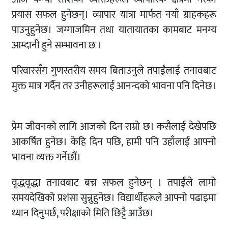
प्रयास सफल हुनेछन्। व्यापार यात्रा मार्फत नयाँ ग्राहकहरू
पाउनुहुनेछ। जग्गाजमिन तथा यातायातका कामबाट मनग्य
आम्दानी हुने सम्भावना छ ।
परिवारसँग गुणस्तरीय समय बिताउनुले तपाईंलाई तनावबाट
मुक्त मात्र गर्दैन तर उनीहरूलाई आनन्दको भावना पनि दिनेछ।
प्रेम जीवनको लागि आजको दिन राम्रो छ। कसैलाई देखेपछि
आकर्षित हुनेछ। केहि दिन पछि, हामी पनि उहाँलाई आफ्नो
भावना व्यक्त गर्नेछौं।
वृद्धवृद्धा तनावबाट बच्न सफल हुनेछन् । तपाईंले लामो
समयदेखिको प्रशंसा सुन्नुहुनेछ। विद्यार्थीहरूले आफ्नो पढाइमा
ध्यान दिनुपर्छ, परीक्षाको मिति छिट्टै आउँछ।