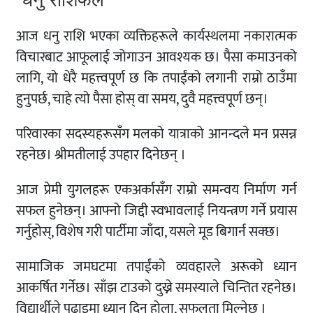
आज धनु राशि भएका व्यक्तिहरूले कार्यस्थलमा नकारात्मक
विचारबाट आफूलाई जोगाउन आवश्यक छ। पैसा कमाउनको
लागि, यो धेरै महत्त्वपूर्ण छ कि तपाईंको लगानी राम्रो ठाउँमा
हुनुपर्छ, चाहे त्यो पैसा होस् वा समय, दुवै महत्त्वपूर्ण छन्।
परिवारका सदस्यहरूसँग मलको यात्राको आनन्दले मन प्रसन्न
रहनेछ। श्रीमतीलाई उपहार दिनेछन् ।
आज प्रेमी युगलहरू एकअर्कासँग राम्रो समन्वय निर्माण गर्न
सफल हुनेछन्। आफ्नो जिद्दी स्वभावलाई नियन्त्रण गर्ने प्रयास
गर्नुहोस्, विशेष गरी पार्टीमा जाँदा, यसले मूड बिगार्न सक्छ।
सामाजिक जमघटमा तपाईंको व्यवहारले अरूको ध्यान
आकर्षित गर्नेछ। साँझ टाउको दुख्ने समस्याले चिन्तित रहनेछ।
विद्यार्थीले पढाइमा ध्यान दिनु होला, सफलता मिल्नेछ ।