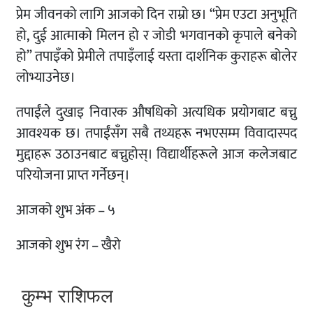
प्रेम जीवनको लागि आजको दिन राम्रो छ। “प्रेम एउटा अनुभूति
हो, दुई आत्माको मिलन हो र जोडी भगवानको कृपाले बनेको
हो” तपाइँको प्रेमीले तपाइँलाई यस्ता दार्शनिक कुराहरू बोलेर
लोभ्याउनेछ।
तपाईंले दुखाइ निवारक औषधिको अत्यधिक प्रयोगबाट बच्नु
आवश्यक छ। तपाईंसँग सबै तथ्यहरू नभएसम्म विवादास्पद
मुद्दाहरू उठाउनबाट बच्नुहोस्। विद्यार्थीहरूले आज कलेजबाट
परियोजना प्राप्त गर्नेछन्।
आजको शुभ अंक – ५
आजको शुभ रंग – खैरो
कुम्भ राशिफल