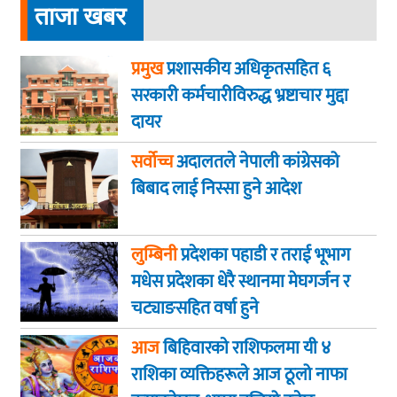
ताजा खबर
प्रमुख
प्रशासकीय अधिकृतसहित ६
सरकारी कर्मचारीविरुद्ध भ्रष्टाचार मुद्दा
दायर
सर्वोच्च
अदालतले नेपाली कांग्रेसको
बिबाद लाई निस्सा हुने आदेश
लुम्बिनी
प्रदेशका पहाडी र तराई भूभाग
मधेस प्रदेशका धेरै स्थानमा मेघगर्जन र
चट्याङसहित वर्षा हुने
आज
बिहिवारकाे राशिफलमा यी ४
राशिका व्यक्तिहरूले आज ठूलो नाफा