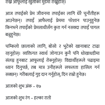
राख्न आफूलाई खुसीको मुडमा राख्नुहोस्।
आज तपाईको प्रेम जीवनमा तपाईका लागि धेरै चुनौतीहरू
आउनेछन्। तपाइँ आफैलाई प्रेममा परेशान पाउनुहुनेछ
किनभने तपाइँको प्रेमसाथीसँग कुरा गर्न नसक्दा तपाइँ पागल
बन्नुहुनेछ।
चम्किलो छालाको लागि, बोसो र भुटेको खानाबाट टाढा
रहनुहोस्। व्यक्तिगत स्वार्थ जोगाउन कुनै पनि धोखाधडीमा
संलग्न हुनबाट आफूलाई रोक्नुहोस्। विद्यार्थीहरूले पढाइमा
ध्यान दिनुपर्छ, तब मात्र उनीहरूले सफलता हासिल गर्न
सक्छन्। गरीबलाई गुड़ दान गर्नुहोस्, दिन राम्रो हुनेछ।
आजको शुभ अंक – १७
आजको शुभ रंग – हल्का रातो