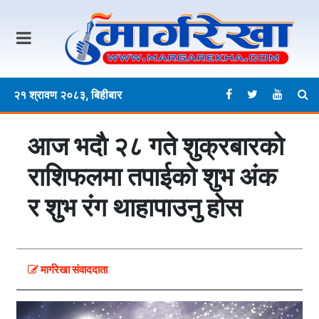
२१ श्रावण २०८३, बिहीबार
आज भदाै २८ गते शुक्रबारकाे
राशिफलमा तपाईकाे शुभ अंक
र शुभ रंग थाहापाउनु हाेस
मार्गरेखा संवाददाता