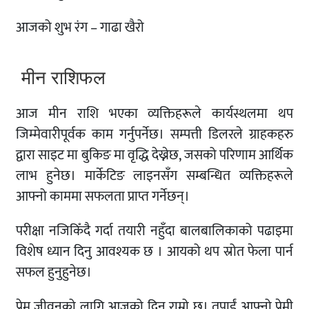
आजको शुभ रंग – गाढा खैरो
मीन राशिफल
आज मीन राशि भएका व्यक्तिहरूले कार्यस्थलमा थप
जिम्मेवारीपूर्वक काम गर्नुपर्नेछ। सम्पत्ती डिलरले ग्राहकहरु
द्वारा साइट मा बुकिङ मा वृद्धि देख्नेछ, जसको परिणाम आर्थिक
लाभ हुनेछ। मार्केटिङ लाइनसँग सम्बन्धित व्यक्तिहरूले
आफ्नो काममा सफलता प्राप्त गर्नेछन्।
परीक्षा नजिकिँदै गर्दा तयारी नहुँदा बालबालिकाको पढाइमा
विशेष ध्यान दिनु आवश्यक छ । आयको थप स्रोत फेला पार्न
सफल हुनुहुनेछ।
प्रेम जीवनको लागि आजको दिन राम्रो छ। तपाईं आफ्नो प्रेमी