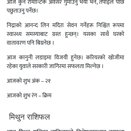
आज कुनै रोमान्टिक अवसर गुमाउनु भयो भने, तपाईंले पछि
पछुताउनु पर्नेछ।
निद्राको आनन्द लिन मदिरा सेवन गर्नेहरू निश्चित रूपमा
स्वास्थ्य समस्याबाट ग्रस्त हुन्छन्। यसका साथै घरको
वातावरण पनि बिग्रनेछ ।
आज कानुनी लडाइमा विजयी हुनेछ। करियरको खोजीमा
रहेका युवाले सरकारी जागिरमा सफलता मिल्नेछ ।
आजको शुभ अंक – २१
आजको शुभ रंग – क्रिम
मिथुन राशिफल