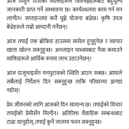
आज मिथुन राशिका व्यक्तिहरूले विशेषज्ञहरूबाट बहुमूल्य
जानकारी प्राप्त गर्ने सम्भावना छ। कार्यस्थलमा काम गर्न मन
लाग्दैन। सप्ताहन्तमा कतै घुम्ने योजना बन्नेछ। कृषि उपज
बेच्नेहरूले राम्रो आम्दानी गर्नेछन्।
आज तपाईं एक ब्रोकिङ हाउसमा सामेल हुनुहुनेछ र व्यापार
खाता खोल्न सक्नुहुन्छ। अनलाइन माध्यमबाट पैसा कमाउने
व्यक्तिहरूले आर्थिक रूपमा लाभ उठाउनेछन्।
आज दाजुभाइसँग मनमुटावको स्थिति आउन सक्छ। आमाले
सबैलाई निर्देशन दिन सक्नुहुन्छ ताकि परिवारमा झगडा
नहोस्।
प्रेम जीवनको लागि आजको दिन सामान्य छ। तपाईको विचार
तपाईको प्रेमीसँग मिल्दैन। अतिरिक्त वैवाहिक सम्बन्धबाट
टाढा रहनुहोस्, तपाईं कुनै जालमा फस्न सक्नुहुन्छ।