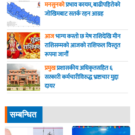
मनसुनको
प्रभाव कायम, बाढीपहिरोको
जोखिमबाट सतर्क रहन आग्रह
आज
भाग्य कस्ताे छ मेष राशिदेखि मीन
राशिसम्मको आजको राशिफल विस्तृत
रूपमा जानौं
प्रमुख
प्रशासकीय अधिकृतसहित ६
सरकारी कर्मचारीविरुद्ध भ्रष्टाचार मुद्दा
दायर
सम्बन्धित