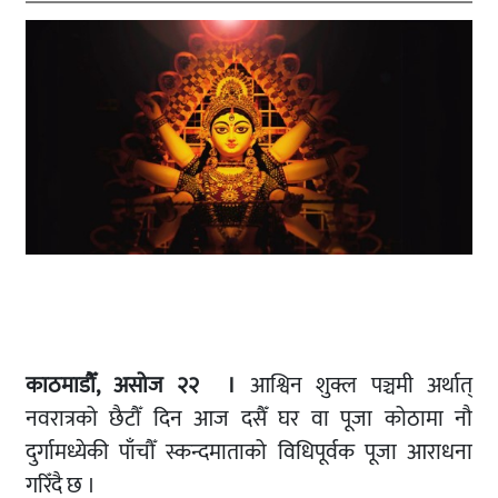
काठमाडौँ, असोज २२ ।
आश्विन शुक्ल पञ्चमी अर्थात्
नवरात्रको छैटौँ दिन आज दसैँ घर वा पूजा कोठामा नौ
दुर्गामध्येकी पाँचौँ स्कन्दमाताको विधिपूर्वक पूजा आराधना
गरिँदै छ ।