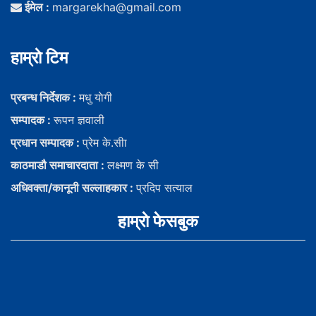
ईमेल :
margarekha@gmail.com
हाम्राे टिम
प्रबन्ध निर्देशक :
मधु याेगी
सम्पादक :
रूपन ज्ञवाली
प्रधान सम्पादक :
प्रेम के.सीा
काठमाडौ समाचारदाता :
लक्ष्मण के सी
अधिवक्ता/कानूनी सल्लाहकार :
प्रदिप सत्याल
हाम्राे फेसबुक