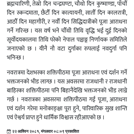
ब्रह्मचारिणी, तेस्रो दिन चन्द्रघण्टा, चौथो दिन कुष्माण्डा, पाँचौं
दिन स्कन्दमाता, छैटौँ दिन कात्यायनी, सातौँ दिन कालरात्री,
आठौँ दिन महागौरी, र नवौँ दिन सिद्धिदात्रीको पूजा आराधना
गर्ने गरिन्छ । यस वर्ष भने चौँथी तिथि वृद्धि भई दुई दिनको
सूर्योदयकालमा तिथि परेको नेपाल पञ्चाङ्ग निर्णायक समितिले
जनाएको छ । यीनै नौ वटा दुर्गाका रुपलाई नवदुर्गा पनि
भनिन्छ ।
नवरात्रमा देशभरका शक्तिपीठमा पूजा आराधना एवं दर्शन गर्ने
भक्तजनको भीड लाग्छ । यस अवसरमा राजधानी र राजधानी
बाहिरका शक्तिपीठमा पनि बिहानैदेखि भक्तजनको भीड लाग्ने
गर्छ । नवरात्रका अवसरमा शक्तिपीठमा गई पूजा, आराधना
एवं दर्शन गरेमा मनोकाङ्क्षा पूरा हुने, पारिवारिक सुख शान्ति
एवं ऐश्वर्य प्राप्त हुने धार्मिक विश्वास रहीआएको छ ।
२२ आश्विन २०८१, मंगलवार ०८:०९ प्रकाशित