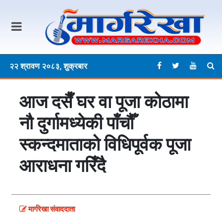
२२ श्रावण २०८३, शुक्रबार
आज दसैँ घर वा पूजा कोठामा
नौ दुर्गामध्येकी पाँचौँ
स्कन्दमाताको विधिपूर्वक पूजा
आराधना गरिँदै
मार्गरेखा संवाददाता