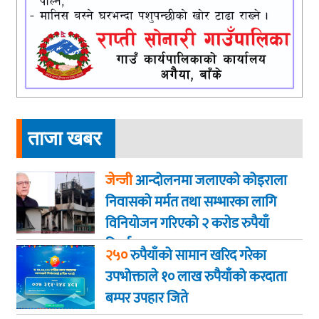
ताजा खबर
जेन्जी
आन्दोलनमा जलाएकाे कोइराला
निवासको मर्मत तथा सम्भारका लागि
विनियोजन गरिएको २ करोड रुपैयाँ
फिर्ता
२५०
रुपैयाँको सामान खरिद गरेका
उपभोक्ताले १० लाख रुपैयाँको करदाता
बम्पर उपहार जिते