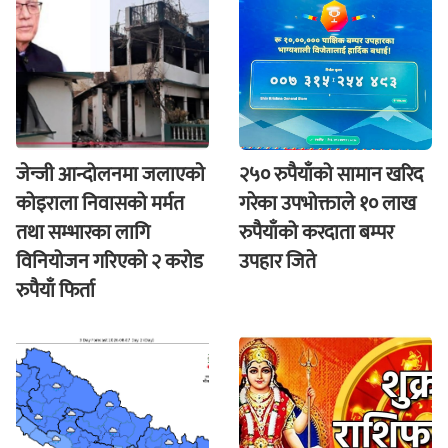
जेन्जी आन्दोलनमा जलाएकाे
२५० रुपैयाँको सामान खरिद
कोइराला निवासको मर्मत
गरेका उपभोक्ताले १० लाख
तथा सम्भारका लागि
रुपैयाँको करदाता बम्पर
विनियोजन गरिएको २ करोड
उपहार जिते
रुपैयाँ फिर्ता