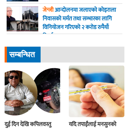
जेन्जी
आन्दोलनमा जलाएकाे कोइराला
निवासको मर्मत तथा सम्भारका लागि
विनियोजन गरिएको २ करोड रुपैयाँ
फिर्ता
सम्बन्धित
दुई दिन देखि कपिलवस्तु
यदि तपाईंलाई मनसुनको