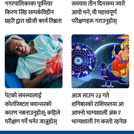
नगरपालिकाका पूर्वमेयर
समयमा तीन दिनसम्म ज्वरो
किरण सिंह सम्पर्कविहीन
आयो भने, यी महत्त्वपूर्ण
प्रहरी द्वारा खाेजी कार्य तिब्रता
परीक्षणहरू गराउनुहोस्
पेटको समस्यालाई
आज साउन २३ गते
कोलोरेक्टल क्यान्सरको
शनिबारकाे राशिफलमा आ
कारण नबनाउनुहोस्; कहिले
आफ्नो भाग्यशाली अंक र
परीक्षण गर्ने भनेर जान्नुहोस्
भाग्यशाली रंग कस्तो रहनेछ