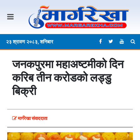
२३ श्रावण २०८३, शनिबार
जनकपुरमा महाअष्टमीको दिन
करिब तीन करोडको लड्डु
बिक्री
मार्गरेखा संवाददाता