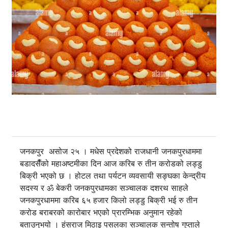
जनकपुर असोज २५ । मधेस प्रदेशको राजधानी जनकपुरधाममा
बडादसैँको महाअष्टमीका दिन आज करिब रु तीन करोडको लड्डु
बिक्री भएको छ । होटल तथा पर्यटन व्यवसायी सङ्घका केन्द्रीय
सदस्य र ॐ बेकरी जनकपुरधामका सञ्चालक दशरथ साहले
जनकपुरधाममा करिब ६५ हजार किलो लड्डु बिक्री भई रु तीन
करोड बराबरको कारोबार भएको प्रारम्भिक अनुमान रहेको
बताउनुभयो । हंसराज मिठाइ पसलका सञ्चालक सन्तोष गुप्ताले