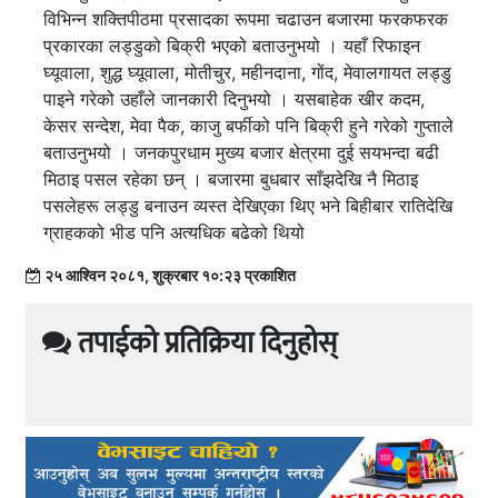
विभिन्न शक्तिपीठमा प्रसादका रूपमा चढाउन बजारमा फरकफरक
प्रकारका लड्डुको बिक्री भएको बताउनुभयो । यहाँ रिफाइन
घ्यूवाला, शुद्ध घ्यूवाला, मोतीचुर, महीनदाना, गोंद, मेवालगायत लड्डु
पाइने गरेको उहाँले जानकारी दिनुभयो । यसबाहेक खीर कदम,
केसर सन्देश, मेवा पैक, काजु बर्फीको पनि बिक्री हुने गरेको गुप्ताले
बताउनुभयो । जनकपुरधाम मुख्य बजार क्षेत्रमा दुई सयभन्दा बढी
मिठाइ पसल रहेका छन् । बजारमा बुधबार साँझदेखि नै मिठाइ
पसलेहरू लड्डु बनाउन व्यस्त देखिएका थिए भने बिहीबार रातिदेखि
ग्राहकको भीड पनि अत्यधिक बढेको थियो
२५ आश्विन २०८१, शुक्रबार १०:२३ प्रकाशित
तपाईको प्रतिक्रिया दिनुहोस्