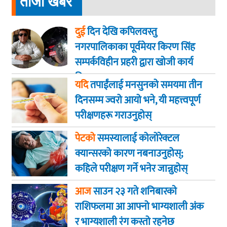
ताजा खबर
दुई
दिन देखि कपिलवस्तु
नगरपालिकाका पूर्वमेयर किरण सिंह
सम्पर्कविहीन प्रहरी द्वारा खाेजी कार्य
तिब्रता
यदि
तपाईंलाई मनसुनको समयमा तीन
दिनसम्म ज्वरो आयो भने, यी महत्त्वपूर्ण
परीक्षणहरू गराउनुहोस्
पेटको
समस्यालाई कोलोरेक्टल
क्यान्सरको कारण नबनाउनुहोस्;
कहिले परीक्षण गर्ने भनेर जान्नुहोस्
आज
साउन २३ गते शनिबारकाे
राशिफलमा आ आफ्नो भाग्यशाली अंक
र भाग्यशाली रंग कस्तो रहनेछ