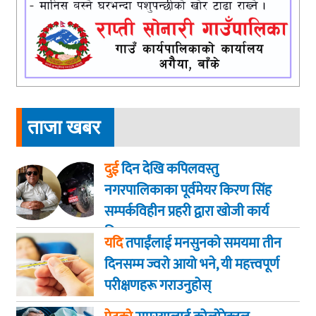
ताजा खबर
दुई
दिन देखि कपिलवस्तु
नगरपालिकाका पूर्वमेयर किरण सिंह
सम्पर्कविहीन प्रहरी द्वारा खाेजी कार्य
तिब्रता
यदि
तपाईंलाई मनसुनको समयमा तीन
दिनसम्म ज्वरो आयो भने, यी महत्त्वपूर्ण
परीक्षणहरू गराउनुहोस्