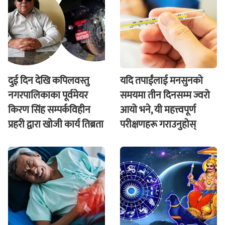
दुई दिन देखि कपिलवस्तु
यदि तपाईंलाई मनसुनको
नगरपालिकाका पूर्वमेयर
समयमा तीन दिनसम्म ज्वरो
किरण सिंह सम्पर्कविहीन
आयो भने, यी महत्त्वपूर्ण
प्रहरी द्वारा खाेजी कार्य तिब्रता
परीक्षणहरू गराउनुहोस्