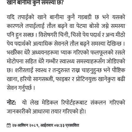
खाने बानीमा कुनै समस्या छ?
यदि तपाईको खाने बानीमा कुनै गडबडी छ भने यसको
कारणले तपाईलाई तौल बढ्ने वा पेटमा बोसो जम्ने समस्या
पनि हुन सक्छ । विशेषगरी चिनी, चिसो पेय पदार्थ र अन्य मीठो
पेय पदार्थको अत्याधिक सेवनले तौल बढ्ने समस्या देखिन्छ ।
भर्खरैका धेरै अध्ययनहरूमा प्याक गरिएको फलफूलको रसले
मोटोपना सहित धेरै गम्भीर स्वास्थ्य समस्याहरूसँग जोडिएको
छ। शरीरलाई स्वस्थ र तन्दुरुस्त राख्न चाहनुहुन्छ भने पौष्टिक
खाना, हरियो सागसब्जी, फाइबर र प्रोटिनयुक्त खानेकुरा बढी
सेवन गर्नुपर्छ ।
नोट:
यो लेख मेडिकल रिपोर्टहरूबाट संकलन गरिएको
जानकारीको आधारमा तयार गरिएको हो।
२७ आश्विन २०८१, आईतवार ०७:३३ प्रकाशित