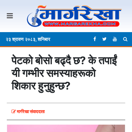
२३ श्रावण २०८३, शनिबार
पेटको बोसो बढ्दै छ? के तपाईं
यी गम्भीर समस्याहरूको
शिकार हुनुहुन्छ?
मार्गरेखा संवाददाता