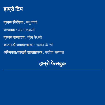
हाम्राे टिम
प्रबन्ध निर्देशक :
मधु याेगी
सम्पादक :
रूपन ज्ञवाली
प्रधान सम्पादक :
प्रेम के.सीा
काठमाडौ समाचारदाता :
लक्ष्मण के सी
अधिवक्ता/कानूनी सल्लाहकार :
प्रदिप सत्याल
हाम्राे फेसबुक