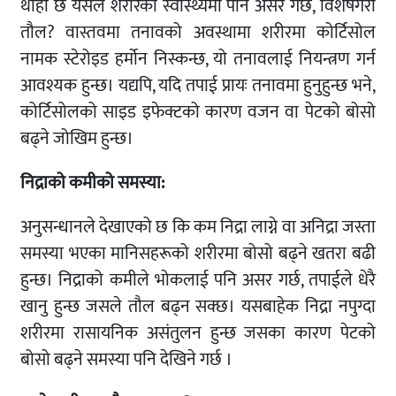
थाहा छ यसले शरीरको स्वास्थ्यमा पनि असर गर्छ, विशेषगरी
तौल? वास्तवमा तनावको अवस्थामा शरीरमा कोर्टिसोल
नामक स्टेरोइड हर्मोन निस्कन्छ, यो तनावलाई नियन्त्रण गर्न
आवश्यक हुन्छ। यद्यपि, यदि तपाई प्रायः तनावमा हुनुहुन्छ भने,
कोर्टिसोलको साइड इफेक्टको कारण वजन वा पेटको बोसो
बढ्ने जोखिम हुन्छ।
निद्राको कमीको समस्या:
अनुसन्धानले देखाएको छ कि कम निद्रा लाग्ने वा अनिद्रा जस्ता
समस्या भएका मानिसहरूको शरीरमा बोसो बढ्ने खतरा बढी
हुन्छ। निद्राको कमीले भोकलाई पनि असर गर्छ, तपाईले धेरै
खानु हुन्छ जसले तौल बढ्न सक्छ। यसबाहेक निद्रा नपुग्दा
शरीरमा रासायनिक असंतुलन हुन्छ जसका कारण पेटको
बोसो बढ्ने समस्या पनि देखिने गर्छ ।