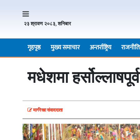
२३ श्रावण २०८३, शनिबार
गृहपृष्ठ
मुख्य समाचार
अन्तर्राष्ट्रिय
राजनीति
मधेशमा हर्सोल्लाषपू
मार्गरेखा संवाददाता