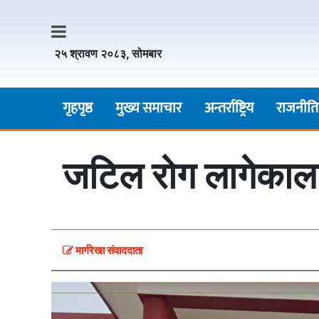
२५ श्रावण २०८३, सोमबार
गृहपृष्ठ
मुख्य समाचार
अन्तर्राष्ट्रिय
राजनीति
जटिल रोग लागेकाला
मार्गरेखा संवाददाता