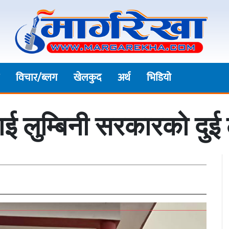
विचार/ब्लग
खेलकुद
अर्थ
भिडियाे
ई लुम्बिनी सरकारको दु