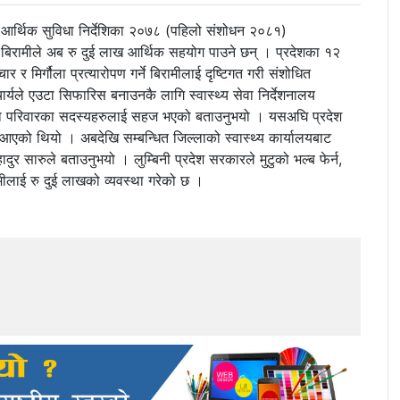
शेष आर्थिक सुविधा निर्देशिका २०७८ (पहिलो संशोधन २०८१)
 बिरामीले अब रु दुई लाख आर्थिक सहयोग पाउने छन् । प्रदेशका १२
चार र मिर्गौला प्रत्यारोपण गर्ने बिरामीलाई दृष्टिगत गरी संशोधित
ार्यले एउटा सिफारिस बनाउनकै लागि स्वास्थ्य सेवा निर्देशनालय
हरुका परिवारका सदस्यहरुलाई सहज भएको बताउनुभयो । यसअघि प्रदेश
 आएको थियो । अबदेखि सम्बन्धित जिल्लाको स्वास्थ्य कार्यालयबाट
हादुर सारुले बताउनुभयो । लुम्बिनी प्रदेश सरकारले मुटुको भल्ब फेर्न,
मीलाई रु दुई लाखको व्यवस्था गरेको छ ।