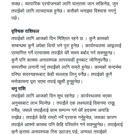
सक्छ। व्यापारिक प्रयोजनको लागि यात्रामा जान सकिनेछ, जुन
तपाईको लागि लाभदायक हुनेछ। कसैको भनाइमा विश्वास नगर्नु
पर्छ।
वृश्चिक राशिफल
तपाईको लागि आजको दिन मिश्रित रहने छ । कुनै कामको
सम्बन्धमा कुनै अपेक्षा थियो भने पुरा हुनेछ । कार्यस्थलमा आफूलाई
प्रमाणित गर्ने प्रयासमा तपाईंले धेरै समय बर्बाद गर्न सक्नुहुन्छ।
कुनै पनि काममा अनावश्यक लापरवाही हुनबाट जोगिनुपर्नेछ।
सम्पत्तीमा लगानी गर्नु तपाईंको लागि राम्रो हुनेछ। कामको सन्दर्भमा
वरिष्ठ सदस्यहरूबाट केही सल्लाह लिनु पर्नेछ। तपाईको कुनै
मनोकामना पूरा भएमा तपाई खुसी हुनुहुनेछ।
धनु राशि
तपाईको लागि आजको दिन शुभ रहनेछ । कार्यस्थलमा भएका
अनुभवबाट लाभ मिल्नेछ । तपाईंले एक लक्ष्यलाई दिमागमा राख्नु
पर्नेछ, जसले तपाईंलाई काम सम्पन्न गर्न धेरै हदसम्म अगाडि
राख्नेछ। तपाईले केहि राम्रो गर्ने प्रयास गर्नुहुनेछ, जसका कारण
तपाईले आफ्नो काममा पनि केहि परिवर्तन गर्न सक्नुहुनेछ। तपाईलाई
कुनै कुरामा अनावश्यक रिस उठाउनु पर्छ, अन्यथा तपाईको