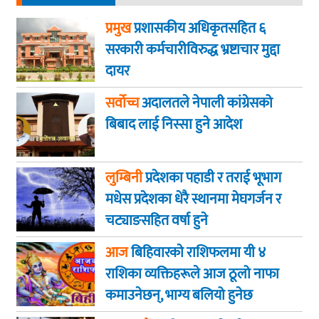
प्रमुख
प्रशासकीय अधिकृतसहित ६
सरकारी कर्मचारीविरुद्ध भ्रष्टाचार मुद्दा
दायर
सर्वोच्च
अदालतले नेपाली कांग्रेसको
बिबाद लाई निस्सा हुने आदेश
लुम्बिनी
प्रदेशका पहाडी र तराई भूभाग
मधेस प्रदेशका धेरै स्थानमा मेघगर्जन र
चट्याङसहित वर्षा हुने
आज
बिहिवारकाे राशिफलमा यी ४
राशिका व्यक्तिहरूले आज ठूलो नाफा
कमाउनेछन्, भाग्य बलियो हुनेछ