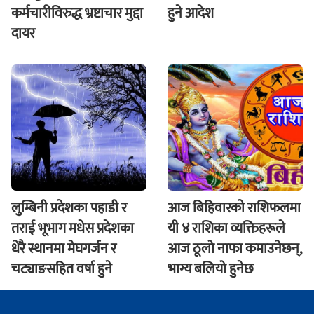
कर्मचारीविरुद्ध भ्रष्टाचार मुद्दा
हुने आदेश
दायर
लुम्बिनी प्रदेशका पहाडी र
आज बिहिवारकाे राशिफलमा
तराई भूभाग मधेस प्रदेशका
यी ४ राशिका व्यक्तिहरूले
धेरै स्थानमा मेघगर्जन र
आज ठूलो नाफा कमाउनेछन्,
चट्याङसहित वर्षा हुने
भाग्य बलियो हुनेछ