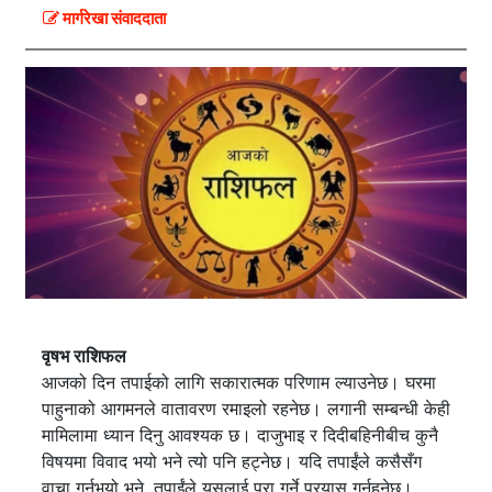
मार्गरेखा संवाददाता
वृषभ राशिफल
आजको दिन तपाईको लागि सकारात्मक परिणाम ल्याउनेछ। घरमा
पाहुनाको आगमनले वातावरण रमाइलो रहनेछ। लगानी सम्बन्धी केही
मामिलामा ध्यान दिनु आवश्यक छ। दाजुभाइ र दिदीबहिनीबीच कुनै
विषयमा विवाद भयो भने त्यो पनि हट्नेछ। यदि तपाईंले कसैसँग
वाचा गर्नुभयो भने, तपाईंले यसलाई पूरा गर्ने प्रयास गर्नुहुनेछ।