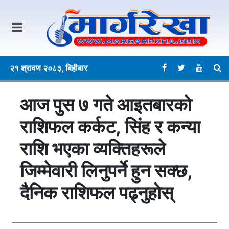
२१ श्रावण २०८३, बिहीबार
आज पुस ७ गते आइतबारकाे
राशिफल कर्कट, सिंह र कन्या
राशि भएका व्यक्तिहरूले
जिम्मेवारी लिनुपर्ने हुन सक्छ,
दैनिक राशिफल पढ्नुहोस्