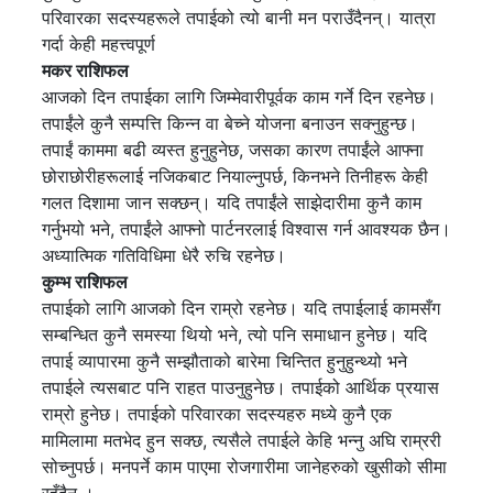
परिवारका सदस्यहरूले तपाईको त्यो बानी मन पराउँदैनन्। यात्रा
गर्दा केही महत्त्वपूर्ण
मकर राशिफल
आजको दिन तपाईका लागि जिम्मेवारीपूर्वक काम गर्ने दिन रहनेछ।
तपाईंले कुनै सम्पत्ति किन्न वा बेच्ने योजना बनाउन सक्नुहुन्छ।
तपाईं काममा बढी व्यस्त हुनुहुनेछ, जसका कारण तपाईंले आफ्ना
छोराछोरीहरूलाई नजिकबाट नियाल्नुपर्छ, किनभने तिनीहरू केही
गलत दिशामा जान सक्छन्। यदि तपाईंले साझेदारीमा कुनै काम
गर्नुभयो भने, तपाईंले आफ्नो पार्टनरलाई विश्वास गर्न आवश्यक छैन।
अध्यात्मिक गतिविधिमा धेरै रुचि रहनेछ।
कुम्भ राशिफल
तपाईको लागि आजको दिन राम्रो रहनेछ। यदि तपाईलाई कामसँग
सम्बन्धित कुनै समस्या थियो भने, त्यो पनि समाधान हुनेछ। यदि
तपाई व्यापारमा कुनै सम्झौताको बारेमा चिन्तित हुनुहुन्थ्यो भने
तपाईले त्यसबाट पनि राहत पाउनुहुनेछ। तपाईको आर्थिक प्रयास
राम्रो हुनेछ। तपाईको परिवारका सदस्यहरु मध्ये कुनै एक
मामिलामा मतभेद हुन सक्छ, त्यसैले तपाईले केहि भन्नु अघि राम्ररी
सोच्नुपर्छ। मनपर्ने काम पाएमा रोजगारीमा जानेहरुको खुसीको सीमा