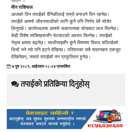
रहँदैन ।
मीन राशिफल
आजको दिन तपाईको दैनिकीलाई राम्रो बनाउने दिन रहनेछ।
तपाईंले आफ्नो जीवनसाथीको लागि कुनै पनि निर्णय धेरै सोचेर
लिनुपर्छ। कार्यस्थलमा आफ्नो सकारात्मक सोचबाट लाभ मिल्नेछ।
केही विशेष व्यक्तिहरूसँग भेटघाटको अवसर मिल्नेछ। तपाईको
नेतृत्व क्षमता बढ्नेछ। साथीभाइसँग कुनै विषयमा विवाद चलिरहेको
थियो भने त्यो पनि हट्ने देखिन्छ। परिवारका सबै सदस्यहरु एकजुट
देखिनेछन्, जसले तपाईको मन प्रफुल्लित हुनेछ।
७ पुष २०८१, आईतवार ०८:०४ प्रकाशित
तपाईको प्रतिक्रिया दिनुहोस्