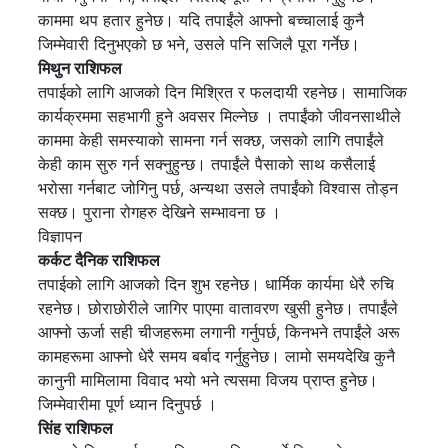
काममा थप हतार हुनेछ। यदि तपाईंले आफ्नो बच्चालाई कुनै
जिम्मेवारी दिनुभएको छ भने, उसले पनि सजिलै पूरा गर्नेछ।
मिथुन राशिफल
तपाईको लागि आजको दिन मिश्रित र फलदायी रहनेछ। सामाजिक
कार्यक्रममा सहभागी हुने अवसर मिल्नेछ । तपाईंको जीवनसाथीले
काममा केही समस्याको सामना गर्न सक्छ, जसको लागि तपाईंले
केही काम सुरु गर्न सक्नुहुन्छ। तपाईंले पैसाको साथ कसैलाई
भरोसा गर्नबाट जोगिनु पर्छ, अन्यथा उसले तपाईंको विश्वास तोड्न
सक्छ। पुराना रोगहरु देखिने सम्भावना छ ।
विज्ञापन
कर्कट दैनिक राशिफल
तपाईको लागि आजको दिन शुभ रहनेछ। धार्मिक कार्यमा धेरै रुचि
रहनेछ। छोराछोरीले जागिर पाएमा वातावरण खुसी हुनेछ। तपाईंले
आफ्नो ऊर्जा सही चीजहरूमा लगानी गर्नुपर्छ, किनभने तपाईंले अरू
कामहरूमा आफ्नो धेरै समय बर्बाद गर्नुहुनेछ। लामो समयदेखि कुनै
कानुनी मामिलामा विवाद भयो भने त्यसमा विजय प्राप्त हुनेछ।
जिम्मेवारीमा पूर्ण ध्यान दिनुपर्छ ।
सिंह राशिफल