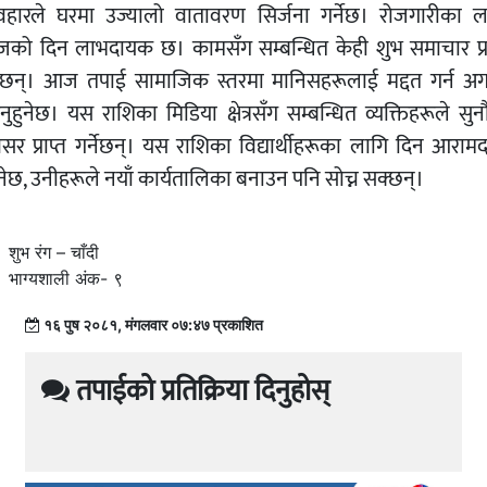
यवहारले घरमा उज्यालो वातावरण सिर्जना गर्नेछ। रोजगारीका ल
को दिन लाभदायक छ। कामसँग सम्बन्धित केही शुभ समाचार प्रा
नेछन्। आज तपाई सामाजिक स्तरमा मानिसहरूलाई मद्दत गर्न अग
नुहुनेछ। यस राशिका मिडिया क्षेत्रसँग सम्बन्धित व्यक्तिहरूले सु
सर प्राप्त गर्नेछन्। यस राशिका विद्यार्थीहरूका लागि दिन आरामद
नेछ, उनीहरूले नयाँ कार्यतालिका बनाउन पनि सोच्न सक्छन्।
शुभ रंग – चाँदी
भाग्यशाली अंक- ९
१६ पुष २०८१, मंगलवार ०७:४७ प्रकाशित
तपाईको प्रतिक्रिया दिनुहोस्