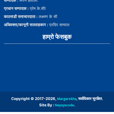
सम्पादक :
रूपन ज्ञवाली
प्रधान सम्पादक :
प्रेम के.सीा
काठमाडौ समाचारदाता :
लक्ष्मण के सी
अधिवक्ता/कानूनी सल्लाहकार :
प्रदिप सत्याल
हाम्राे फेसबुक
Margarekha
Copyright © 2017-2026,
, सर्वाधिकार सुरक्षित.
Nepsyscode
Site By :
.