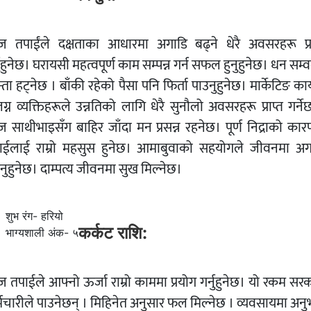
 तपाईंले दक्षताका आधारमा अगाडि बढ्ने धेरै अवसरहरू प्रा
नुहुनेछ। घरायसी महत्वपूर्ण काम सम्पन्न गर्न सफल हुनुहुनेछ। धन सम्व
्ता हट्नेछ । बाँकी रहेको पैसा पनि फिर्ता पाउनुहुनेछ। मार्केटिङ कार
ग्न व्यक्तिहरूले उन्नतिको लागि धेरै सुनौलो अवसरहरू प्राप्त गर्ने
 साथीभाइसँग बाहिर जाँदा मन प्रसन्न रहनेछ। पूर्ण निद्राको कार
ाईलाई राम्रो महसुस हुनेछ। आमाबुवाको सहयोगले जीवनमा अग
नुहुनेछ। दाम्पत्य जीवनमा सुख मिल्नेछ।
शुभ रंग- हरियो
कर्कट राशि:
भाग्यशाली अंक- ५
 तपाईले आफ्नो ऊर्जा राम्रो काममा प्रयोग गर्नुहुनेछ। यो रकम सरक
्मचारीले पाउनेछन् । मिहिनेत अनुसार फल मिल्नेछ । व्यवसायमा अनु