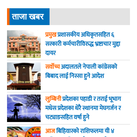
ताजा खबर
प्रमुख
प्रशासकीय अधिकृतसहित ६
सरकारी कर्मचारीविरुद्ध भ्रष्टाचार मुद्दा
दायर
सर्वोच्च
अदालतले नेपाली कांग्रेसको
बिबाद लाई निस्सा हुने आदेश
लुम्बिनी
प्रदेशका पहाडी र तराई भूभाग
मधेस प्रदेशका धेरै स्थानमा मेघगर्जन र
चट्याङसहित वर्षा हुने
आज
बिहिवारकाे राशिफलमा यी ४