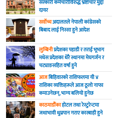
सरकारी कर्मचारीविरुद्ध भ्रष्टाचार मुद्दा
दायर
सर्वोच्च
अदालतले नेपाली कांग्रेसको
बिबाद लाई निस्सा हुने आदेश
लुम्बिनी
प्रदेशका पहाडी र तराई भूभाग
मधेस प्रदेशका धेरै स्थानमा मेघगर्जन र
चट्याङसहित वर्षा हुने
आज
बिहिवारकाे राशिफलमा यी ४
राशिका व्यक्तिहरूले आज ठूलो नाफा
कमाउनेछन्, भाग्य बलियो हुनेछ
काठमाडौंका
होटल तथा रेस्टुरेन्टमा
जथाभावी धुम्रपान गराए कारबाही हुने