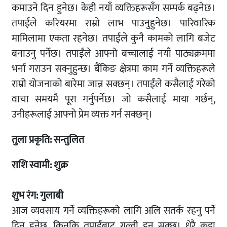
कमाउने दिन हुनेछ। केही नयाँ व्यक्तिहरूसँग सम्पर्क बढ्नेछ।
तपाईंले करियरमा राम्रो लाभ पाउनुहुनेछ। पारिवारिक
मामिलामा एकता रहनेछ। तपाईंले कुनै कामको लागि बजेट
बनाउनु पर्नेछ। तपाईंले आफ्नो बच्चालाई नयाँ पाठ्यक्रममा
भर्ना गराउन सक्नुहुन्छ। बैंकिङ क्षेत्रमा काम गर्ने व्यक्तिहरूले
राम्रो योजनाको बारेमा जान्न सक्छन्। तपाईंले कसैलाई गरेको
वाचा समयमै पूरा गर्नुपर्नेछ। जो कसैलाई माया गर्छन्,
उनीहरूलाई आफ्नो प्रेम व्यक्त गर्न सक्छन्।
तुला
प्रकृति: सन्तुलित
राशि स्वामी: शुक्र
शुभ रंग: गुलाबी
आज व्यवसाय गर्ने व्यक्तिहरूको लागि अलि सतर्क रहनु पर्ने
दिन हुनेछ, किनकि तपाईंबाट गल्ती हुन सक्छ। धेरै कडा