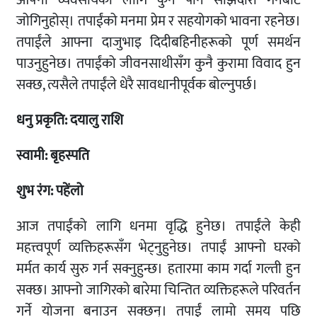
आफ्नो व्यवसायको लागि कुनै पनि साझेदारी गर्नबाट
जोगिनुहोस्। तपाईंको मनमा प्रेम र सहयोगको भावना रहनेछ।
तपाईंले आफ्ना दाजुभाइ दिदीबहिनीहरूको पूर्ण समर्थन
पाउनुहुनेछ। तपाईंको जीवनसाथीसँग कुनै कुरामा विवाद हुन
सक्छ, त्यसैले तपाईंले धेरै सावधानीपूर्वक बोल्नुपर्छ।
धनु
प्रकृति: दयालु
राशि
स्वामी: बृहस्पति
शुभ रंग: पहेंलो
आज तपाईंको लागि धनमा वृद्धि हुनेछ। तपाईंले केही
महत्त्वपूर्ण व्यक्तिहरूसँग भेट्नुहुनेछ। तपाईं आफ्नो घरको
मर्मत कार्य सुरु गर्न सक्नुहुन्छ। हतारमा काम गर्दा गल्ती हुन
सक्छ। आफ्नो जागिरको बारेमा चिन्तित व्यक्तिहरूले परिवर्तन
गर्ने योजना बनाउन सक्छन्। तपाईं लामो समय पछि