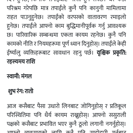
परिश्रम गरेपछि मात्र तपाईंले कुनै पनि कानुनी मामिलामा
राहत पाउनुहुनेछ। तपाईंको वरपरको वातावरण रमाइलो
हुनेछ। तपाईंले आफ्नो काम बुद्धिमानीपूर्वक गर्नु आवश्यक
छ। पारिवारिक सम्बन्धमा एकता कायम रहनेछ। कुनै पनि
कामको नीति र नियमहरूमा पूर्ण ध्यान दिनुहोस्। तपाईंले केही
ईर्ष्यालु व्यक्तिहरूबाट सावधान रहनु पर्छ।
वृश्चिक
प्रकृति:
रहस्यमय
राशि
स्वामी: मंगल
शुभ रंग: रातो
आज कसैबाट पैसा उधारो लिनबाट जोगिनुहोस् र प्रतिकूल
परिस्थितिमा पनि धैर्य कायम राख्नुहोस्। आफ्नो ससुराली
पक्षको कसैबाट प्रभावित भएर कुनै ठूलो लगानी नगर्नुहोस्।