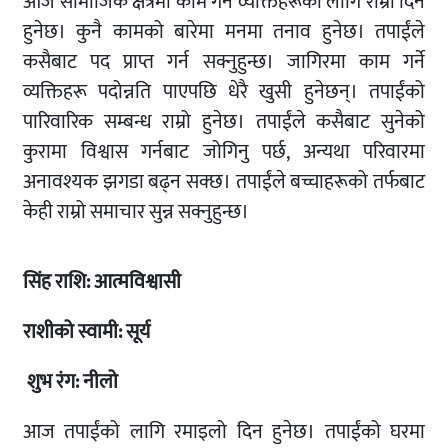
आज सामाजिक क्षेत्रमा काम गर्ने व्यक्तिहरूको लागि राम्रो दिन
हुनेछ। कुनै कामको बारेमा मनमा तनाव हुनेछ। तपाईंले
कसैबाट पद प्राप्त गर्न सक्नुहुन्छ। जागिरमा काम गर्ने
व्यक्तिहरू पदोन्नति पाएपछि धेरै खुसी हुनेछन्। तपाईंको
पारिवारिक सम्बन्ध राम्रो हुनेछ। तपाईंले कसैबाट सुनेको
कुरामा विश्वास गर्नबाट जोगिनु पर्छ, अन्यथा परिवारमा
अनावश्यक झगडा बढ्न सक्छ। तपाईंले बच्चाहरूको तर्फबाट
केही राम्रो समाचार सुन्न सक्नुहुन्छ।
सिंह राशि: आत्मविश्वासी
राशीको स्वामी: सूर्य
शुभ रंग: नीलो
आज तपाईंको लागि रमाइलो दिन हुनेछ। तपाईंको घरमा