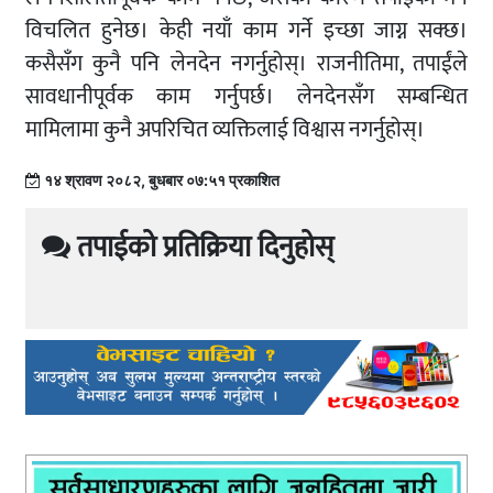
विचलित हुनेछ। केही नयाँ काम गर्ने इच्छा जाग्न सक्छ।
कसैसँग कुनै पनि लेनदेन नगर्नुहोस्। राजनीतिमा, तपाईंले
सावधानीपूर्वक काम गर्नुपर्छ। लेनदेनसँग सम्बन्धित
मामिलामा कुनै अपरिचित व्यक्तिलाई विश्वास नगर्नुहोस्।
१४ श्रावण २०८२, बुधबार ०७:५१ प्रकाशित
तपाईको प्रतिक्रिया दिनुहोस्