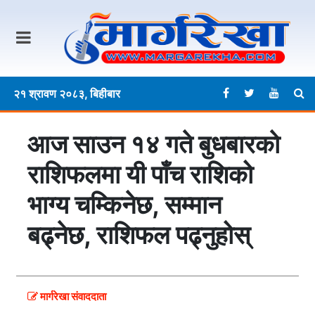
२१ श्रावण २०८३, बिहीबार
आज साउन १४ गते बुधबारकाे
राशिफलमा यी पाँच राशिको
भाग्य चम्किनेछ, सम्मान
बढ्नेछ, राशिफल पढ्नुहोस्
मार्गरेखा संवाददाता