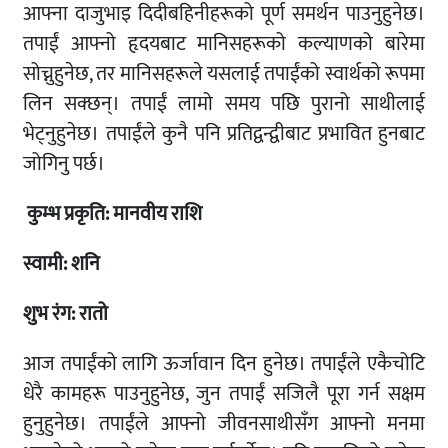
आफ्ना दाजुभाइ दिदीबहिनीहरूको पूर्ण समर्थन पाउनुहुनेछ।
तपाईं आफ्नो हृदयबाट मानिसहरूको कल्याणको बारेमा
सोच्नुहुनेछ, तर मानिसहरूले यसलाई तपाईंको स्वार्थको रूपमा
लिन सक्छन्। तपाईं लामो समय पछि पुरानो साथीलाई
भेट्नुहुनेछ। तपाईंले कुनै पनि प्रतिद्वन्द्वीबाट प्रभावित हुनबाट
जोगिनु पर्छ।
कुम्भ
प्रकृति: मानवीय
राशि
स्वामी: शनि
शुभ रंग: रातो
आज तपाईंको लागि ऊर्जावान दिन हुनेछ। तपाईंले एकैचोटि
धेरै कामहरू पाउनुहुनेछ, जुन तपाईं सजिलै पूरा गर्न सक्षम
हुनुहुनेछ। तपाईंले आफ्नो जीवनसाथीसँग आफ्नो मनमा