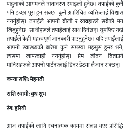
पाहुनाको आगमनले वातावरण रमाइलो हुनेछ। तपाईंको कुनै
पनि इच्छा पूरा हुन सक्छ। कुनै अपरिचित व्यक्तिलाई विश्वास
नगर्नुहोस्। तपाईंले आफ्नो बोली र व्यवहारले सबैको मन
जित्नुहुनेछ। साथीहरूले तपाईंलाई साथ दिनेछन्। घुमफिर गर्दा
तपाईंले केही महत्त्वपूर्ण जानकारी पाउनुहुनेछ। यदि तपाईंलाई
आफ्नो स्वास्थ्यको बारेमा कुनै समस्या महसुस हुन्छ भने,
त्यसमा लापरवाही नगर्नुहोस्। प्रेम जीवन बिताउने
मानिसहरूले आफ्नो पार्टनरलाई डिनर डेटमा लैजान सक्छन्।
कन्या
राशि: मेहनती
राशि स्वामी: बुध शुभ
रंग: हरियो
आज तपाईंको लागि रचनात्मक काममा संलग्न भएर प्रसिद्धि