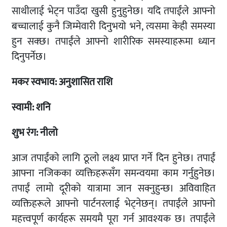
साथीलाई भेट्न पाउँदा खुसी हुनुहुनेछ। यदि तपाईंले आफ्नो
बच्चालाई कुनै जिम्मेवारी दिनुभयो भने, त्यसमा केही समस्या
हुन सक्छ। तपाईंले आफ्नो शारीरिक समस्याहरूमा ध्यान
दिनुपर्नेछ।
मकर
स्वभाव: अनुशासित
राशि
स्वामी: शनि
शुभ रंग: नीलो
आज तपाईंको लागि ठूलो लक्ष्य प्राप्त गर्ने दिन हुनेछ। तपाईं
आफ्ना नजिकका व्यक्तिहरूसँग समन्वयमा काम गर्नुहुनेछ।
तपाईं लामो दूरीको यात्रामा जान सक्नुहुन्छ। अविवाहित
व्यक्तिहरूले आफ्नो पार्टनरलाई भेट्नेछन्। तपाईंले आफ्नो
महत्त्वपूर्ण कार्यहरू समयमै पूरा गर्न आवश्यक छ। तपाईंले