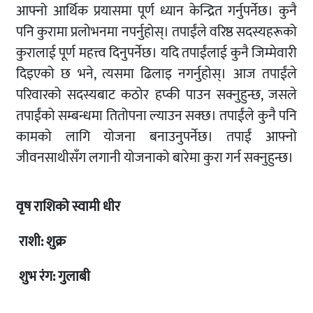
आफ्नो आर्थिक प्रयासमा पूर्ण ध्यान केन्द्रित गर्नुपर्नेछ। कुनै
पनि कुरामा प्रलोभनमा नपर्नुहोस्। तपाईंले वरिष्ठ सदस्यहरूको
कुरालाई पूर्ण महत्त्व दिनुपर्नेछ। यदि तपाईंलाई कुनै जिम्मेवारी
दिइएको छ भने, त्यसमा ढिलाइ नगर्नुहोस्। आज तपाईंले
परिवारको सदस्यबाट कठोर हप्की पाउन सक्नुहुन्छ, जसले
तपाईंको सम्बन्धमा तितोपना ल्याउन सक्छ। तपाईंले कुनै पनि
कामको लागि योजना बनाउनुपर्नेछ। तपाईं आफ्नो
जीवनसाथीसँग लगानी योजनाको बारेमा कुरा गर्न सक्नुहुन्छ।
वृष राशिको स्वामी धीर
राशी: शुक्र
शुभ रंग: गुलाबी