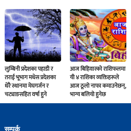
लुम्बिनी प्रदेशका पहाडी र
आज बिहिवारकाे राशिफलमा
तराई भूभाग मधेस प्रदेशका
यी ४ राशिका व्यक्तिहरूले
धेरै स्थानमा मेघगर्जन र
आज ठूलो नाफा कमाउनेछन्,
चट्याङसहित वर्षा हुने
भाग्य बलियो हुनेछ
सम्पर्क