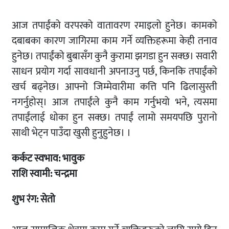
आज तपाईंको वरपरको वातावरण रमाइलो हुनेछ। कामको
दबाबका कारण जागिरमा काम गर्ने व्यक्तिहरूमा केही तनाव
हुनेछ। तपाईंको बुबासँग कुनै कुरामा झगडा हुन सक्छ। सवारी
साधन प्रयोग गर्दा सावधानी अपनाउनु पर्छ, किनकि तपाईंको
खर्च बढ्नेछ। आफ्नो जिम्मेवारीमा कत्ति पनि ढिलासुस्ती
नगर्नुहोस्। आज तपाईंले कुनै काम गर्नुभयो भने, त्यसमा
तपाईंलाई धोका हुन सक्छ। तपाईं लामो समयपछि पुरानो
साथी भेट्न पाउँदा खुसी हुनुहुनेछ। ।
कर्कट
स्वभाव: भावुक
राशि स्वामी: चन्द्रमा
शुभ रंग: सेतो